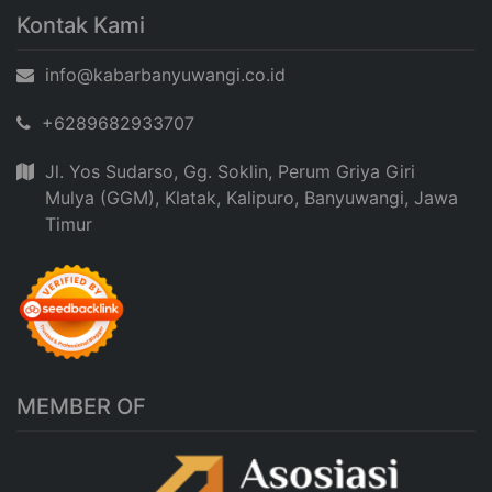
Kontak Kami
info@kabarbanyuwangi.co.id
+6289682933707
Jl. Yos Sudarso, Gg. Soklin, Perum Griya Giri
Mulya (GGM), Klatak, Kalipuro, Banyuwangi, Jawa
Timur
MEMBER OF