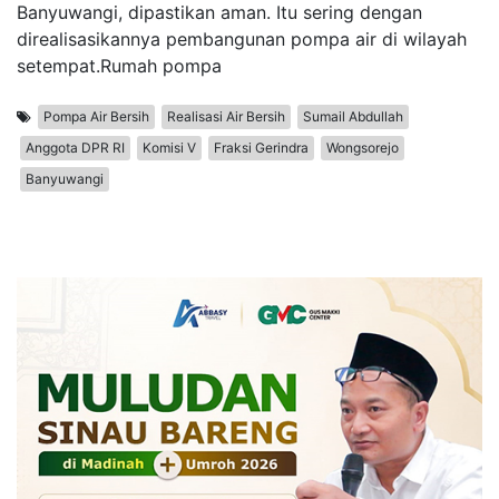
Banyuwangi, dipastikan aman. Itu sering dengan
direalisasikannya pembangunan pompa air di wilayah
setempat.Rumah pompa
Pompa Air Bersih
Realisasi Air Bersih
Sumail Abdullah
Anggota DPR RI
Komisi V
Fraksi Gerindra
Wongsorejo
Banyuwangi