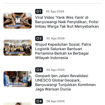
1
02 Agu 2026
Viral Video 'Yank Wes Yank' di
Banyuwangi Naik Penyidikan, Polisi
Imbau Warga Tak Ikut Menyebarkan
2
02 Agu 2026
Wujud Kepedulian Sosial, Patra
Logistik Salurkan Bantuan
Pertamina Berkah ke Berbagai
Wilayah Indonesia
3
02 Agu 2026
Geopark Ijen Jalani Revalidasi
UNESCO Global Geopark,
Banyuwangi Tunjukkan Komitmen
Jaga Warisan Dunia
4
06 Agu 2026