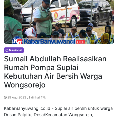
Nasional
Sumail Abdullah Realisasikan
Rumah Pompa Suplai
Kebutuhan Air Bersih Warga
Wongsorejo
29 Agu 2023 ,
dilihat 17k
KabarBanyuwangi.co.id - Suplai air bersih untuk warga
Dusun Palpitu, Desa/Kecamatan Wongsorejo,