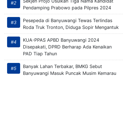
Sekjen Projo Usulkan Tiga Nama Kandidat
#2
Pendamping Prabowo pada Pilpres 2024
Pesepeda di Banyuwangi Tewas Terlindas
#3
Roda Truk Tronton, Diduga Sopir Mengantuk
KUA-PPAS APBD Banyuwangi 2024
#4
Disepakati, DPRD Berharap Ada Kenaikan
PAD Tiap Tahun
Banyak Lahan Terbakar, BMKG Sebut
#5
Banyuwangi Masuk Puncak Musim Kemarau