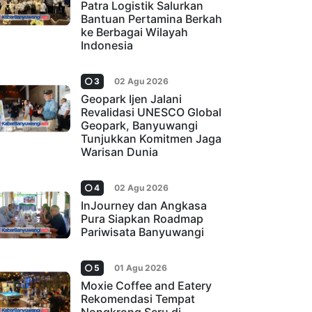
Patra Logistik Salurkan
Bantuan Pertamina Berkah
ke Berbagai Wilayah
Indonesia
3
02 Agu 2026
Geopark Ijen Jalani
Revalidasi UNESCO Global
Geopark, Banyuwangi
Tunjukkan Komitmen Jaga
Warisan Dunia
4
02 Agu 2026
InJourney dan Angkasa
Pura Siapkan Roadmap
Pariwisata Banyuwangi
5
01 Agu 2026
Moxie Coffee and Eatery
Rekomendasi Tempat