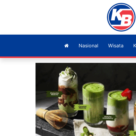
Nasional
Wisata
K