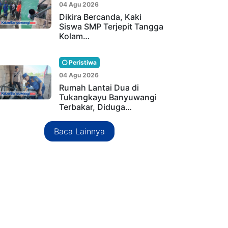
04 Agu 2026
Dikira Bercanda, Kaki
Siswa SMP Terjepit Tangga
Kolam…
Peristiwa
04 Agu 2026
Rumah Lantai Dua di
Tukangkayu Banyuwangi
Terbakar, Diduga…
Baca Lainnya