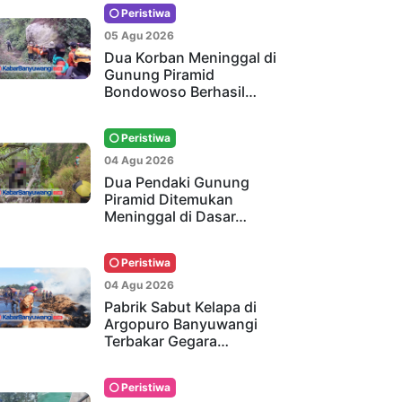
Peristiwa
05 Agu 2026
Dua Korban Meninggal di
Gunung Piramid
Bondowoso Berhasil…
Peristiwa
04 Agu 2026
Dua Pendaki Gunung
Piramid Ditemukan
Meninggal di Dasar…
Peristiwa
04 Agu 2026
Pabrik Sabut Kelapa di
Argopuro Banyuwangi
Terbakar Gegara…
Peristiwa