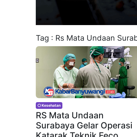
Tag : Rs Mata Undaan Sura
Kesehatan
RS Mata Undaan
Surabaya Gelar Operasi
Katarak Teknik Feco