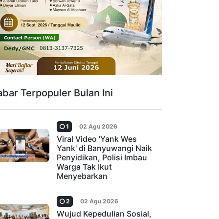
abar Terpopuler Bulan Ini
1
02 Agu 2026
Viral Video 'Yank Wes
Yank' di Banyuwangi Naik
Penyidikan, Polisi Imbau
Warga Tak Ikut
Menyebarkan
2
02 Agu 2026
Wujud Kepedulian Sosial,