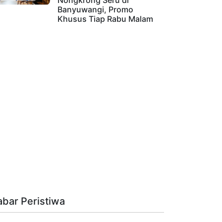
Nongkrong Seru di
Banyuwangi, Promo
Khusus Tiap Rabu Malam
abar Peristiwa