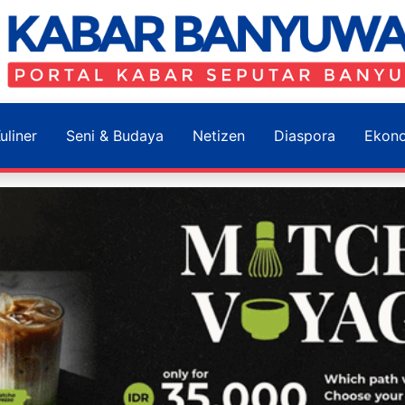
uliner
Seni & Budaya
Netizen
Diaspora
Ekon