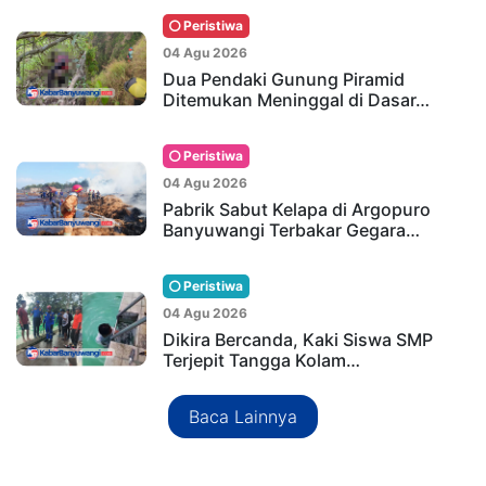
Peristiwa
04 Agu 2026
Dua Pendaki Gunung Piramid
Ditemukan Meninggal di Dasar…
Peristiwa
04 Agu 2026
Pabrik Sabut Kelapa di Argopuro
Banyuwangi Terbakar Gegara…
Peristiwa
04 Agu 2026
Dikira Bercanda, Kaki Siswa SMP
Terjepit Tangga Kolam…
Baca Lainnya