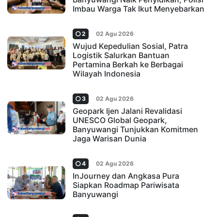
Imbau Warga Tak Ikut Menyebarkan
2
02 Agu 2026
Wujud Kepedulian Sosial, Patra
Logistik Salurkan Bantuan
Pertamina Berkah ke Berbagai
Wilayah Indonesia
3
02 Agu 2026
Geopark Ijen Jalani Revalidasi
UNESCO Global Geopark,
Banyuwangi Tunjukkan Komitmen
Jaga Warisan Dunia
4
02 Agu 2026
InJourney dan Angkasa Pura
Siapkan Roadmap Pariwisata
Banyuwangi