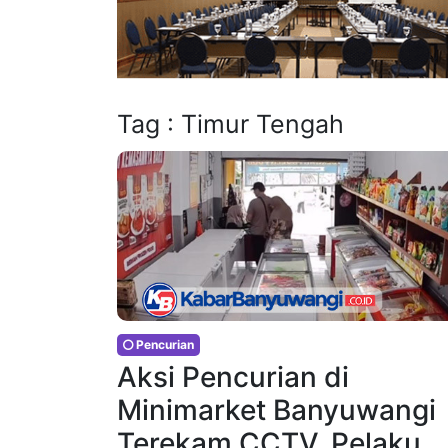
Tag : Timur Tengah
Pencurian
Aksi Pencurian di
Minimarket Banyuwangi
Terekam CCTV, Pelaku