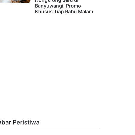
Nongkrong Seru di
Banyuwangi, Promo
Khusus Tiap Rabu Malam
abar Peristiwa