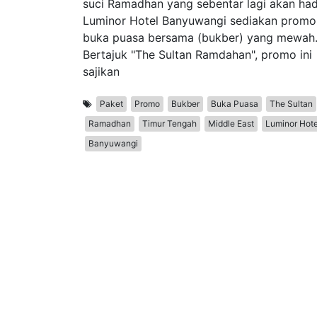
suci Ramadhan yang sebentar lagi akan hadi
Luminor Hotel Banyuwangi sediakan promo
buka puasa bersama (bukber) yang mewah
Bertajuk "The Sultan Ramdahan", promo ini
sajikan
Paket
Promo
Bukber
Buka Puasa
The Sultan
Ramadhan
Timur Tengah
Middle East
Luminor Hote
Banyuwangi