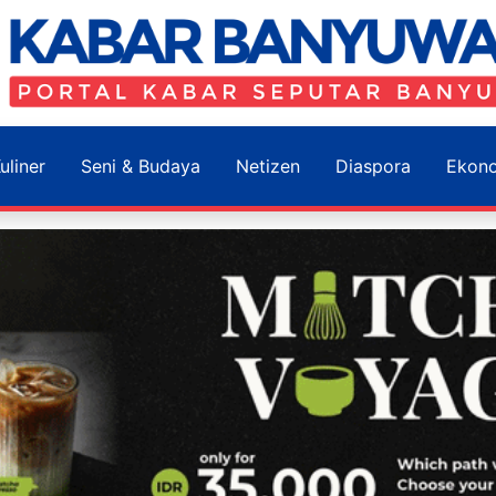
uliner
Seni & Budaya
Netizen
Diaspora
Ekon