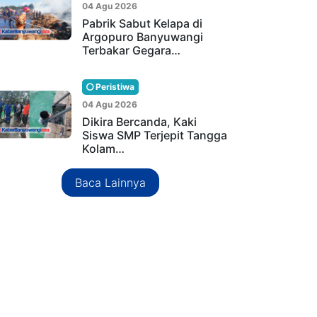
04 Agu 2026
Pabrik Sabut Kelapa di
Argopuro Banyuwangi
Terbakar Gegara…
Peristiwa
04 Agu 2026
Dikira Bercanda, Kaki
Siswa SMP Terjepit Tangga
Kolam…
Baca Lainnya