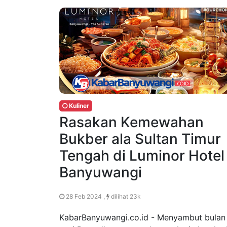
Kuliner
Rasakan Kemewahan
Bukber ala Sultan Timur
Tengah di Luminor Hotel
Banyuwangi
28 Feb 2024 ,
dilihat 23k
KabarBanyuwangi.co.id - Menyambut bulan