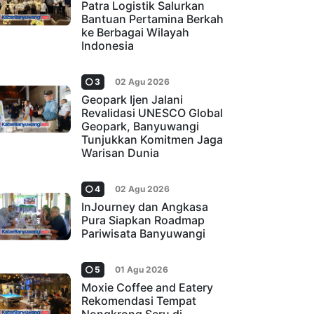
Patra Logistik Salurkan
Bantuan Pertamina Berkah
ke Berbagai Wilayah
Indonesia
3
02 Agu 2026
Geopark Ijen Jalani
Revalidasi UNESCO Global
Geopark, Banyuwangi
Tunjukkan Komitmen Jaga
Warisan Dunia
4
02 Agu 2026
InJourney dan Angkasa
Pura Siapkan Roadmap
Pariwisata Banyuwangi
5
01 Agu 2026
Moxie Coffee and Eatery
Rekomendasi Tempat