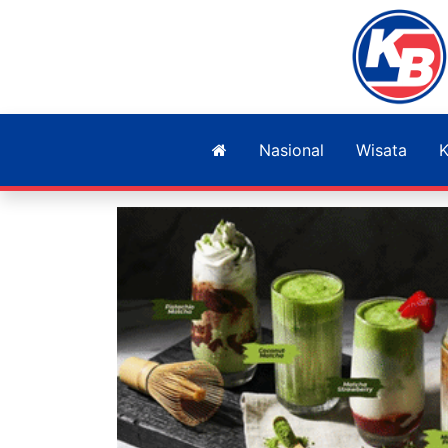
Nasional
Wisata
K