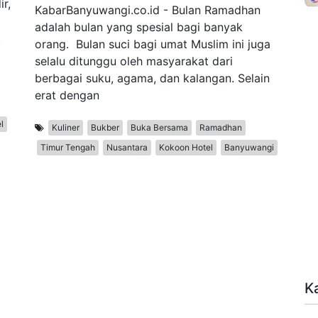
r,
KabarBanyuwangi.co.id - Bulan Ramadhan
adalah bulan yang spesial bagi banyak
.
orang. Bulan suci bagi umat Muslim ini juga
selalu ditunggu oleh masyarakat dari
berbagai suku, agama, dan kalangan. Selain
erat dengan
l
Kuliner
Bukber
Buka Bersama
Ramadhan
Timur Tengah
Nusantara
Kokoon Hotel
Banyuwangi
K