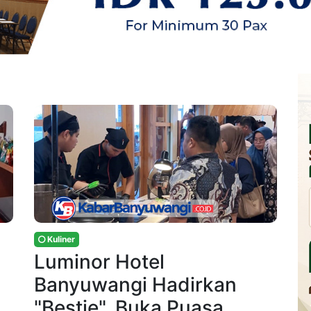
Kuliner
Luminor Hotel
Banyuwangi Hadirkan
"Bestie", Buka Puasa