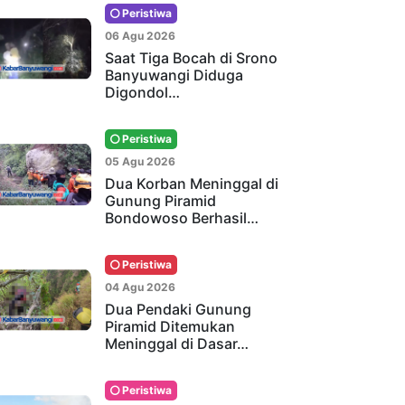
Peristiwa
06 Agu 2026
Saat Tiga Bocah di Srono
Banyuwangi Diduga
Digondol…
Peristiwa
05 Agu 2026
Dua Korban Meninggal di
Gunung Piramid
Bondowoso Berhasil…
Peristiwa
04 Agu 2026
Dua Pendaki Gunung
Piramid Ditemukan
Meninggal di Dasar…
Peristiwa