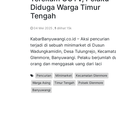
Diduga Warga Timur
Tengah
04 Mei 2025 ,
dilihat 15k
KabarBanyuwangi.co.id – Aksi pencurian
terjadi di sebuah minimarket di Dusun
Wadungkamidin, Desa Tulungrejo, Kecamat
Glenmore, Banyuwangi. Pelaku berjumlah d
orang dan menggasak uang dari laci
Pencurian
Minimarket
Kecamatan Glenmore
Warga Asing
Timur Tengah
Polsek Glenmore
Banyuwangi