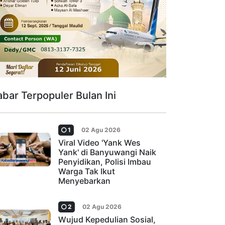
abar Terpopuler Bulan Ini
1
02 Agu 2026
Viral Video 'Yank Wes
Yank' di Banyuwangi Naik
Penyidikan, Polisi Imbau
Warga Tak Ikut
Menyebarkan
2
02 Agu 2026
Wujud Kepedulian Sosial,