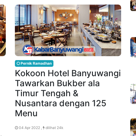
Pernik Ramadhan
Kokoon Hotel Banyuwangi
Tawarkan Bukber ala
Timur Tengah &
Nusantara dengan 125
Menu
04 Apr 2022 ,
dilihat 24k