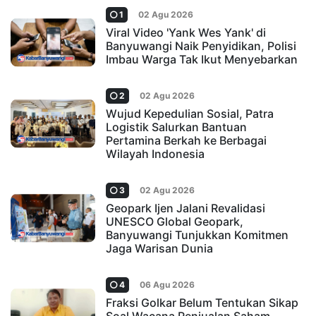
1
02 Agu 2026
Viral Video 'Yank Wes Yank' di
Banyuwangi Naik Penyidikan, Polisi
Imbau Warga Tak Ikut Menyebarkan
2
02 Agu 2026
Wujud Kepedulian Sosial, Patra
Logistik Salurkan Bantuan
Pertamina Berkah ke Berbagai
Wilayah Indonesia
3
02 Agu 2026
Geopark Ijen Jalani Revalidasi
UNESCO Global Geopark,
Banyuwangi Tunjukkan Komitmen
Jaga Warisan Dunia
4
06 Agu 2026
Fraksi Golkar Belum Tentukan Sikap