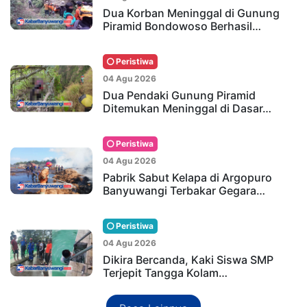
Dua Korban Meninggal di Gunung
Piramid Bondowoso Berhasil…
Peristiwa
04 Agu 2026
Dua Pendaki Gunung Piramid
Ditemukan Meninggal di Dasar…
Peristiwa
04 Agu 2026
Pabrik Sabut Kelapa di Argopuro
Banyuwangi Terbakar Gegara…
Peristiwa
04 Agu 2026
Dikira Bercanda, Kaki Siswa SMP
Terjepit Tangga Kolam…