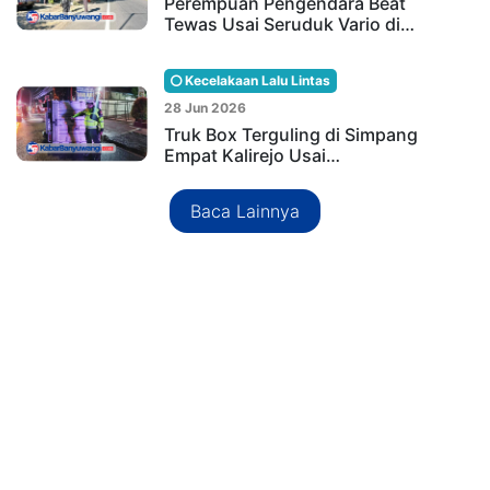
Perempuan Pengendara Beat
Tewas Usai Seruduk Vario di…
Kecelakaan Lalu Lintas
28 Jun 2026
Truk Box Terguling di Simpang
Empat Kalirejo Usai…
Baca Lainnya