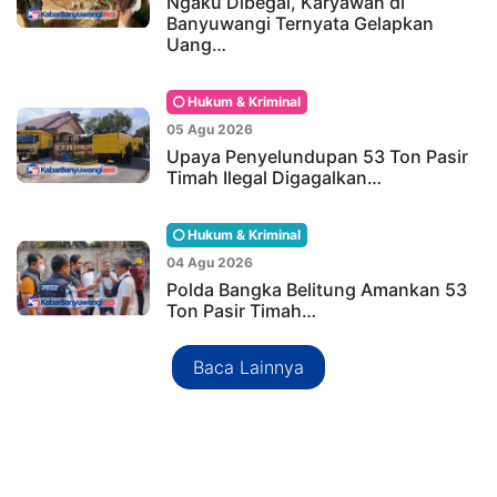
Ngaku Dibegal, Karyawan di
Banyuwangi Ternyata Gelapkan
Uang…
Hukum & Kriminal
05 Agu 2026
Upaya Penyelundupan 53 Ton Pasir
Timah Ilegal Digagalkan…
Hukum & Kriminal
04 Agu 2026
Polda Bangka Belitung Amankan 53
Ton Pasir Timah…
Baca Lainnya