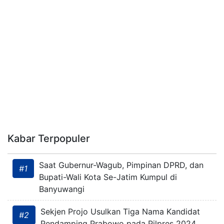
Kabar Terpopuler
Saat Gubernur-Wagub, Pimpinan DPRD, dan
#1
Bupati-Wali Kota Se-Jatim Kumpul di
Banyuwangi
Sekjen Projo Usulkan Tiga Nama Kandidat
#2
Pendamping Prabowo pada Pilpres 2024