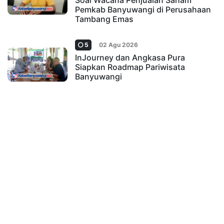
Soal Wacana Penjualan Saham
Pemkab Banyuwangi di Perusahaan
Tambang Emas
5
02 Agu 2026
InJourney dan Angkasa Pura
Siapkan Roadmap Pariwisata
Banyuwangi