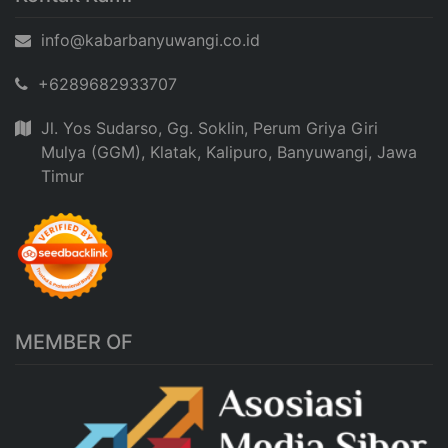
info@kabarbanyuwangi.co.id
+6289682933707
Jl. Yos Sudarso, Gg. Soklin, Perum Griya Giri
Mulya (GGM), Klatak, Kalipuro, Banyuwangi, Jawa
Timur
MEMBER OF