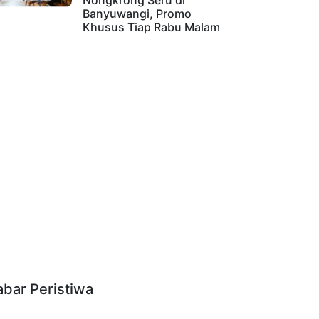
Nongkrong Seru di
Banyuwangi, Promo
Khusus Tiap Rabu Malam
abar Peristiwa