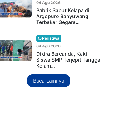
04 Agu 2026
Pabrik Sabut Kelapa di
Argopuro Banyuwangi
Terbakar Gegara…
Peristiwa
04 Agu 2026
Dikira Bercanda, Kaki
Siswa SMP Terjepit Tangga
Kolam…
Baca Lainnya