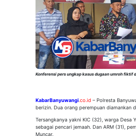
Konferensi pers ungkap kasus dugaan umroh fiktif d
KabarBanyuwangi
.co.id
–
Polresta Banyuw
berizin. Dua orang perempuan diamankan da
Tersangkanya yakni KIC (32), warga Desa 
sebagai pencari jemaah. Dan ARM (31), pem
Muncar.