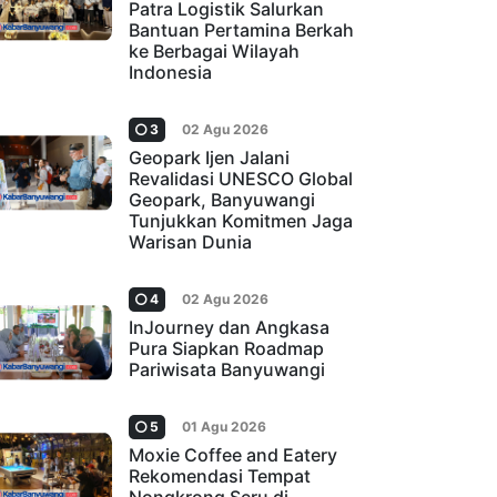
Patra Logistik Salurkan
Bantuan Pertamina Berkah
ke Berbagai Wilayah
Indonesia
3
02 Agu 2026
Geopark Ijen Jalani
Revalidasi UNESCO Global
Geopark, Banyuwangi
Tunjukkan Komitmen Jaga
Warisan Dunia
4
02 Agu 2026
InJourney dan Angkasa
Pura Siapkan Roadmap
Pariwisata Banyuwangi
5
01 Agu 2026
Moxie Coffee and Eatery
Rekomendasi Tempat