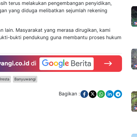
masih terus melakukan pengembangan penyidikan,
gan yang diduga melibatkan sejumlah rekening
 lain. Masyarakat yang merasa dirugikan, kami
kti-bukti pendukung guna membantu proses hukum
lresta
Banyuwangi
Bagikan :