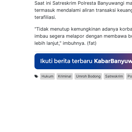
Saat ini Satreskrim Polresta Banyuwangi 
termasuk mendalami aliran transaksi keuan
terafiliasi.
"Tidak menutup kemungkinan adanya korban
imbau segera melapor dengan membawa bu
lebih lanjut," imbuhnya. (fat)
Hukum
Kriminal
Umroh Bodong
Satreskrim
Po