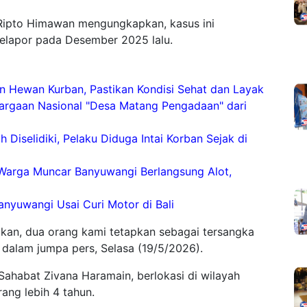
Ripto Himawan mengungkapkan, kasus ini
melapor pada Desember 2025 lalu.
 Hewan Kurban, Pastikan Kondisi Sehat dan Layak
argaan Nasional "Desa Matang Pengadaan" dari
Diselidiki, Pelaku Diduga Intai Korban Sejak di
Warga Muncar Banyuwangi Berlangsung Alot,
anyuwangi Usai Curi Motor di Bali
dikan, dua orang kami tetapkan sebagai tersangka
 dalam jumpa pers, Selasa (19/5/2026).
Sahabat Zivana Haramain, berlokasi di wilayah
ang lebih 4 tahun.