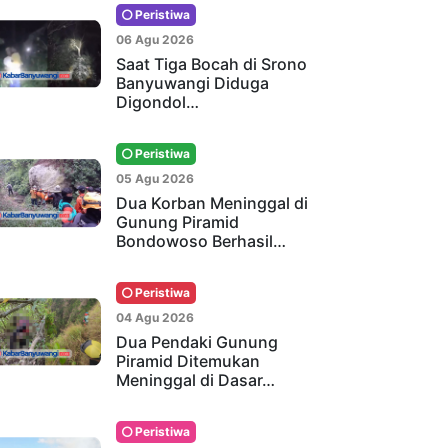
Peristiwa
06 Agu 2026
Saat Tiga Bocah di Srono
Banyuwangi Diduga
Digondol…
Peristiwa
05 Agu 2026
Dua Korban Meninggal di
Gunung Piramid
Bondowoso Berhasil…
Peristiwa
04 Agu 2026
Dua Pendaki Gunung
Piramid Ditemukan
Meninggal di Dasar…
Peristiwa