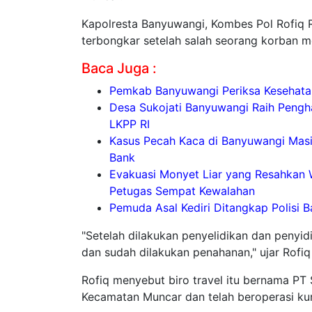
Kapolresta Banyuwangi, Kombes Pol Rofiq 
terbongkar setelah salah seorang korban 
Baca Juga :
Pemkab Banyuwangi Periksa Kesehatan
Desa Sukojati Banyuwangi Raih Pengh
LKPP RI
Kasus Pecah Kaca di Banyuwangi Masih 
Bank
Evakuasi Monyet Liar yang Resahkan 
Petugas Sempat Kewalahan
Pemuda Asal Kediri Ditangkap Polisi B
"Setelah dilakukan penyelidikan dan penyi
dan sudah dilakukan penahanan," ujar Rofiq
Rofiq menyebut biro travel itu bernama PT 
Kecamatan Muncar dan telah beroperasi kur