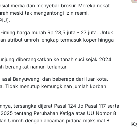
osial media dan menyebar brosur. Mereka nekat
ah meski tak mengantongi izin resmi,
PIU).
iming harga murah Rp 23,5 juta - 27 juta. Untuk
kan atribut umroh lengkap termasuk koper hingga
unjung diberangkatkan ke tanah suci sejak 2024
h berangkat namun terlantar.
 asal Banyuwangi dan beberapa dari luar kota.
ta. Tidak menutup kemungkinan jumlah korban
a, tersangka dijerat Pasal 124 Jo Pasal 117 serta
 2025 tentang Perubahan Ketiga atas UU Nomor 8
 dan Umroh dengan ancaman pidana maksimal 8
K