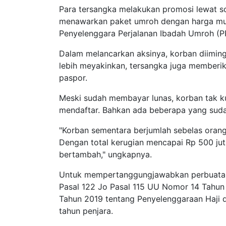
Para tersangka melakukan promosi lewat s
menawarkan paket umroh dengan harga mur
Penyelenggara Perjalanan Ibadah Umroh (P
Dalam melancarkan aksinya, korban diiming-
lebih meyakinkan, tersangka juga memberi
paspor.
Meski sudah membayar lunas, korban tak k
mendaftar. Bahkan ada beberapa yang suda
"Korban sementara berjumlah sebelas orang
Dengan total kerugian mencapai Rp 500 ju
bertambah," ungkapnya.
Untuk mempertanggungjawabkan perbuatanny
Pasal 122 Jo Pasal 115 UU Nomor 14 Tahun
Tahun 2019 tentang Penyelenggaraan Haji
tahun penjara.