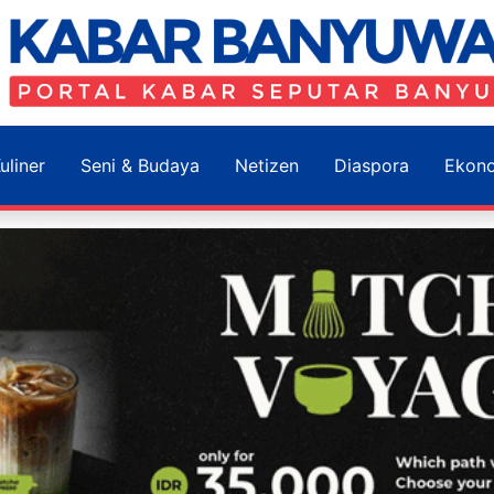
uliner
Seni & Budaya
Netizen
Diaspora
Ekon