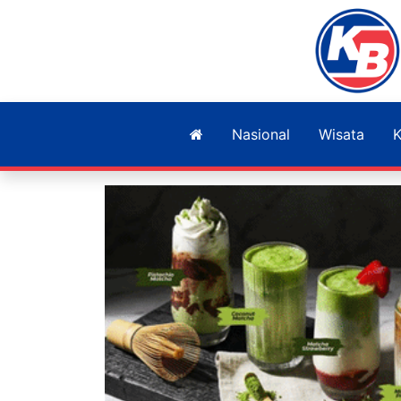
Nasional
Wisata
K