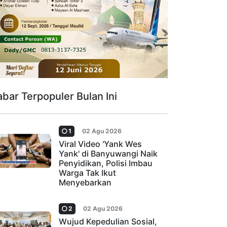
abar Terpopuler Bulan Ini
1
02 Agu 2026
Viral Video 'Yank Wes
Yank' di Banyuwangi Naik
Penyidikan, Polisi Imbau
Warga Tak Ikut
Menyebarkan
2
02 Agu 2026
Wujud Kepedulian Sosial,