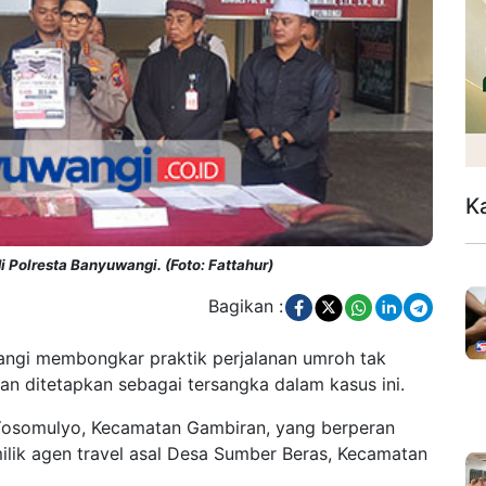
K
i Polresta Banyuwangi. (Foto: Fattahur)
Bagikan :
angi membongkar praktik perjalanan umroh tak
n ditetapkan sebagai tersangka dalam kasus ini.
Yosomulyo, Kecamatan Gambiran, yang berperan
ilik agen travel asal Desa Sumber Beras, Kecamatan