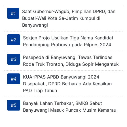
Saat Gubernur-Wagub, Pimpinan DPRD, dan
#1
Bupati-Wali Kota Se-Jatim Kumpul di
Banyuwangi
Sekjen Projo Usulkan Tiga Nama Kandidat
#2
Pendamping Prabowo pada Pilpres 2024
Pesepeda di Banyuwangi Tewas Terlindas
#3
Roda Truk Tronton, Diduga Sopir Mengantuk
KUA-PPAS APBD Banyuwangi 2024
#4
Disepakati, DPRD Berharap Ada Kenaikan
PAD Tiap Tahun
Banyak Lahan Terbakar, BMKG Sebut
#5
Banyuwangi Masuk Puncak Musim Kemarau