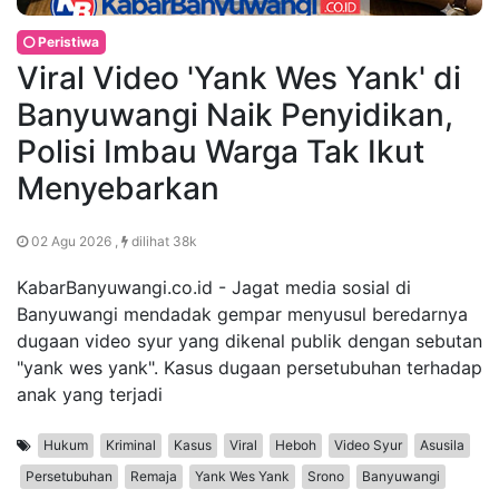
Peristiwa
Viral Video 'Yank Wes Yank' di
Banyuwangi Naik Penyidikan,
Polisi Imbau Warga Tak Ikut
Menyebarkan
02 Agu 2026 ,
dilihat 38k
KabarBanyuwangi.co.id - Jagat media sosial di
Banyuwangi mendadak gempar menyusul beredarnya
dugaan video syur yang dikenal publik dengan sebutan
"yank wes yank". Kasus dugaan persetubuhan terhadap
anak yang terjadi
Hukum
Kriminal
Kasus
Viral
Heboh
Video Syur
Asusila
Persetubuhan
Remaja
Yank Wes Yank
Srono
Banyuwangi