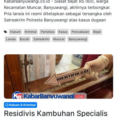
KabarBanyuwangi.co.id - Siasat bejat RS (60), warga
Kecamatan Muncar, Banyuwangi, akhirnya terbongkar.
Pria lansia ini resmi ditetapkan sebagai tersangka oleh
Satreskrim Polresta Banyuwangi atas kasus dugaan
Hukum
Kriminal
Peristiwa
Kasus
Pencabulan
Bejat
Lansia
Bocah
Satreskrim
Muncar
Banyuwangi
Hukum & Kriminal
Residivis Kambuhan Specialis