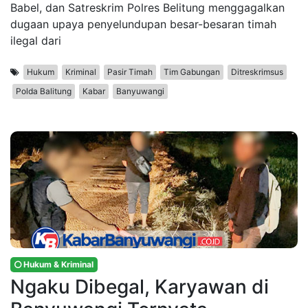
Babel, dan Satreskrim Polres Belitung menggagalkan
dugaan upaya penyelundupan besar-besaran timah
ilegal dari
Hukum
Kriminal
Pasir Timah
Tim Gabungan
Ditreskrimsus
Polda Balitung
Kabar
Banyuwangi
Hukum & Kriminal
Ngaku Dibegal, Karyawan di