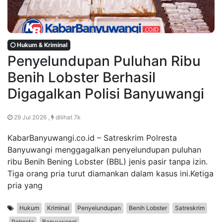
Hukum & Kriminal
Penyelundupan Puluhan Ribu
Benih Lobster Berhasil
Digagalkan Polisi Banyuwangi
29 Jul 2026 ,
dilihat 7k
KabarBanyuwangi.co.id – Satreskrim Polresta
Banyuwangi menggagalkan penyelundupan puluhan
ribu Benih Bening Lobster (BBL) jenis pasir tanpa izin.
Tiga orang pria turut diamankan dalam kasus ini.Ketiga
pria yang
Hukum
Kriminal
Penyelundupan
Benih Lobster
Satreskrim
Polresta
Banyuwangi