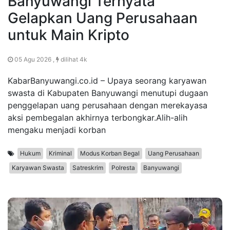
Banyuwangi Ternyata
Gelapkan Uang Perusahaan
untuk Main Kripto
05 Agu 2026 ,
dilihat 4k
KabarBanyuwangi.co.id – Upaya seorang karyawan
swasta di Kabupaten Banyuwangi menutupi dugaan
penggelapan uang perusahaan dengan merekayasa
aksi pembegalan akhirnya terbongkar.Alih-alih
mengaku menjadi korban
Hukum
Kriminal
Modus Korban Begal
Uang Perusahaan
Karyawan Swasta
Satreskrim
Polresta
Banyuwangi