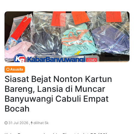
Asusila
Siasat Bejat Nonton Kartun
Bareng, Lansia di Muncar
Banyuwangi Cabuli Empat
Bocah
31 Jul 2026 ,
dilihat 5k