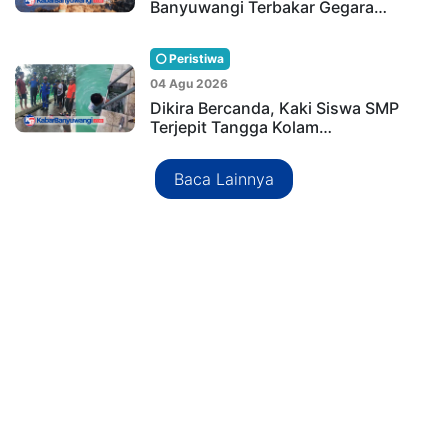
Banyuwangi Terbakar Gegara…
Peristiwa
04 Agu 2026
Dikira Bercanda, Kaki Siswa SMP
Terjepit Tangga Kolam…
Baca Lainnya