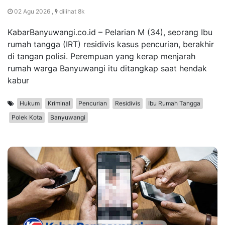
02 Agu 2026 ,
dilihat 8k
KabarBanyuwangi.co.id – Pelarian M (34), seorang Ibu
rumah tangga (IRT) residivis kasus pencurian, berakhir
di tangan polisi. Perempuan yang kerap menjarah
rumah warga Banyuwangi itu ditangkap saat hendak
kabur
Hukum
Kriminal
Pencurian
Residivis
Ibu Rumah Tangga
Polek Kota
Banyuwangi