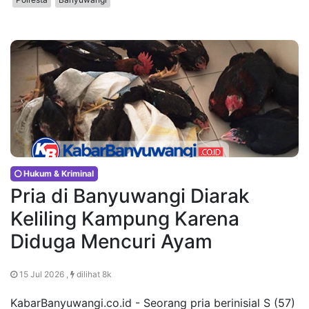
Hukum & Kriminal
Pria di Banyuwangi Diarak
Keliling Kampung Karena
Diduga Mencuri Ayam
15 Jul 2026 ,
dilihat 8k
KabarBanyuwangi.co.id - Seorang pria berinisial S (57)