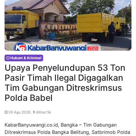
Hukum & Kriminal
Upaya Penyelundupan 53 Ton
Pasir Timah Ilegal Digagalkan
Tim Gabungan Ditreskrimsus
Polda Babel
05 Agu 2026 ,
dilihat 5k
KabarBanyuwangi.co.id, Bangka – Tim Gabungan
Ditreskrimsus Polda Bangka Belitung, Satbrimob Polda