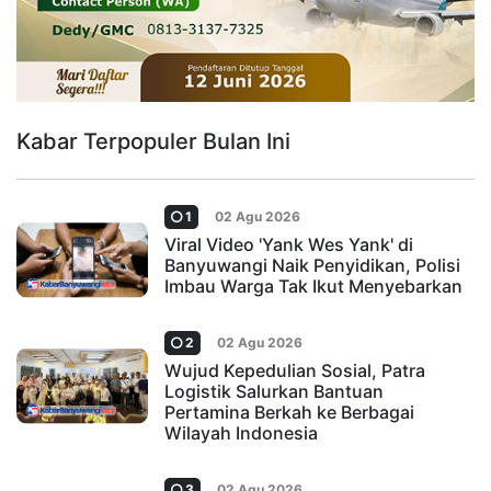
Kabar Terpopuler Bulan Ini
1
02 Agu 2026
Viral Video 'Yank Wes Yank' di
Banyuwangi Naik Penyidikan, Polisi
Imbau Warga Tak Ikut Menyebarkan
2
02 Agu 2026
Wujud Kepedulian Sosial, Patra
Logistik Salurkan Bantuan
Pertamina Berkah ke Berbagai
Wilayah Indonesia
3
02 Agu 2026