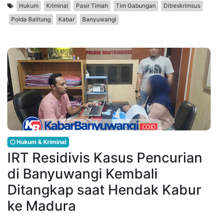
Hukum
Kriminal
Pasir Timah
Tim Gabungan
Ditreskrimsus
Polda Balitung
Kabar
Banyuwangi
Hukum & Kriminal
IRT Residivis Kasus Pencurian
di Banyuwangi Kembali
Ditangkap saat Hendak Kabur
ke Madura