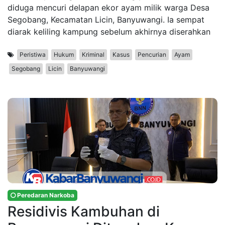
diduga mencuri delapan ekor ayam milik warga Desa
Segobang, Kecamatan Licin, Banyuwangi. Ia sempat
diarak keliling kampung sebelum akhirnya diserahkan
Peristiwa
Hukum
Kriminal
Kasus
Pencurian
Ayam
Segobang
Licin
Banyuwangi
Peredaran Narkoba
Residivis Kambuhan di