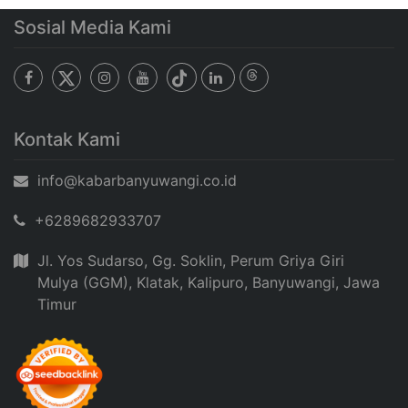
Sosial Media Kami
Kontak Kami
info@kabarbanyuwangi.co.id
+6289682933707
Jl. Yos Sudarso, Gg. Soklin, Perum Griya Giri
Mulya (GGM), Klatak, Kalipuro, Banyuwangi, Jawa
Timur