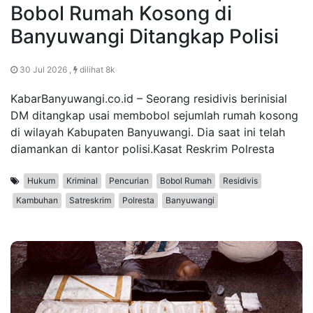
Bobol Rumah Kosong di
Banyuwangi Ditangkap Polisi
30 Jul 2026 ,
dilihat 8k
KabarBanyuwangi.co.id – Seorang residivis berinisial
DM ditangkap usai membobol sejumlah rumah kosong
di wilayah Kabupaten Banyuwangi. Dia saat ini telah
diamankan di kantor polisi.Kasat Reskrim Polresta
Hukum
Kriminal
Pencurian
Bobol Rumah
Residivis
Kambuhan
Satreskrim
Polresta
Banyuwangi