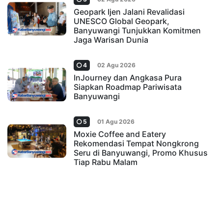
Geopark Ijen Jalani Revalidasi
UNESCO Global Geopark,
Banyuwangi Tunjukkan Komitmen
Jaga Warisan Dunia
4
02 Agu 2026
InJourney dan Angkasa Pura
Siapkan Roadmap Pariwisata
Banyuwangi
5
01 Agu 2026
Moxie Coffee and Eatery
Rekomendasi Tempat Nongkrong
Seru di Banyuwangi, Promo Khusus
Tiap Rabu Malam