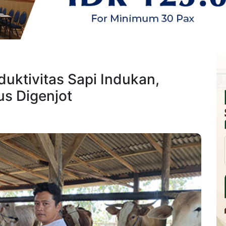
ktivitas Sapi Indukan,
s Digenjot