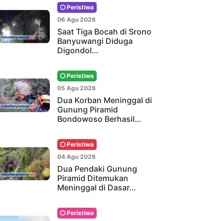
Peristiwa
06 Agu 2026
Saat Tiga Bocah di Srono
Banyuwangi Diduga
Digondol…
Peristiwa
05 Agu 2026
Dua Korban Meninggal di
Gunung Piramid
Bondowoso Berhasil…
Peristiwa
04 Agu 2026
Dua Pendaki Gunung
Piramid Ditemukan
Meninggal di Dasar…
Peristiwa