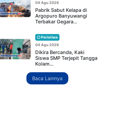
04 Agu 2026
Pabrik Sabut Kelapa di
Argopuro Banyuwangi
Terbakar Gegara…
Peristiwa
04 Agu 2026
Dikira Bercanda, Kaki
Siswa SMP Terjepit Tangga
Kolam…
Baca Lainnya