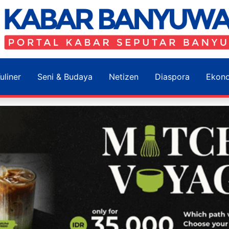
uliner
Seni & Budaya
Netizen
Diaspora
Ekon