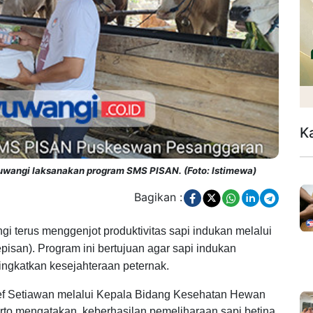
K
uwangi laksanakan program SMS PISAN. (Foto: Istimewa)
Bagikan :
 terus menggenjot produktivitas sapi indukan melalui
an). Program ini bertujuan agar sapi indukan
ingkatkan kesejahteraan peternak.
ef Setiawan melalui Kepala Bidang Kesehatan Hewan
rto mengatakan, keberhasilan pemeliharaan sapi betina