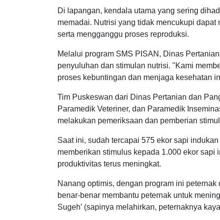
Di lapangan, kendala utama yang sering dihad
memadai. Nutrisi yang tidak mencukupi dapa
serta mengganggu proses reproduksi.
Melalui program SMS PISAN, Dinas Pertani
penyuluhan dan stimulan nutrisi. "Kami membe
proses kebuntingan dan menjaga kesehatan in
Tim Puskeswan dari Dinas Pertanian dan Panga
Paramedik Veteriner, dan Paramedik Inseminasi
melakukan pemeriksaan dan pemberian stimul
Saat ini, sudah tercapai 575 ekor sapi indukan
memberikan stimulus kepada 1.000 ekor sapi 
produktivitas terus meningkat.
Nanang optimis, dengan program ini peternak d
benar-benar membantu peternak untuk meningk
Sugeh’ (sapinya melahirkan, peternaknya kaya)