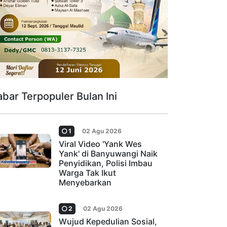
abar Terpopuler Bulan Ini
1
02 Agu 2026
Viral Video 'Yank Wes
Yank' di Banyuwangi Naik
Penyidikan, Polisi Imbau
Warga Tak Ikut
Menyebarkan
2
02 Agu 2026
Wujud Kepedulian Sosial,