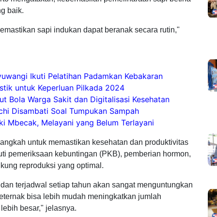
ng baik.
emastikan sapi indukan dapat beranak secara rutin,"
uwangi Ikuti Pelatihan Padamkan Kebakaran
tik untuk Keperluan Pilkada 2024
 Bola Warga Sakit dan Digitalisasi Kesehatan
chi Disambati Soal Tumpukan Sampah
 Mbecak, Melayani yang Belum Terlayani
ngkah untuk memastikan kesehatan dan produktivitas
puti pemeriksaan kebuntingan (PKB), pemberian hormon,
ukung reproduksi yang optimal.
dan terjadwal setiap tahun akan sangat menguntungkan
 peternak bisa lebih mudah meningkatkan jumlah
ebih besar," jelasnya.