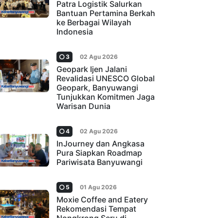
Patra Logistik Salurkan
Bantuan Pertamina Berkah
ke Berbagai Wilayah
Indonesia
3
02 Agu 2026
Geopark Ijen Jalani
Revalidasi UNESCO Global
Geopark, Banyuwangi
Tunjukkan Komitmen Jaga
Warisan Dunia
4
02 Agu 2026
InJourney dan Angkasa
Pura Siapkan Roadmap
Pariwisata Banyuwangi
5
01 Agu 2026
Moxie Coffee and Eatery
Rekomendasi Tempat