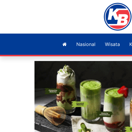
Nasional
Wisata
K