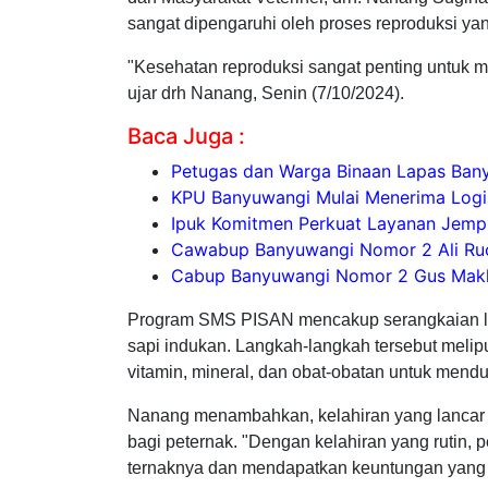
sangat dipengaruhi oleh proses reproduksi ya
"Kesehatan reproduksi sangat penting untuk m
ujar drh Nanang, Senin (7/10/2024).
Baca Juga :
Petugas dan Warga Binaan Lapas Bany
KPU Banyuwangi Mulai Menerima Logis
Ipuk Komitmen Perkuat Layanan Jemput
Cawabup Banyuwangi Nomor 2 Ali Ru
Cabup Banyuwangi Nomor 2 Gus Makki
Program SMS PISAN mencakup serangkaian la
sapi indukan. Langkah-langkah tersebut meli
vitamin, mineral, dan obat-obatan untuk mend
Nanang menambahkan, kelahiran yang lancar 
bagi peternak. "Dengan kelahiran yang rutin,
ternaknya dan mendapatkan keuntungan yang l