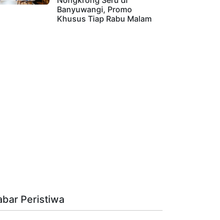
Nongkrong Seru di
Banyuwangi, Promo
Khusus Tiap Rabu Malam
abar Peristiwa