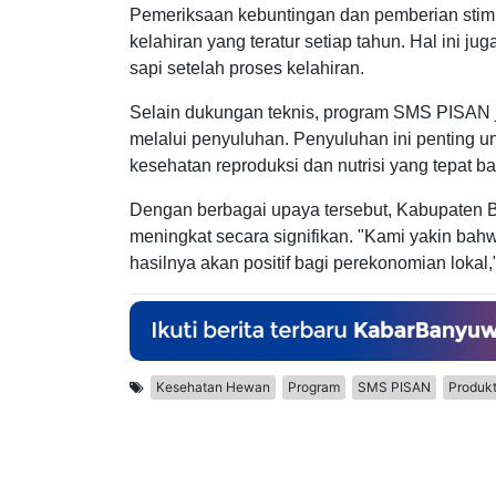
Pemeriksaan kebuntingan dan pemberian stim
kelahiran yang teratur setiap tahun. Hal ini
sapi setelah proses kelahiran.
Selain dukungan teknis, program SMS PISAN
melalui penyuluhan. Penyuluhan ini penting u
kesehatan reproduksi dan nutrisi yang tepat ba
Dengan berbagai upaya tersebut, Kabupaten B
meningkat secara signifikan. "Kami yakin bahw
hasilnya akan positif bagi perekonomian lokal,
Kesehatan Hewan
Program
SMS PISAN
Produkt