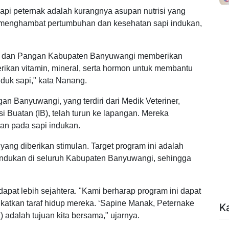
api peternak adalah kurangnya asupan nutrisi yang
t menghambat pertumbuhan dan kesehatan sapi indukan,
an dan Pangan Kabupaten Banyuwangi memberikan
rikan vitamin, mineral, serta hormon untuk membantu
duk sapi," kata Nanang.
n Banyuwangi, yang terdiri dari Medik Veteriner,
 Buatan (IB), telah turun ke lapangan. Mereka
an pada sapi indukan.
 yang diberikan stimulan. Target program ini adalah
indukan di seluruh Kabupaten Banyuwangi, sehingga
apat lebih sejahtera. "Kami berharap program ini dapat
atkan taraf hidup mereka. ‘Sapine Manak, Peternake
K
 adalah tujuan kita bersama," ujarnya.