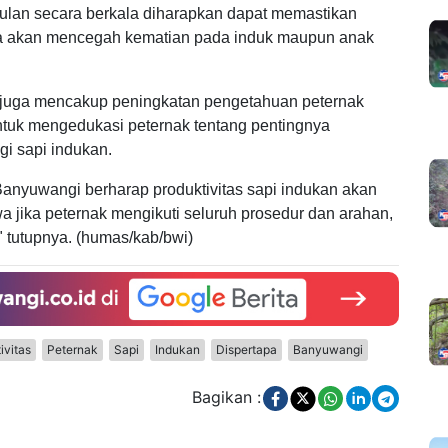
ulan secara berkala diharapkan dapat memastikan
 juga akan mencegah kematian pada induk maupun anak
 juga mencakup peningkatan pengetahuan peternak
ntuk mengedukasi peternak tentang pentingnya
gi sapi indukan.
anyuwangi berharap produktivitas sapi indukan akan
a jika peternak mengikuti seluruh prosedur dan arahan,
" tutupnya. (humas/kab/bwi)
ivitas
Peternak
Sapi
Indukan
Dispertapa
Banyuwangi
Bagikan :