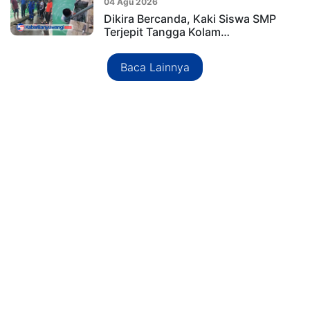
04 Agu 2026
Dikira Bercanda, Kaki Siswa SMP
Terjepit Tangga Kolam…
Baca Lainnya