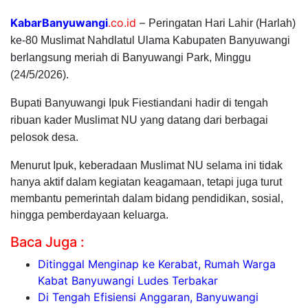
KabarBanyuwangi
.co.id
–
Peringatan Hari Lahir (Harlah)
ke-80 Muslimat Nahdlatul Ulama Kabupaten Banyuwangi
berlangsung meriah di Banyuwangi Park, Minggu
(24/5/2026).
Bupati Banyuwangi Ipuk Fiestiandani hadir di tengah
ribuan kader Muslimat NU yang datang dari berbagai
pelosok desa.
Menurut Ipuk, keberadaan Muslimat NU selama ini tidak
hanya aktif dalam kegiatan keagamaan, tetapi juga turut
membantu pemerintah dalam bidang pendidikan, sosial,
hingga pemberdayaan keluarga.
Baca Juga :
Ditinggal Menginap ke Kerabat, Rumah Warga
Kabat Banyuwangi Ludes Terbakar
Di Tengah Efisiensi Anggaran, Banyuwangi