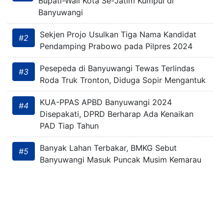
Bupati-Wali Kota Se-Jatim Kumpul di
Banyuwangi
Sekjen Projo Usulkan Tiga Nama Kandidat
#2
Pendamping Prabowo pada Pilpres 2024
Pesepeda di Banyuwangi Tewas Terlindas
#3
Roda Truk Tronton, Diduga Sopir Mengantuk
KUA-PPAS APBD Banyuwangi 2024
#4
Disepakati, DPRD Berharap Ada Kenaikan
PAD Tiap Tahun
Banyak Lahan Terbakar, BMKG Sebut
#5
Banyuwangi Masuk Puncak Musim Kemarau