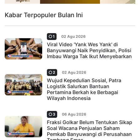
Kabar Terpopuler Bulan Ini
1
02 Agu 2026
Viral Video 'Yank Wes Yank' di
Banyuwangi Naik Penyidikan, Polisi
Imbau Warga Tak Ikut Menyebarkan
2
02 Agu 2026
Wujud Kepedulian Sosial, Patra
Logistik Salurkan Bantuan
Pertamina Berkah ke Berbagai
Wilayah Indonesia
3
06 Agu 2026
Fraksi Golkar Belum Tentukan Sikap
Soal Wacana Penjualan Saham
Pemkab Banyuwangi di Perusahaan