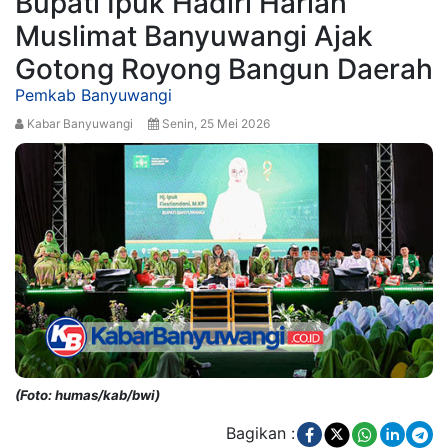
Bupati Ipuk Hadiri Harlah
Muslimat Banyuwangi Ajak
Gotong Royong Bangun Daerah
Pemkab Banyuwangi
Kabar Banyuwangi
Senin, 25 Mei 2026
(Foto: humas/kab/bwi)
Bagikan :