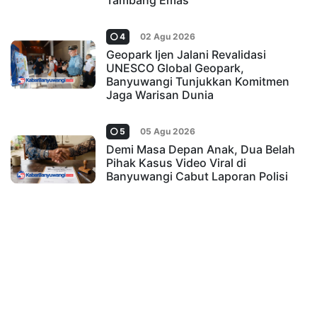
Tambang Emas
4
02 Agu 2026
Geopark Ijen Jalani Revalidasi
UNESCO Global Geopark,
Banyuwangi Tunjukkan Komitmen
Jaga Warisan Dunia
5
05 Agu 2026
Demi Masa Depan Anak, Dua Belah
Pihak Kasus Video Viral di
Banyuwangi Cabut Laporan Polisi