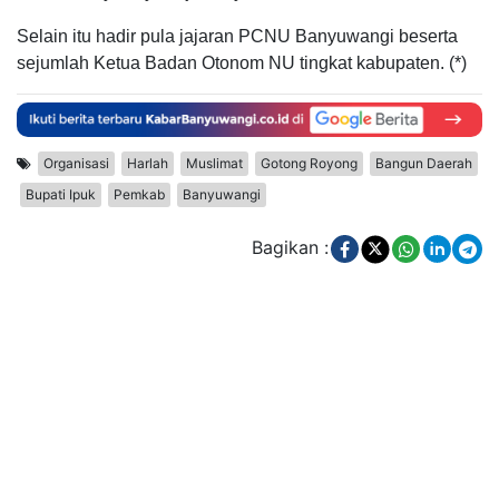
Selain itu hadir pula jajaran PCNU Banyuwangi beserta
sejumlah Ketua Badan Otonom NU tingkat kabupaten. (*)
Organisasi
Harlah
Muslimat
Gotong Royong
Bangun Daerah
Bupati Ipuk
Pemkab
Banyuwangi
Bagikan :