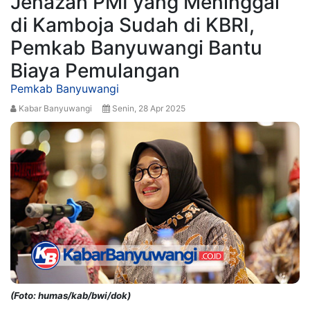
Jenazah PMI yang Meninggal
di Kamboja Sudah di KBRI,
Pemkab Banyuwangi Bantu
Biaya Pemulangan
Pemkab Banyuwangi
Kabar Banyuwangi
Senin, 28 Apr 2025
(Foto: humas/kab/bwi/dok)