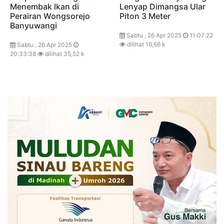
Menembak Ikan di
Lenyap Dimangsa Ular
Perairan Wongsorejo
Piton 3 Meter
Banyuwangi
Sabtu , 26 Apr 2025
11:07:22
dilihat 16,66 k
Sabtu , 26 Apr 2025
20:33:38
dilihat 35,52 k