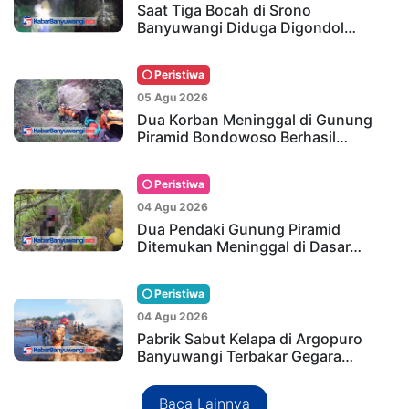
Saat Tiga Bocah di Srono
Banyuwangi Diduga Digondol…
Peristiwa
05 Agu 2026
Dua Korban Meninggal di Gunung
Piramid Bondowoso Berhasil…
Peristiwa
04 Agu 2026
Dua Pendaki Gunung Piramid
Ditemukan Meninggal di Dasar…
Peristiwa
04 Agu 2026
Pabrik Sabut Kelapa di Argopuro
Banyuwangi Terbakar Gegara…
Baca Lainnya