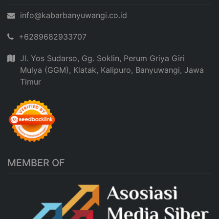
info@kabarbanyuwangi.co.id
+6289682933707
Jl. Yos Sudarso, Gg. Soklin, Perum Griya Giri
Mulya (GGM), Klatak, Kalipuro, Banyuwangi, Jawa
Timur
MEMBER OF