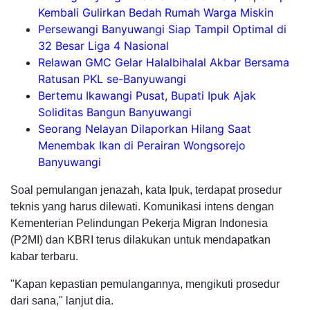
Kembali Gulirkan Bedah Rumah Warga Miskin
Persewangi Banyuwangi Siap Tampil Optimal di
32 Besar Liga 4 Nasional
Relawan GMC Gelar Halalbihalal Akbar Bersama
Ratusan PKL se-Banyuwangi
Bertemu Ikawangi Pusat, Bupati Ipuk Ajak
Soliditas Bangun Banyuwangi
Seorang Nelayan Dilaporkan Hilang Saat
Menembak Ikan di Perairan Wongsorejo
Banyuwangi
Soal pemulangan jenazah, kata Ipuk, terdapat prosedur
teknis yang harus dilewati. Komunikasi intens dengan
Kementerian Pelindungan Pekerja Migran Indonesia
(P2MI) dan KBRI terus dilakukan untuk mendapatkan
kabar terbaru.
"Kapan kepastian pemulangannya, mengikuti prosedur
dari sana," lanjut dia.