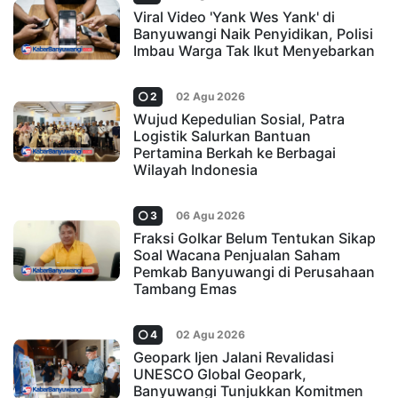
Viral Video 'Yank Wes Yank' di
Banyuwangi Naik Penyidikan, Polisi
Imbau Warga Tak Ikut Menyebarkan
2
02 Agu 2026
Wujud Kepedulian Sosial, Patra
Logistik Salurkan Bantuan
Pertamina Berkah ke Berbagai
Wilayah Indonesia
3
06 Agu 2026
Fraksi Golkar Belum Tentukan Sikap
Soal Wacana Penjualan Saham
Pemkab Banyuwangi di Perusahaan
Tambang Emas
4
02 Agu 2026
Geopark Ijen Jalani Revalidasi
UNESCO Global Geopark,
Banyuwangi Tunjukkan Komitmen