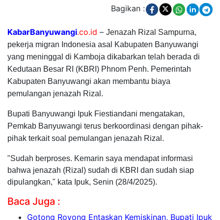
Bagikan :
KabarBanyuwangi
.co.id
–
Jenazah Rizal Sampurna,
pekerja migran Indonesia asal Kabupaten Banyuwangi
yang meninggal di Kamboja dikabarkan telah berada di
Kedutaan Besar RI (KBRI) Phnom Penh. Pemerintah
Kabupaten Banyuwangi akan membantu biaya
pemulangan jenazah Rizal.
Bupati Banyuwangi Ipuk Fiestiandani mengatakan,
Pemkab Banyuwangi terus berkoordinasi dengan pihak-
pihak terkait soal pemulangan jenazah Rizal.
"Sudah berproses. Kemarin saya mendapat informasi
bahwa jenazah (Rizal) sudah di KBRI dan sudah siap
dipulangkan," kata Ipuk, Senin (28/4/2025).
Baca Juga :
Gotong Royong Entaskan Kemiskinan, Bupati Ipuk