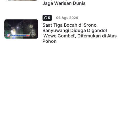
Jaga Warisan Dunia
5
06 Agu 2026
Saat Tiga Bocah di Srono
Banyuwangi Diduga Digondol
'Wewe Gombel', Ditemukan di Atas
Pohon