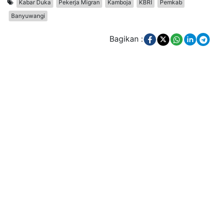
Kabar Duka
Pekerja Migran
Kamboja
KBRI
Pemkab
Banyuwangi
Bagikan :