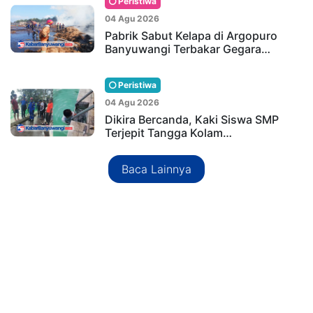
Peristiwa
04 Agu 2026
Pabrik Sabut Kelapa di Argopuro
Banyuwangi Terbakar Gegara…
Peristiwa
04 Agu 2026
Dikira Bercanda, Kaki Siswa SMP
Terjepit Tangga Kolam…
Baca Lainnya