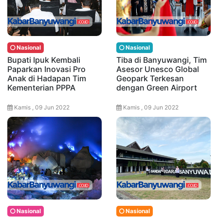
Nasional
Nasional
Bupati Ipuk Kembali
Tiba di Banyuwangi, Tim
Paparkan Inovasi Pro
Asesor Unesco Global
Anak di Hadapan Tim
Geopark Terkesan
Kementerian PPPA
dengan Green Airport
Kamis , 09 Jun 2022
Kamis , 09 Jun 2022
Nasional
Nasional