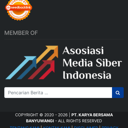
MEMBER OF
COPYRIGHT © 2020 - 2026 |
PT. KARYA BERSAMA
BANYUWANGI
- ALL RIGHTS RESERVED
TENTANG KAMI
|
KONTAK KAMI
|
DISCLAIMER
|
PRIVACY