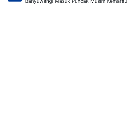
Banyuwangi Masuk Puncak Musim Kemarau