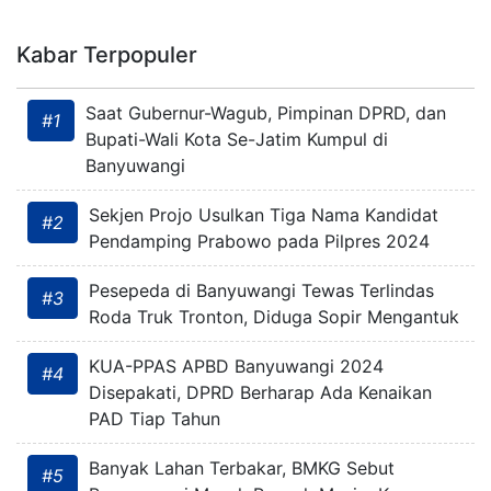
Kabar Terpopuler
Saat Gubernur-Wagub, Pimpinan DPRD, dan
#1
Bupati-Wali Kota Se-Jatim Kumpul di
Banyuwangi
Sekjen Projo Usulkan Tiga Nama Kandidat
#2
Pendamping Prabowo pada Pilpres 2024
Pesepeda di Banyuwangi Tewas Terlindas
#3
Roda Truk Tronton, Diduga Sopir Mengantuk
KUA-PPAS APBD Banyuwangi 2024
#4
Disepakati, DPRD Berharap Ada Kenaikan
PAD Tiap Tahun
Banyak Lahan Terbakar, BMKG Sebut
#5