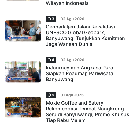
Wilayah Indonesia
3
02 Agu 2026
Geopark Ijen Jalani Revalidasi
UNESCO Global Geopark,
Banyuwangi Tunjukkan Komitmen
Jaga Warisan Dunia
4
02 Agu 2026
InJourney dan Angkasa Pura
Siapkan Roadmap Pariwisata
Banyuwangi
5
01 Agu 2026
Moxie Coffee and Eatery
Rekomendasi Tempat Nongkrong
Seru di Banyuwangi, Promo Khusus
Tiap Rabu Malam