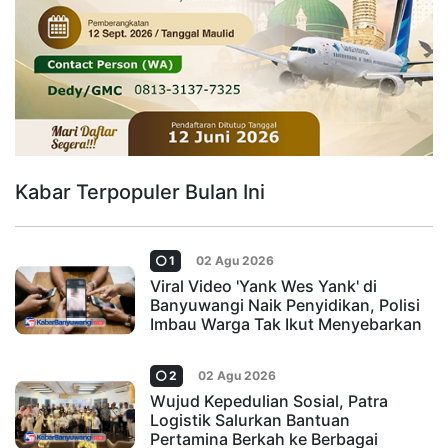
Kabar Terpopuler Bulan Ini
1
02 Agu 2026
Viral Video 'Yank Wes Yank' di
Banyuwangi Naik Penyidikan, Polisi
Imbau Warga Tak Ikut Menyebarkan
2
02 Agu 2026
Wujud Kepedulian Sosial, Patra
Logistik Salurkan Bantuan
Pertamina Berkah ke Berbagai