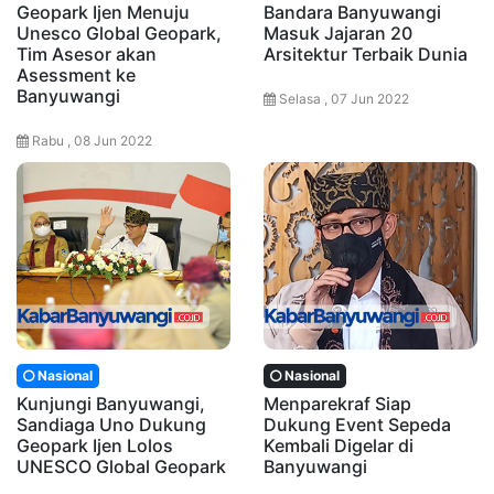
Geopark Ijen Menuju
Bandara Banyuwangi
Unesco Global Geopark,
Masuk Jajaran 20
Tim Asesor akan
Arsitektur Terbaik Dunia
Asessment ke
Banyuwangi
Selasa , 07 Jun 2022
Rabu , 08 Jun 2022
Nasional
Nasional
Kunjungi Banyuwangi,
Menparekraf Siap
Sandiaga Uno Dukung
Dukung Event Sepeda
Geopark Ijen Lolos
Kembali Digelar di
UNESCO Global Geopark
Banyuwangi