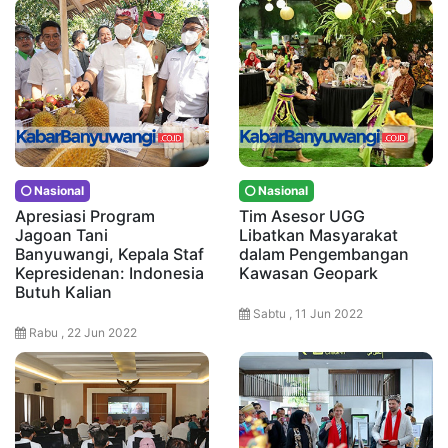
Nasional
Nasional
Apresiasi Program
Tim Asesor UGG
Jagoan Tani
Libatkan Masyarakat
Banyuwangi, Kepala Staf
dalam Pengembangan
Kepresidenan: Indonesia
Kawasan Geopark
Butuh Kalian
Sabtu , 11 Jun 2022
Rabu , 22 Jun 2022