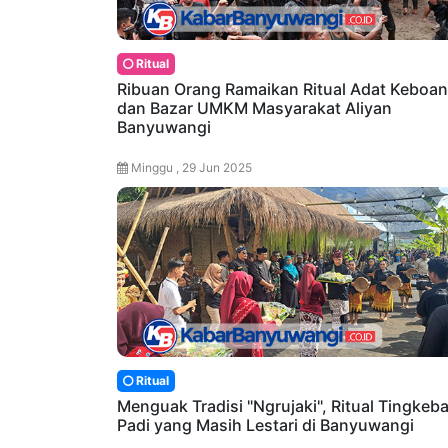
Ritual
Ribuan Orang Ramaikan Ritual Adat Keboan
dan Bazar UMKM Masyarakat Aliyan
Banyuwangi
Minggu , 29 Jun 2025
Ritual
Menguak Tradisi "Ngrujaki", Ritual Tingkeb
Padi yang Masih Lestari di Banyuwangi