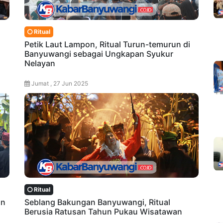
Ritual
Petik Laut Lampon, Ritual Turun-temurun di
Banyuwangi sebagai Ungkapan Syukur
Nelayan
Jumat , 27 Jun 2025
Ritual
an
Seblang Bakungan Banyuwangi, Ritual
Berusia Ratusan Tahun Pukau Wisatawan