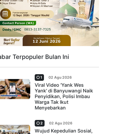
abar Terpopuler Bulan Ini
1
02 Agu 2026
Viral Video 'Yank Wes
Yank' di Banyuwangi Naik
Penyidikan, Polisi Imbau
Warga Tak Ikut
Menyebarkan
2
02 Agu 2026
Wujud Kepedulian Sosial,