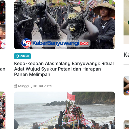
K
Ritual
Kebo-keboan Alasmalang Banyuwangi: Ritual
gan
Adat Wujud Syukur Petani dan Harapan
Panen Melimpah
Minggu , 06 Jul 2025