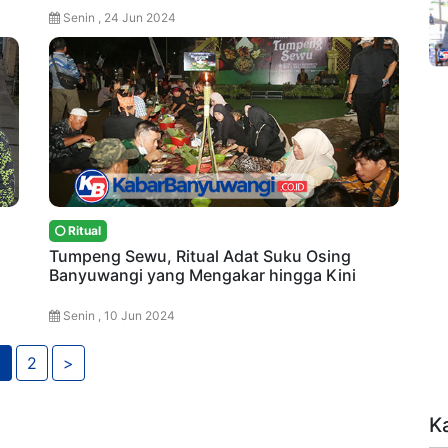
Senin , 24 Jun 2024
Ritual
Tumpeng Sewu, Ritual Adat Suku Osing
Banyuwangi yang Mengakar hingga Kini
Senin , 10 Jun 2024
1
2
>
K