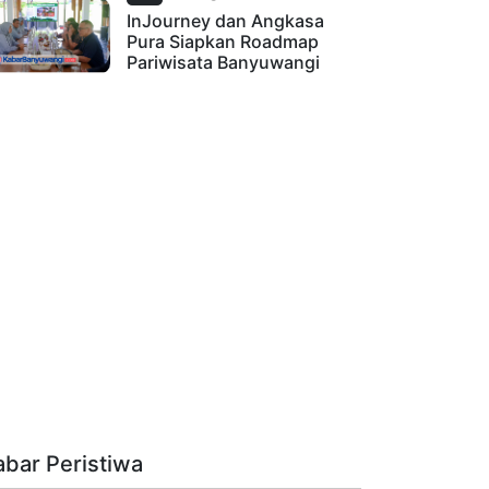
InJourney dan Angkasa
Pura Siapkan Roadmap
Pariwisata Banyuwangi
abar Peristiwa