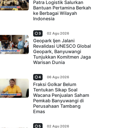
Patra Logistik Salurkan
Bantuan Pertamina Berkah
ke Berbagai Wilayah
Indonesia
3
02 Agu 2026
Geopark Ijen Jalani
Revalidasi UNESCO Global
Geopark, Banyuwangi
Tunjukkan Komitmen Jaga
Warisan Dunia
4
06 Agu 2026
Fraksi Golkar Belum
Tentukan Sikap Soal
Wacana Penjualan Saham
Pemkab Banyuwangi di
Perusahaan Tambang
Emas
5
02 Agu 2026