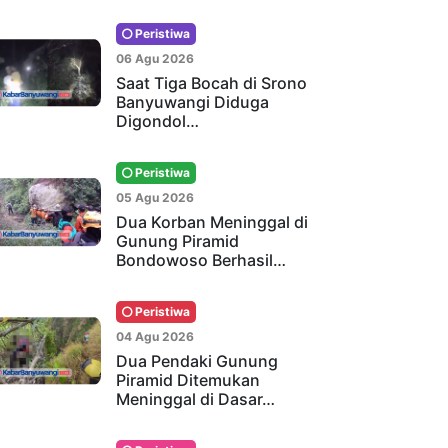
Peristiwa
06 Agu 2026
Saat Tiga Bocah di Srono
Banyuwangi Diduga
Digondol…
Peristiwa
05 Agu 2026
Dua Korban Meninggal di
Gunung Piramid
Bondowoso Berhasil…
Peristiwa
04 Agu 2026
Dua Pendaki Gunung
Piramid Ditemukan
Meninggal di Dasar…