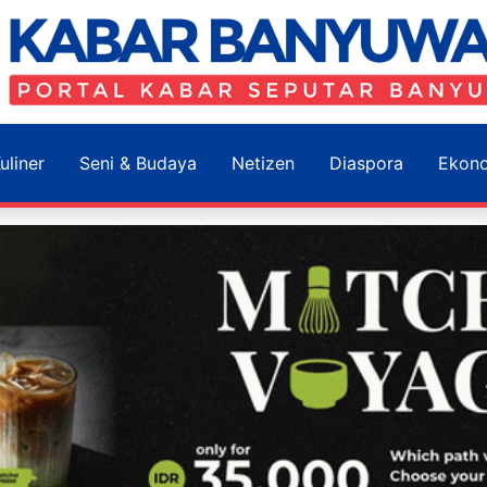
uliner
Seni & Budaya
Netizen
Diaspora
Ekon