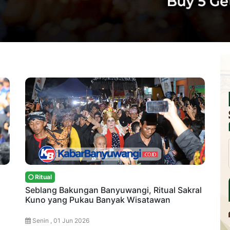
Ritual
Seblang Bakungan Banyuwangi, Ritual Sakral
Kuno yang Pukau Banyak Wisatawan
Senin , 01 Jun 2026