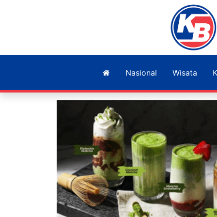
Nasional
Wisata
K