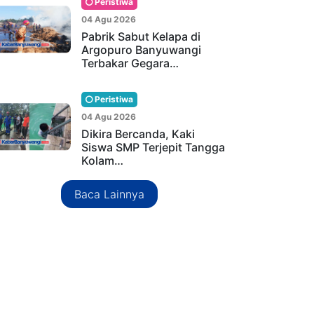
Peristiwa
04 Agu 2026
Pabrik Sabut Kelapa di
Argopuro Banyuwangi
Terbakar Gegara…
Peristiwa
04 Agu 2026
Dikira Bercanda, Kaki
Siswa SMP Terjepit Tangga
Kolam…
Baca Lainnya