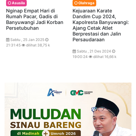
Asusila
Olahraga
Nginap Empat Hari di
Kejuaraan Karate
Rumah Pacar, Gadis di
Dandim Cup 2024,
Banyuwangi Jadi Korban
Kapolresta Banyuwangi:
Persetubuhan
Ajang Cetak Atlet
Berprestasi dan Jalin
Persaudaraan
Sabtu , 25 Jan 2025
21:31:45
dilihat 38,75 k
Sabtu , 21 Des 2024
19:00:24
dilihat 16,66 k