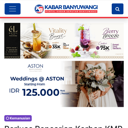
Kemanusian