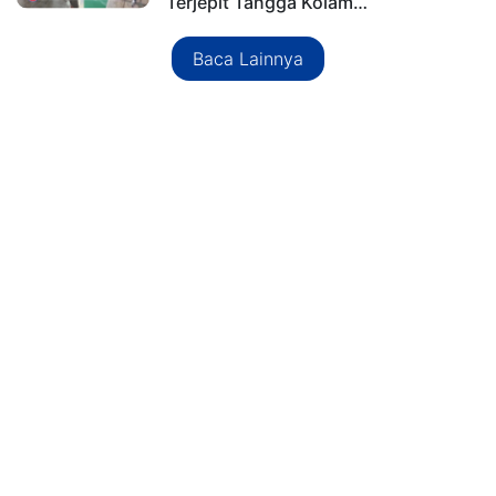
Terjepit Tangga Kolam…
Baca Lainnya