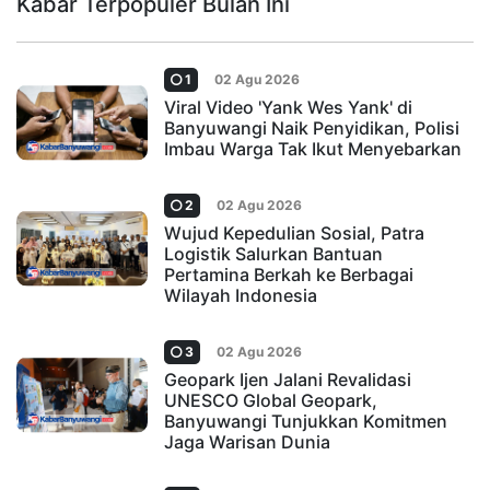
Kabar Terpopuler Bulan Ini
1
02 Agu 2026
Viral Video 'Yank Wes Yank' di
Banyuwangi Naik Penyidikan, Polisi
Imbau Warga Tak Ikut Menyebarkan
2
02 Agu 2026
Wujud Kepedulian Sosial, Patra
Logistik Salurkan Bantuan
Pertamina Berkah ke Berbagai
Wilayah Indonesia
3
02 Agu 2026
Geopark Ijen Jalani Revalidasi
UNESCO Global Geopark,
Banyuwangi Tunjukkan Komitmen
Jaga Warisan Dunia