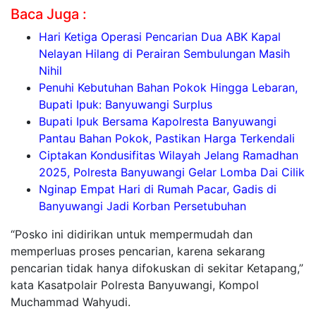
Baca Juga :
Hari Ketiga Operasi Pencarian Dua ABK Kapal
Nelayan Hilang di Perairan Sembulungan Masih
Nihil
Penuhi Kebutuhan Bahan Pokok Hingga Lebaran,
Bupati Ipuk: Banyuwangi Surplus
Bupati Ipuk Bersama Kapolresta Banyuwangi
Pantau Bahan Pokok, Pastikan Harga Terkendali
Ciptakan Kondusifitas Wilayah Jelang Ramadhan
2025, Polresta Banyuwangi Gelar Lomba Dai Cilik
Nginap Empat Hari di Rumah Pacar, Gadis di
Banyuwangi Jadi Korban Persetubuhan
“Posko ini didirikan untuk mempermudah dan
memperluas proses pencarian, karena sekarang
pencarian tidak hanya difokuskan di sekitar Ketapang,”
kata Kasatpolair Polresta Banyuwangi, Kompol
Muchammad Wahyudi.