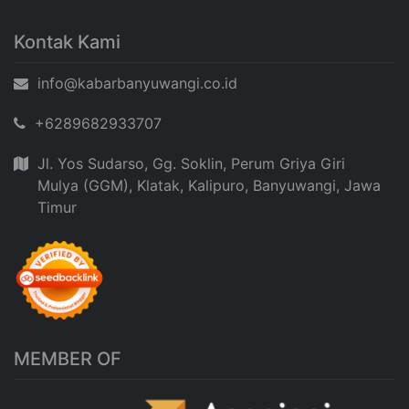
Kontak Kami
info@kabarbanyuwangi.co.id
+6289682933707
Jl. Yos Sudarso, Gg. Soklin, Perum Griya Giri
Mulya (GGM), Klatak, Kalipuro, Banyuwangi, Jawa
Timur
MEMBER OF