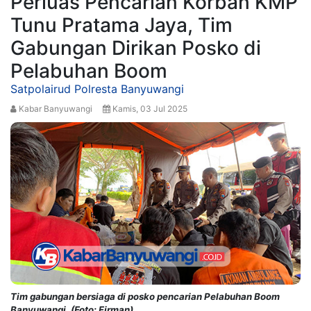
Perluas Pencarian Korban KMP
Tunu Pratama Jaya, Tim
Gabungan Dirikan Posko di
Pelabuhan Boom
Satpolairud Polresta Banyuwangi
Kabar Banyuwangi
Kamis, 03 Jul 2025
Tim gabungan bersiaga di posko pencarian Pelabuhan Boom
Banyuwangi. (Foto: Firman)