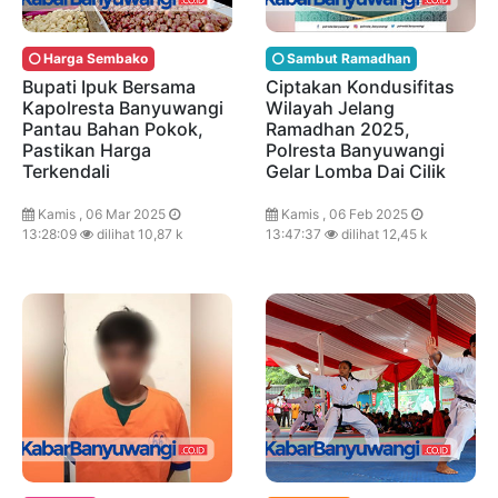
Harga Sembako
Sambut Ramadhan
Bupati Ipuk Bersama
Ciptakan Kondusifitas
Kapolresta Banyuwangi
Wilayah Jelang
Pantau Bahan Pokok,
Ramadhan 2025,
Pastikan Harga
Polresta Banyuwangi
Terkendali
Gelar Lomba Dai Cilik
Kamis , 06 Mar 2025
Kamis , 06 Feb 2025
13:28:09
dilihat 10,87 k
13:47:37
dilihat 12,45 k