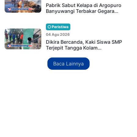
Pabrik Sabut Kelapa di Argopuro
Banyuwangi Terbakar Gegara…
Peristiwa
04 Agu 2026
Dikira Bercanda, Kaki Siswa SMP
Terjepit Tangga Kolam…
Baca Lainnya