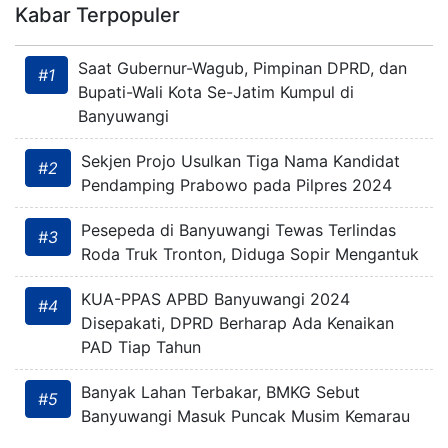
Kabar Terpopuler
Saat Gubernur-Wagub, Pimpinan DPRD, dan
#1
Bupati-Wali Kota Se-Jatim Kumpul di
Banyuwangi
Sekjen Projo Usulkan Tiga Nama Kandidat
#2
Pendamping Prabowo pada Pilpres 2024
Pesepeda di Banyuwangi Tewas Terlindas
#3
Roda Truk Tronton, Diduga Sopir Mengantuk
KUA-PPAS APBD Banyuwangi 2024
#4
Disepakati, DPRD Berharap Ada Kenaikan
PAD Tiap Tahun
Banyak Lahan Terbakar, BMKG Sebut
#5
Banyuwangi Masuk Puncak Musim Kemarau