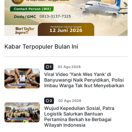
Kabar Terpopuler Bulan Ini
1
02 Agu 2026
Viral Video 'Yank Wes Yank' di
Banyuwangi Naik Penyidikan, Polisi
Imbau Warga Tak Ikut Menyebarkan
2
02 Agu 2026
Wujud Kepedulian Sosial, Patra
Logistik Salurkan Bantuan
Pertamina Berkah ke Berbagai
Wilayah Indonesia