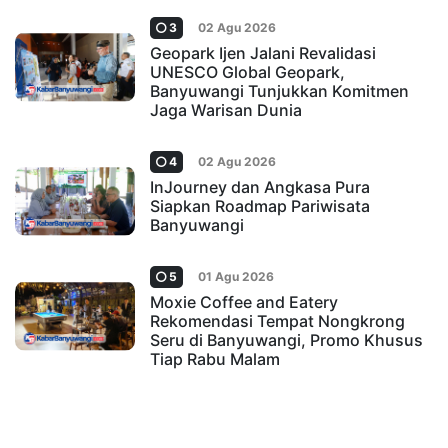
3
02 Agu 2026
Geopark Ijen Jalani Revalidasi
UNESCO Global Geopark,
Banyuwangi Tunjukkan Komitmen
Jaga Warisan Dunia
4
02 Agu 2026
InJourney dan Angkasa Pura
Siapkan Roadmap Pariwisata
Banyuwangi
5
01 Agu 2026
Moxie Coffee and Eatery
Rekomendasi Tempat Nongkrong
Seru di Banyuwangi, Promo Khusus
Tiap Rabu Malam