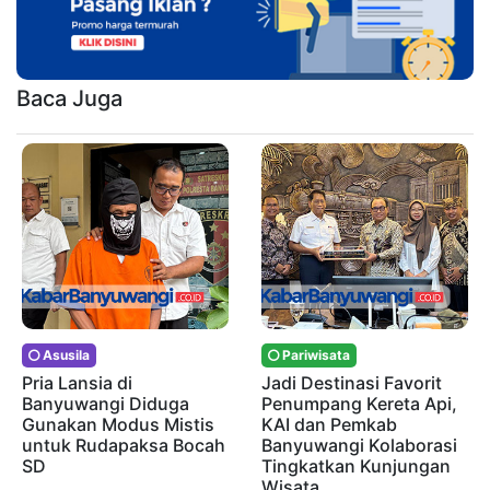
Baca Juga
Asusila
Pariwisata
Pria Lansia di
Jadi Destinasi Favorit
Banyuwangi Diduga
Penumpang Kereta Api,
Gunakan Modus Mistis
KAI dan Pemkab
untuk Rudapaksa Bocah
Banyuwangi Kolaborasi
SD
Tingkatkan Kunjungan
Wisata