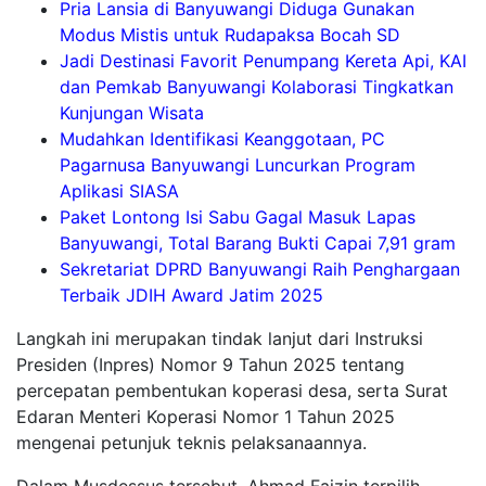
Pria Lansia di Banyuwangi Diduga Gunakan
Modus Mistis untuk Rudapaksa Bocah SD
Jadi Destinasi Favorit Penumpang Kereta Api, KAI
dan Pemkab Banyuwangi Kolaborasi Tingkatkan
Kunjungan Wisata
Mudahkan Identifikasi Keanggotaan, PC
Pagarnusa Banyuwangi Luncurkan Program
Aplikasi SIASA
Paket Lontong Isi Sabu Gagal Masuk Lapas
Banyuwangi, Total Barang Bukti Capai 7,91 gram
Sekretariat DPRD Banyuwangi Raih Penghargaan
Terbaik JDIH Award Jatim 2025
Langkah ini merupakan tindak lanjut dari Instruksi
Presiden (Inpres) Nomor 9 Tahun 2025 tentang
percepatan pembentukan koperasi desa, serta Surat
Edaran Menteri Koperasi Nomor 1 Tahun 2025
mengenai petunjuk teknis pelaksanaannya.