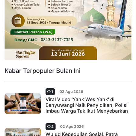
Kabar Terpopuler Bulan Ini
1
02 Agu 2026
Viral Video 'Yank Wes Yank' di
Banyuwangi Naik Penyidikan, Polisi
Imbau Warga Tak Ikut Menyebarkan
2
02 Agu 2026
Wujud Kepedulian Sosial, Patra