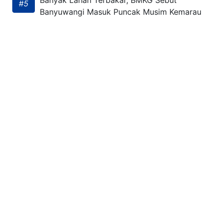
Banyak Lahan Terbakar, BMKG Sebut
#5
Banyuwangi Masuk Puncak Musim Kemarau