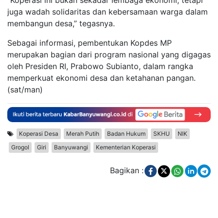
“Koperasi ini bukan sekadar lembaga ekonomi, tetapi
juga wadah solidaritas dan kebersamaan warga dalam
membangun desa,” tegasnya.
Sebagai informasi, pembentukan Kopdes MP
merupakan bagian dari program nasional yang digagas
oleh Presiden RI, Prabowo Subianto, dalam rangka
memperkuat ekonomi desa dan ketahanan pangan.
(sat/man)
Koperasi Desa
Merah Putih
Badan Hukum
SKHU
NIK
Grogol
Giri
Banyuwangi
Kementerian Koperasi
Bagikan :