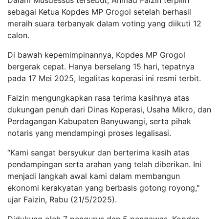
Dalam Musdessus tersebut, Ahmad Faizin terpilih
sebagai Ketua Kopdes MP Grogol setelah berhasil
meraih suara terbanyak dalam voting yang diikuti 12
calon.
Di bawah kepemimpinannya, Kopdes MP Grogol
bergerak cepat. Hanya berselang 15 hari, tepatnya
pada 17 Mei 2025, legalitas koperasi ini resmi terbit.
Faizin mengungkapkan rasa terima kasihnya atas
dukungan penuh dari Dinas Koperasi, Usaha Mikro, dan
Perdagangan Kabupaten Banyuwangi, serta pihak
notaris yang mendampingi proses legalisasi.
“Kami sangat bersyukur dan berterima kasih atas
pendampingan serta arahan yang telah diberikan. Ini
menjadi langkah awal kami dalam membangun
ekonomi kerakyatan yang berbasis gotong royong,"
ujar Faizin, Rabu (21/5/2025).