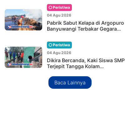
Peristiwa
04 Agu 2026
Pabrik Sabut Kelapa di Argopuro
Banyuwangi Terbakar Gegara…
Peristiwa
04 Agu 2026
Dikira Bercanda, Kaki Siswa SMP
Terjepit Tangga Kolam…
Baca Lainnya