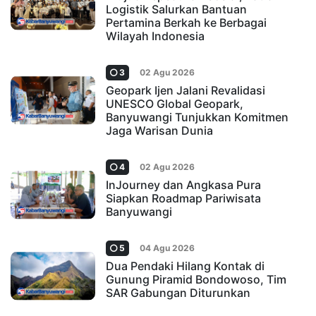
Logistik Salurkan Bantuan
Pertamina Berkah ke Berbagai
Wilayah Indonesia
3
02 Agu 2026
Geopark Ijen Jalani Revalidasi
UNESCO Global Geopark,
Banyuwangi Tunjukkan Komitmen
Jaga Warisan Dunia
4
02 Agu 2026
InJourney dan Angkasa Pura
Siapkan Roadmap Pariwisata
Banyuwangi
5
04 Agu 2026
Dua Pendaki Hilang Kontak di
Gunung Piramid Bondowoso, Tim
SAR Gabungan Diturunkan