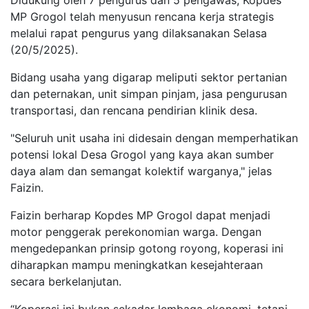
Didukung oleh 7 pengurus dan 5 pengawas, Kopdes
MP Grogol telah menyusun rencana kerja strategis
melalui rapat pengurus yang dilaksanakan Selasa
(20/5/2025).
Bidang usaha yang digarap meliputi sektor pertanian
dan peternakan, unit simpan pinjam, jasa pengurusan
transportasi, dan rencana pendirian klinik desa.
"Seluruh unit usaha ini didesain dengan memperhatikan
potensi lokal Desa Grogol yang kaya akan sumber
daya alam dan semangat kolektif warganya," jelas
Faizin.
Faizin berharap Kopdes MP Grogol dapat menjadi
motor penggerak perekonomian warga. Dengan
mengedepankan prinsip gotong royong, koperasi ini
diharapkan mampu meningkatkan kesejahteraan
secara berkelanjutan.