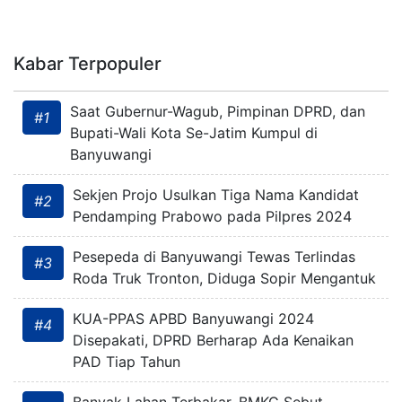
Kabar Terpopuler
Saat Gubernur-Wagub, Pimpinan DPRD, dan
#1
Bupati-Wali Kota Se-Jatim Kumpul di
Banyuwangi
Sekjen Projo Usulkan Tiga Nama Kandidat
#2
Pendamping Prabowo pada Pilpres 2024
Pesepeda di Banyuwangi Tewas Terlindas
#3
Roda Truk Tronton, Diduga Sopir Mengantuk
KUA-PPAS APBD Banyuwangi 2024
#4
Disepakati, DPRD Berharap Ada Kenaikan
PAD Tiap Tahun