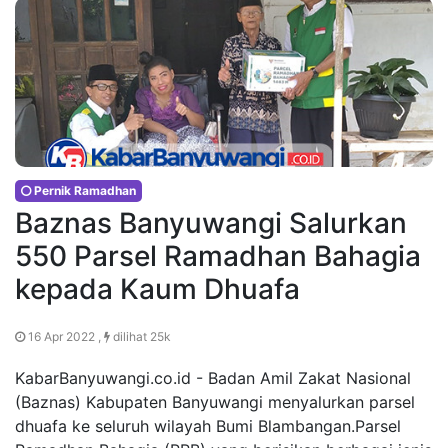
Pernik Ramadhan
Baznas Banyuwangi Salurkan
550 Parsel Ramadhan Bahagia
kepada Kaum Dhuafa
16 Apr 2022 ,
dilihat 25k
KabarBanyuwangi.co.id - Badan Amil Zakat Nasional
(Baznas) Kabupaten Banyuwangi menyalurkan parsel
dhuafa ke seluruh wilayah Bumi Blambangan.Parsel