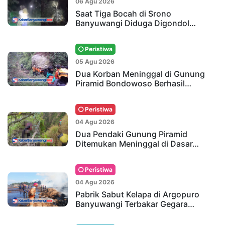
06 Agu 2026
Saat Tiga Bocah di Srono
Banyuwangi Diduga Digondol…
Peristiwa
05 Agu 2026
Dua Korban Meninggal di Gunung
Piramid Bondowoso Berhasil…
Peristiwa
04 Agu 2026
Dua Pendaki Gunung Piramid
Ditemukan Meninggal di Dasar…
Peristiwa
04 Agu 2026
Pabrik Sabut Kelapa di Argopuro
Banyuwangi Terbakar Gegara…