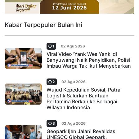
Kabar Terpopuler Bulan Ini
1
02 Agu 2026
Viral Video 'Yank Wes Yank' di
Banyuwangi Naik Penyidikan, Polisi
Imbau Warga Tak Ikut Menyebarkan
2
02 Agu 2026
Wujud Kepedulian Sosial, Patra
Logistik Salurkan Bantuan
Pertamina Berkah ke Berbagai
Wilayah Indonesia
3
02 Agu 2026
Geopark Ijen Jalani Revalidasi
UNESCO Global Geopark,