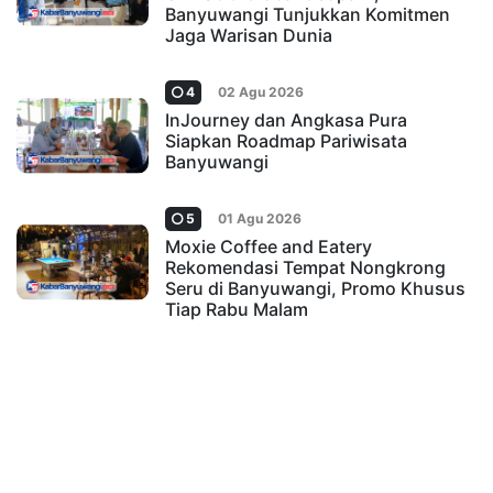
Banyuwangi Tunjukkan Komitmen
Jaga Warisan Dunia
4
02 Agu 2026
InJourney dan Angkasa Pura
Siapkan Roadmap Pariwisata
Banyuwangi
5
01 Agu 2026
Moxie Coffee and Eatery
Rekomendasi Tempat Nongkrong
Seru di Banyuwangi, Promo Khusus
Tiap Rabu Malam