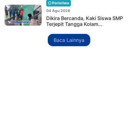
Peristiwa
04 Agu 2026
Dikira Bercanda, Kaki Siswa SMP
Terjepit Tangga Kolam…
Baca Lainnya