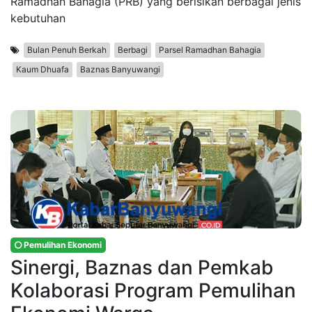
Ramadhan Bahagia (PRB) yang berisikan berbagai jenis
kebutuhan
Bulan Penuh Berkah
Berbagi
Parsel Ramadhan Bahagia
Kaum Dhuafa
Baznas Banyuwangi
Pemulihan Ekonomi
Sinergi, Baznas dan Pemkab
Kolaborasi Program Pemulihan