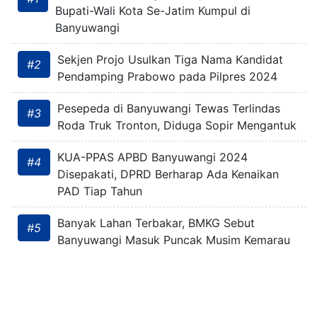
Bupati-Wali Kota Se-Jatim Kumpul di
Banyuwangi
Sekjen Projo Usulkan Tiga Nama Kandidat
#2
Pendamping Prabowo pada Pilpres 2024
Pesepeda di Banyuwangi Tewas Terlindas
#3
Roda Truk Tronton, Diduga Sopir Mengantuk
KUA-PPAS APBD Banyuwangi 2024
#4
Disepakati, DPRD Berharap Ada Kenaikan
PAD Tiap Tahun
Banyak Lahan Terbakar, BMKG Sebut
#5
Banyuwangi Masuk Puncak Musim Kemarau