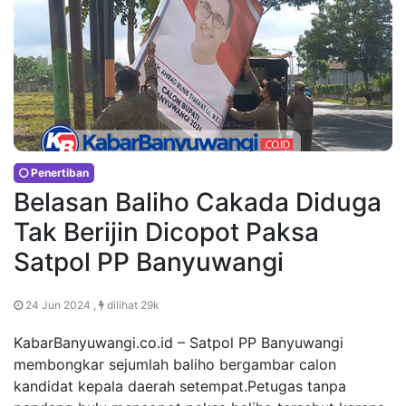
Penertiban
Belasan Baliho Cakada Diduga
Tak Berijin Dicopot Paksa
Satpol PP Banyuwangi
24 Jun 2024 ,
dilihat 29k
KabarBanyuwangi.co.id – Satpol PP Banyuwangi
membongkar sejumlah baliho bergambar calon
kandidat kepala daerah setempat.Petugas tanpa