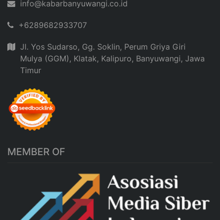
info@kabarbanyuwangi.co.id
+6289682933707
Jl. Yos Sudarso, Gg. Soklin, Perum Griya Giri
Mulya (GGM), Klatak, Kalipuro, Banyuwangi, Jawa
Timur
MEMBER OF