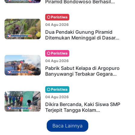
Piramid Bondowoso Berhasil…
Peristiwa
04 Agu 2026
Dua Pendaki Gunung Piramid
Ditemukan Meninggal di Dasar…
Peristiwa
04 Agu 2026
Pabrik Sabut Kelapa di Argopuro
Banyuwangi Terbakar Gegara…
Peristiwa
04 Agu 2026
Dikira Bercanda, Kaki Siswa SMP
Terjepit Tangga Kolam…
Baca Lainnya