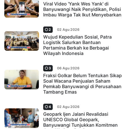
Viral Video 'Yank Wes Yank' di
Banyuwangi Naik Penyidikan, Polisi
Imbau Warga Tak Ikut Menyebarkan
2
02 Agu 2026
Wujud Kepedulian Sosial, Patra
Logistik Salurkan Bantuan
Pertamina Berkah ke Berbagai
Wilayah Indonesia
3
06 Agu 2026
Fraksi Golkar Belum Tentukan Sikap
Soal Wacana Penjualan Saham
Pemkab Banyuwangi di Perusahaan
Tambang Emas
4
02 Agu 2026
Geopark Ijen Jalani Revalidasi
UNESCO Global Geopark,
Banyuwangi Tunjukkan Komitmen