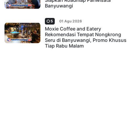
Siapkan Roadmap Pariwisata
Banyuwangi
5
01 Agu 2026
Moxie Coffee and Eatery
Rekomendasi Tempat Nongkrong
Seru di Banyuwangi, Promo Khusus
Tiap Rabu Malam