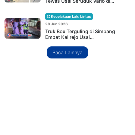
Tewas Usai Seruduk Vario di…
Kecelakaan Lalu Lintas
28 Jun 2026
Truk Box Terguling di Simpang
Empat Kalirejo Usai…
Baca Lainnya