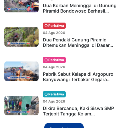
Dua Korban Meninggal di Gunung
Piramid Bondowoso Berhasil…
Peristiwa
04 Agu 2026
Dua Pendaki Gunung Piramid
Ditemukan Meninggal di Dasar…
Peristiwa
04 Agu 2026
Pabrik Sabut Kelapa di Argopuro
Banyuwangi Terbakar Gegara…
Peristiwa
04 Agu 2026
Dikira Bercanda, Kaki Siswa SMP
Terjepit Tangga Kolam…