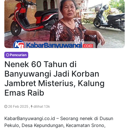
Pencurian
Nenek 60 Tahun di
Banyuwangi Jadi Korban
Jambret Misterius, Kalung
Emas Raib
26 Feb 2025 ,
dilihat 13k
KabarBanyuwangi.co.id – Seorang nenek di Dusun
Pekulo, Desa Kepundungan, Kecamatan Srono,