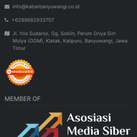
info@kabarbanyuwangi.co.id
+6289682933707
Jl. Yos Sudarso, Gg. Soklin, Perum Griya Giri
Mulya (GGM), Klatak, Kalipuro, Banyuwangi, Jawa
Timur
MEMBER OF