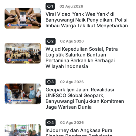
1
02 Agu 2026
Viral Video 'Yank Wes Yank' di
Banyuwangi Naik Penyidikan, Polisi
Imbau Warga Tak Ikut Menyebarkan
2
02 Agu 2026
Wujud Kepedulian Sosial, Patra
Logistik Salurkan Bantuan
Pertamina Berkah ke Berbagai
Wilayah Indonesia
3
02 Agu 2026
Geopark Ijen Jalani Revalidasi
UNESCO Global Geopark,
Banyuwangi Tunjukkan Komitmen
Jaga Warisan Dunia
4
02 Agu 2026
InJourney dan Angkasa Pura