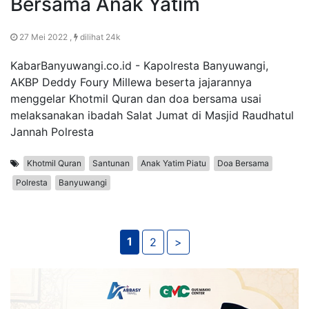
Bersama Anak Yatim
27 Mei 2022 ,
dilihat 24k
KabarBanyuwangi.co.id - Kapolresta Banyuwangi,
AKBP Deddy Foury Millewa beserta jajarannya
menggelar Khotmil Quran dan doa bersama usai
melaksanakan ibadah Salat Jumat di Masjid Raudhatul
Jannah Polresta
Khotmil Quran
Santunan
Anak Yatim Piatu
Doa Bersama
Polresta
Banyuwangi
1
2
>