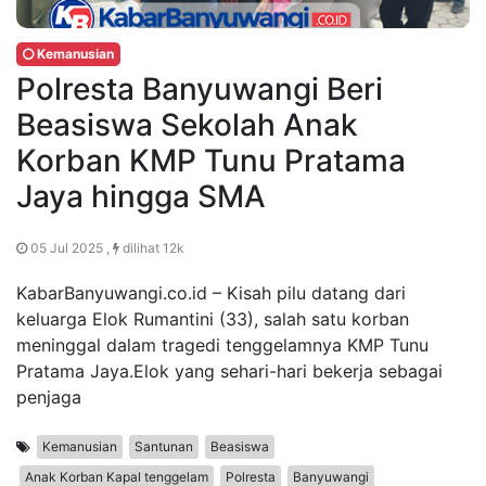
Kemanusian
Polresta Banyuwangi Beri
Beasiswa Sekolah Anak
Korban KMP Tunu Pratama
Jaya hingga SMA
05 Jul 2025 ,
dilihat 12k
KabarBanyuwangi.co.id – Kisah pilu datang dari
keluarga Elok Rumantini (33), salah satu korban
meninggal dalam tragedi tenggelamnya KMP Tunu
Pratama Jaya.Elok yang sehari-hari bekerja sebagai
penjaga
Kemanusian
Santunan
Beasiswa
Anak Korban Kapal tenggelam
Polresta
Banyuwangi