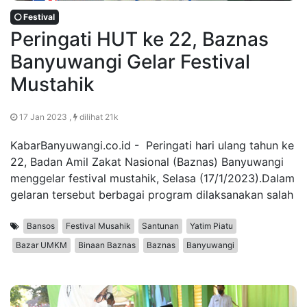
Festival
Peringati HUT ke 22, Baznas
Banyuwangi Gelar Festival
Mustahik
17 Jan 2023 ,
dilihat 21k
KabarBanyuwangi.co.id - Peringati hari ulang tahun ke
22, Badan Amil Zakat Nasional (Baznas) Banyuwangi
menggelar festival mustahik, Selasa (17/1/2023).Dalam
gelaran tersebut berbagai program dilaksanakan salah
Bansos
Festival Musahik
Santunan
Yatim Piatu
Bazar UMKM
Binaan Baznas
Baznas
Banyuwangi