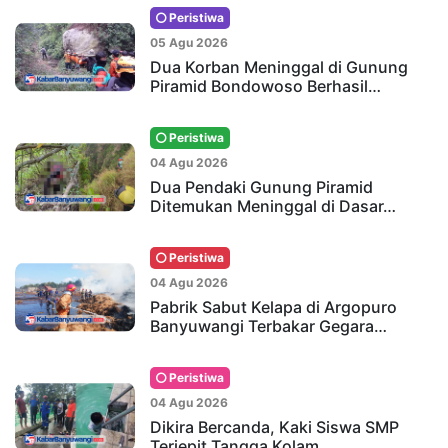
Peristiwa
05 Agu 2026
Dua Korban Meninggal di Gunung
Piramid Bondowoso Berhasil…
Peristiwa
04 Agu 2026
Dua Pendaki Gunung Piramid
Ditemukan Meninggal di Dasar…
Peristiwa
04 Agu 2026
Pabrik Sabut Kelapa di Argopuro
Banyuwangi Terbakar Gegara…
Peristiwa
04 Agu 2026
Dikira Bercanda, Kaki Siswa SMP
Terjepit Tangga Kolam…