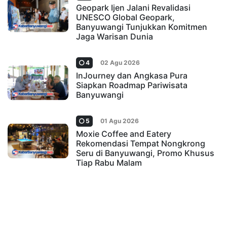
Geopark Ijen Jalani Revalidasi
UNESCO Global Geopark,
Banyuwangi Tunjukkan Komitmen
Jaga Warisan Dunia
4
02 Agu 2026
InJourney dan Angkasa Pura
Siapkan Roadmap Pariwisata
Banyuwangi
5
01 Agu 2026
Moxie Coffee and Eatery
Rekomendasi Tempat Nongkrong
Seru di Banyuwangi, Promo Khusus
Tiap Rabu Malam