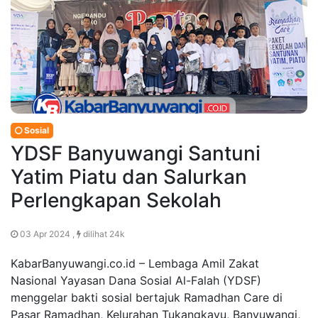
Sosial
YDSF Banyuwangi Santuni
Yatim Piatu dan Salurkan
Perlengkapan Sekolah
03 Apr 2024 ,
dilihat 24k
KabarBanyuwangi.co.id – Lembaga Amil Zakat
Nasional Yayasan Dana Sosial Al-Falah (YDSF)
menggelar bakti sosial bertajuk Ramadhan Care di
Pasar Ramadhan, Kelurahan Tukangkayu, Banyuwangi,