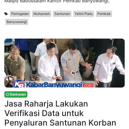
Masjid Babussalam Kantor Pemkab Banyuwangi,
Peringatan
Muharram
Santunan
Yatim Piatu
Pemkab
Banyuwangi
Santunan
Jasa Raharja Lakukan
Verifikasi Data untuk
Penyaluran Santunan Korban