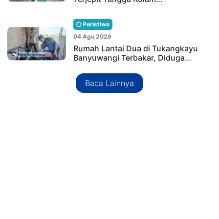
Peristiwa
04 Agu 2026
Rumah Lantai Dua di Tukangkayu
Banyuwangi Terbakar, Diduga…
Baca Lainnya