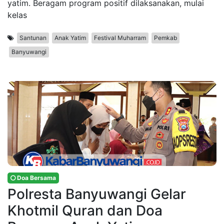
yatim. Beragam program positif dilaksanakan, mulai
kelas
Santunan
Anak Yatim
Festival Muharram
Pemkab
Banyuwangi
Doa Bersama
Polresta Banyuwangi Gelar
Khotmil Quran dan Doa