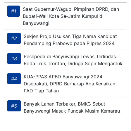
Saat Gubernur-Wagub, Pimpinan DPRD, dan
#1
Bupati-Wali Kota Se-Jatim Kumpul di
Banyuwangi
Sekjen Projo Usulkan Tiga Nama Kandidat
#2
Pendamping Prabowo pada Pilpres 2024
Pesepeda di Banyuwangi Tewas Terlindas
#3
Roda Truk Tronton, Diduga Sopir Mengantuk
KUA-PPAS APBD Banyuwangi 2024
#4
Disepakati, DPRD Berharap Ada Kenaikan
PAD Tiap Tahun
Banyak Lahan Terbakar, BMKG Sebut
#5
Banyuwangi Masuk Puncak Musim Kemarau