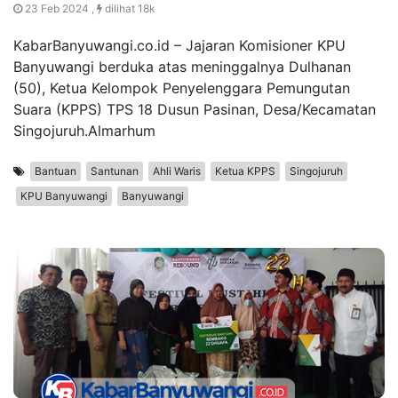
23 Feb 2024 ,
dilihat 18k
KabarBanyuwangi.co.id – Jajaran Komisioner KPU
Banyuwangi berduka atas meninggalnya Dulhanan
(50), Ketua Kelompok Penyelenggara Pemungutan
Suara (KPPS) TPS 18 Dusun Pasinan, Desa/Kecamatan
Singojuruh.Almarhum
Bantuan
Santunan
Ahli Waris
Ketua KPPS
Singojuruh
KPU Banyuwangi
Banyuwangi