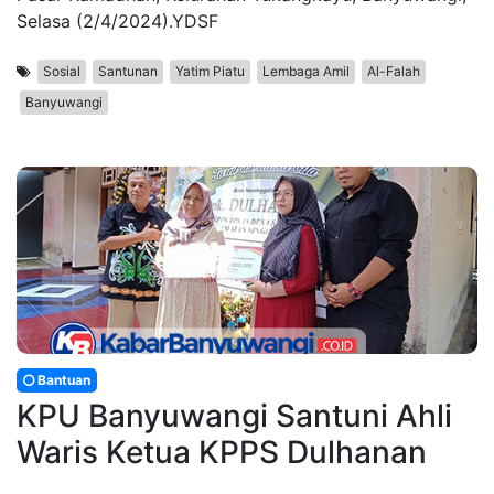
Selasa (2/4/2024).YDSF
Sosial
Santunan
Yatim Piatu
Lembaga Amil
Al-Falah
Banyuwangi
Bantuan
KPU Banyuwangi Santuni Ahli
Waris Ketua KPPS Dulhanan