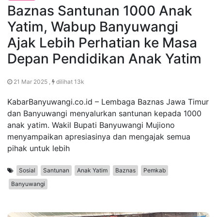
Baznas Santunan 1000 Anak
Yatim, Wabup Banyuwangi
Ajak Lebih Perhatian ke Masa
Depan Pendidikan Anak Yatim
21 Mar 2025 ,
dilihat 13k
KabarBanyuwangi.co.id – Lembaga Baznas Jawa Timur
dan Banyuwangi menyalurkan santunan kepada 1000
anak yatim. Wakil Bupati Banyuwangi Mujiono
menyampaikan apresiasinya dan mengajak semua
pihak untuk lebih
Sosial
Santunan
Anak Yatim
Baznas
Pemkab
Banyuwangi