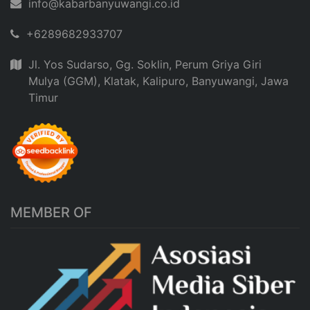
info@kabarbanyuwangi.co.id
+6289682933707
Jl. Yos Sudarso, Gg. Soklin, Perum Griya Giri
Mulya (GGM), Klatak, Kalipuro, Banyuwangi, Jawa
Timur
MEMBER OF