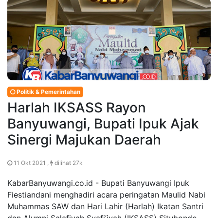
Politik & Pemerintahan
Harlah IKSASS Rayon
Banyuwangi, Bupati Ipuk Ajak
Sinergi Majukan Daerah
11 Okt 2021 ,
dilihat 27k
KabarBanyuwangi.co.id - Bupati Banyuwangi Ipuk
Fiestiandani menghadiri acara peringatan Maulid Nabi
Muhammas SAW dan Hari Lahir (Harlah) Ikatan Santri
dan Alumni Salafiyah Syafi’iyah (IKSASS) Situbondo