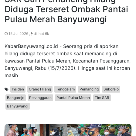
Diduga Terseret Ombak Pantai
Pulau Merah Banyuwangi
15 Jul 2026 ,
dilihat 6k
KabarBanyuwangi.co.id - Seorang pria dilaporkan
hilang diduga terseret ombak saat memancing di
kawasan Pantai Pulau Merah, Kecamatan Pesanggaran,
Banyuwangi, Rabu (15/7/2026). Hingga saat ini korban
masih
Insiden
Orang Hilang
Tenggelam
Pemancing
Sukorejo
Bangorejo
Pesanggaran
Pantai Pulau Merah
Tim SAR
Banyuwangi