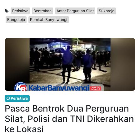
Peristiwa
Bentrokan
Antar Perguruan Silat
Sukorejo
Bangorejo
Pemkab Banyuwangi
Peristiwa
Pasca Bentrok Dua Perguruan
Silat, Polisi dan TNI Dikerahkan
ke Lokasi