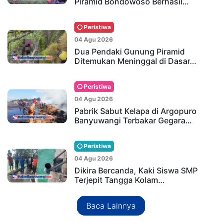
Piramid Bondowoso Berhasil…
Peristiwa
04 Agu 2026
Dua Pendaki Gunung Piramid
Ditemukan Meninggal di Dasar…
Peristiwa
04 Agu 2026
Pabrik Sabut Kelapa di Argopuro
Banyuwangi Terbakar Gegara…
Peristiwa
04 Agu 2026
Dikira Bercanda, Kaki Siswa SMP
Terjepit Tangga Kolam…
Baca Lainnya