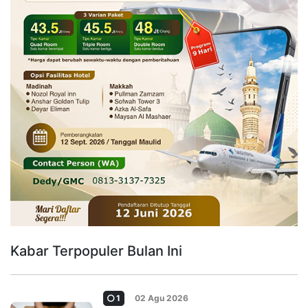
Kabar Terpopuler Bulan Ini
1
02 Agu 2026