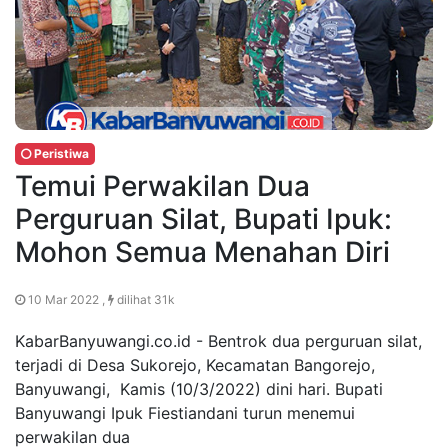
Peristiwa
Temui Perwakilan Dua
Perguruan Silat, Bupati Ipuk:
Mohon Semua Menahan Diri
10 Mar 2022 ,
dilihat 31k
KabarBanyuwangi.co.id - Bentrok dua perguruan silat,
terjadi di Desa Sukorejo, Kecamatan Bangorejo,
Banyuwangi, Kamis (10/3/2022) dini hari. Bupati
Banyuwangi Ipuk Fiestiandani turun menemui
perwakilan dua