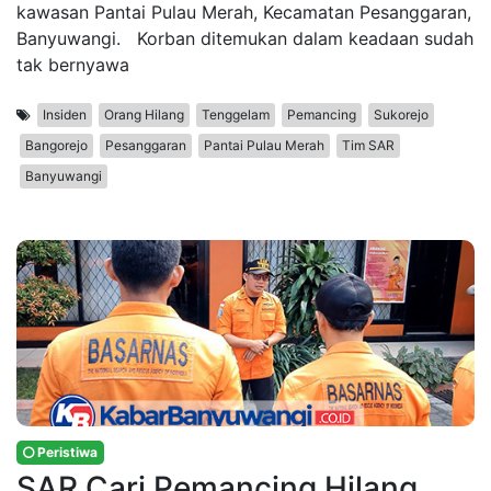
kawasan Pantai Pulau Merah, Kecamatan Pesanggaran,
Banyuwangi. Korban ditemukan dalam keadaan sudah
tak bernyawa
Insiden
Orang Hilang
Tenggelam
Pemancing
Sukorejo
Bangorejo
Pesanggaran
Pantai Pulau Merah
Tim SAR
Banyuwangi
Peristiwa
SAR Cari Pemancing Hilang