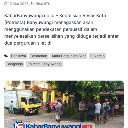
10 Mar 2022 ,
dilihat 67k
KabarBanyuwangi.co.id - Kepolisian Resor Kota
(Polresta) Banyuwangi menegaskan akan
menggunakan pendekatan persuasif dalam
menyelesaikan perselisihan yang diduga terjadi antar
dua perguruan silat di
Peristiwa
Bentrokan
Antar Perguruan Silat
Sukorejo
Bangorejo
Polresta Banyuwangi