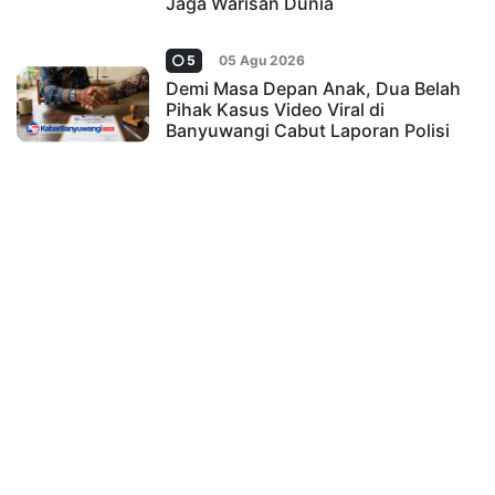
Jaga Warisan Dunia
5
05 Agu 2026
Demi Masa Depan Anak, Dua Belah
Pihak Kasus Video Viral di
Banyuwangi Cabut Laporan Polisi