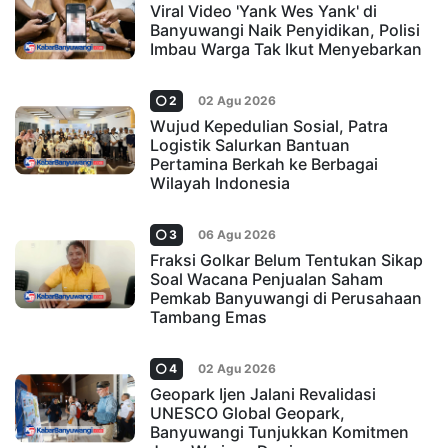
Viral Video 'Yank Wes Yank' di
Banyuwangi Naik Penyidikan, Polisi
Imbau Warga Tak Ikut Menyebarkan
2
02 Agu 2026
Wujud Kepedulian Sosial, Patra
Logistik Salurkan Bantuan
Pertamina Berkah ke Berbagai
Wilayah Indonesia
3
06 Agu 2026
Fraksi Golkar Belum Tentukan Sikap
Soal Wacana Penjualan Saham
Pemkab Banyuwangi di Perusahaan
Tambang Emas
4
02 Agu 2026
Geopark Ijen Jalani Revalidasi
UNESCO Global Geopark,
Banyuwangi Tunjukkan Komitmen