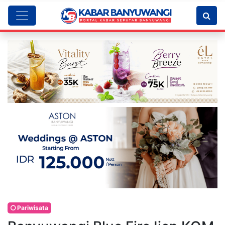
Pariwisata