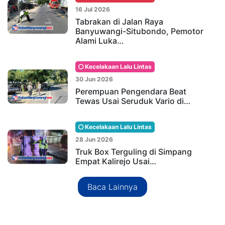
16 Jul 2026
Tabrakan di Jalan Raya
Banyuwangi-Situbondo, Pemotor
Alami Luka…
Kecelakaan Lalu Lintas
30 Jun 2026
Perempuan Pengendara Beat
Tewas Usai Seruduk Vario di…
Kecelakaan Lalu Lintas
28 Jun 2026
Truk Box Terguling di Simpang
Empat Kalirejo Usai…
Baca Lainnya