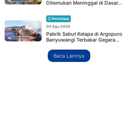
Ditemukan Meninggal di Dasar…
Peristiwa
04 Agu 2026
Pabrik Sabut Kelapa di Argopuro
Banyuwangi Terbakar Gegara…
Baca Lainnya