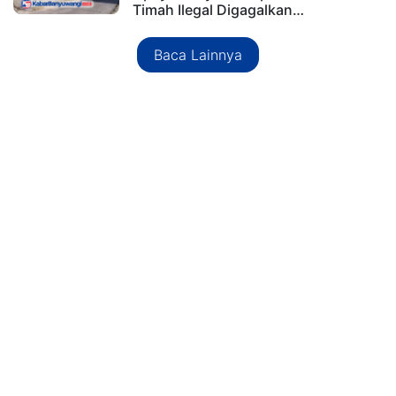
Timah Ilegal Digagalkan…
Baca Lainnya