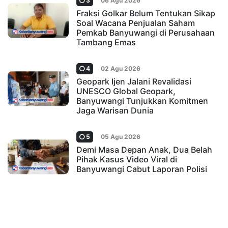
3
06 Agu 2026
Fraksi Golkar Belum Tentukan Sikap
Soal Wacana Penjualan Saham
Pemkab Banyuwangi di Perusahaan
Tambang Emas
4
02 Agu 2026
Geopark Ijen Jalani Revalidasi
UNESCO Global Geopark,
Banyuwangi Tunjukkan Komitmen
Jaga Warisan Dunia
5
05 Agu 2026
Demi Masa Depan Anak, Dua Belah
Pihak Kasus Video Viral di
Banyuwangi Cabut Laporan Polisi