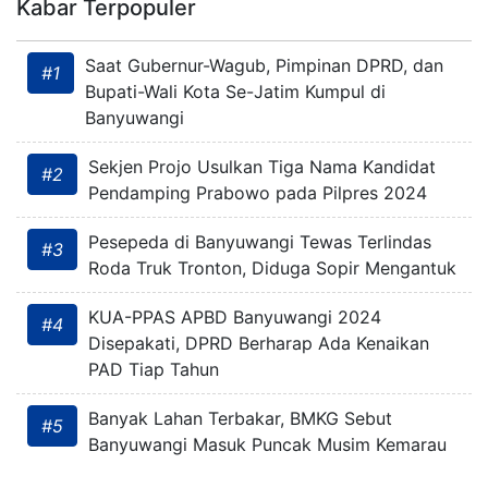
Kabar Terpopuler
Saat Gubernur-Wagub, Pimpinan DPRD, dan
#1
Bupati-Wali Kota Se-Jatim Kumpul di
Banyuwangi
Sekjen Projo Usulkan Tiga Nama Kandidat
#2
Pendamping Prabowo pada Pilpres 2024
Pesepeda di Banyuwangi Tewas Terlindas
#3
Roda Truk Tronton, Diduga Sopir Mengantuk
KUA-PPAS APBD Banyuwangi 2024
#4
Disepakati, DPRD Berharap Ada Kenaikan
PAD Tiap Tahun
Banyak Lahan Terbakar, BMKG Sebut
#5
Banyuwangi Masuk Puncak Musim Kemarau