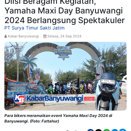
Diisi Beragam Kegiatan,
Yamaha Maxi Day Banyuwangi
2024 Berlangsung Spektakuler
PT Surya Timur Sakti Jatim
Kabar Banyuwangi
Selasa, 24 Sep 2024
Para bikers meramaikan event Yamaha Maxi Day 2024 di
Banyuwangi. (Foto: Fattahur)