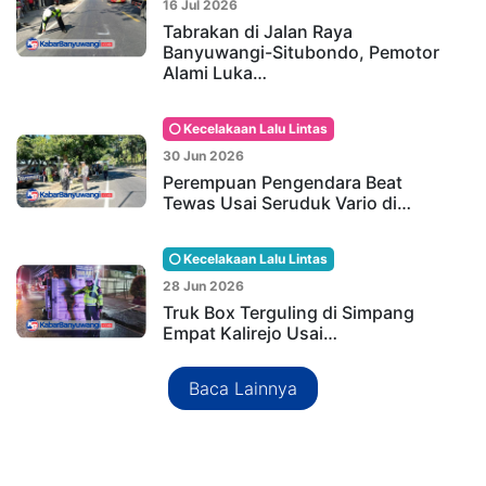
16 Jul 2026
Tabrakan di Jalan Raya
Banyuwangi-Situbondo, Pemotor
Alami Luka…
Kecelakaan Lalu Lintas
30 Jun 2026
Perempuan Pengendara Beat
Tewas Usai Seruduk Vario di…
Kecelakaan Lalu Lintas
28 Jun 2026
Truk Box Terguling di Simpang
Empat Kalirejo Usai…
Baca Lainnya