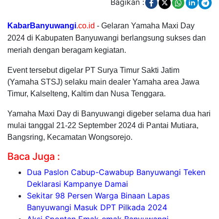
Bagikan :
KabarBanyuwangi
.co.id
- Gelaran Yamaha Maxi Day
2024 di Kabupaten Banyuwangi berlangsung sukses dan
meriah dengan beragam kegiatan.
Event tersebut digelar PT Surya Timur Sakti Jatim
(Yamaha STSJ) selaku main dealer Yamaha area Jawa
Timur, Kalselteng, Kaltim dan Nusa Tenggara.
Yamaha Maxi Day di Banyuwangi digeber selama dua hari
mulai tanggal 21-22 September 2024 di Pantai Mutiara,
Bangsring, Kecamatan Wongsorejo.
Baca Juga :
Dua Paslon Cabup-Cawabup Banyuwangi Teken
Deklarasi Kampanye Damai
Sekitar 98 Persen Warga Binaan Lapas
Banyuwangi Masuk DPT Pilkada 2024