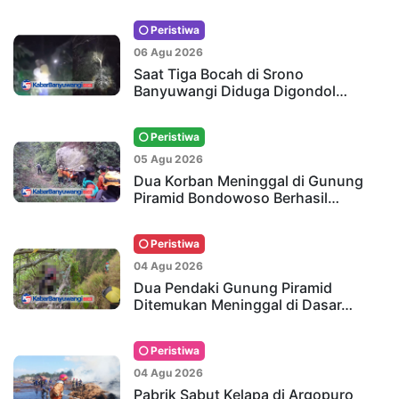
Peristiwa
06 Agu 2026
Saat Tiga Bocah di Srono
Banyuwangi Diduga Digondol…
Peristiwa
05 Agu 2026
Dua Korban Meninggal di Gunung
Piramid Bondowoso Berhasil…
Peristiwa
04 Agu 2026
Dua Pendaki Gunung Piramid
Ditemukan Meninggal di Dasar…
Peristiwa
04 Agu 2026
Pabrik Sabut Kelapa di Argopuro