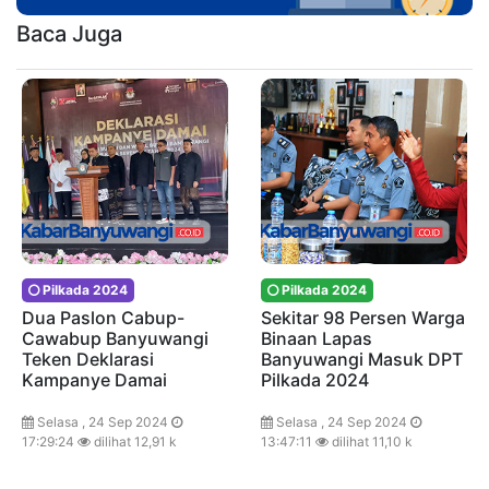
Baca Juga
Pilkada 2024
Pilkada 2024
Dua Paslon Cabup-
Sekitar 98 Persen Warga
Cawabup Banyuwangi
Binaan Lapas
Teken Deklarasi
Banyuwangi Masuk DPT
Kampanye Damai
Pilkada 2024
Selasa , 24 Sep 2024
Selasa , 24 Sep 2024
17:29:24
dilihat 12,91 k
13:47:11
dilihat 11,10 k