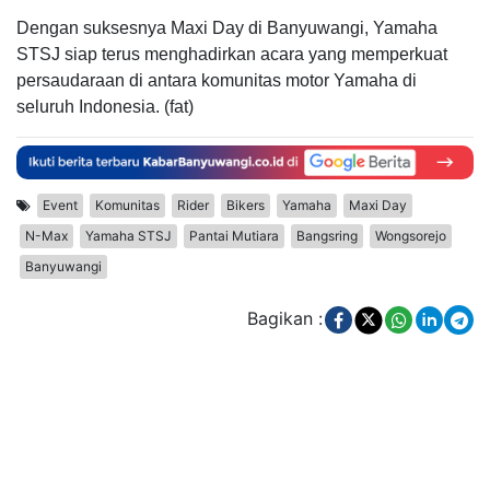
Dengan suksesnya Maxi Day di Banyuwangi, Yamaha
STSJ siap terus menghadirkan acara yang memperkuat
persaudaraan di antara komunitas motor Yamaha di
seluruh Indonesia. (fat)
Event
Komunitas
Rider
Bikers
Yamaha
Maxi Day
N-Max
Yamaha STSJ
Pantai Mutiara
Bangsring
Wongsorejo
Banyuwangi
Bagikan :