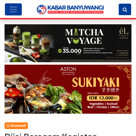
Otomotif