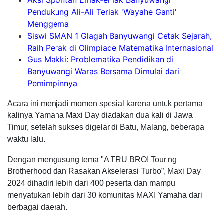
Aksi Spontan Emak-emak Banyuwangi
Pendukung Ali-Ali Teriak 'Wayahe Ganti'
Menggema
Siswi SMAN 1 Glagah Banyuwangi Cetak Sejarah,
Raih Perak di Olimpiade Matematika Internasional
Gus Makki: Problematika Pendidikan di
Banyuwangi Waras Bersama Dimulai dari
Pemimpinnya
Acara ini menjadi momen spesial karena untuk pertama
kalinya Yamaha Maxi Day diadakan dua kali di Jawa
Timur, setelah sukses digelar di Batu, Malang, beberapa
waktu lalu.
Dengan mengusung tema "A TRU BRO! Touring
Brotherhood dan Rasakan Akselerasi Turbo”, Maxi Day
2024 dihadiri lebih dari 400 peserta dan mampu
menyatukan lebih dari 30 komunitas MAXI Yamaha dari
berbagai daerah.