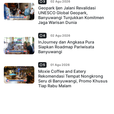
3
02 Agu 2026
Geopark Ijen Jalani Revalidasi
UNESCO Global Geopark,
Banyuwangi Tunjukkan Komitmen
Jaga Warisan Dunia
4
02 Agu 2026
InJourney dan Angkasa Pura
Siapkan Roadmap Pariwisata
Banyuwangi
5
01 Agu 2026
Moxie Coffee and Eatery
Rekomendasi Tempat Nongkrong
Seru di Banyuwangi, Promo Khusus
Tiap Rabu Malam