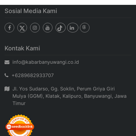
Sosial Media Kami
Kontak Kami
info@kabarbanyuwangi.co.id
+6289682933707
Jl. Yos Sudarso, Gg. Soklin, Perum Griya Giri
Mulya (GGM), Klatak, Kalipuro, Banyuwangi, Jawa
Timur