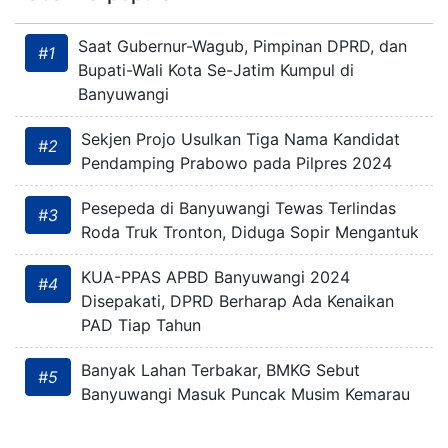
Saat Gubernur-Wagub, Pimpinan DPRD, dan
#1
Bupati-Wali Kota Se-Jatim Kumpul di
Banyuwangi
Sekjen Projo Usulkan Tiga Nama Kandidat
#2
Pendamping Prabowo pada Pilpres 2024
Pesepeda di Banyuwangi Tewas Terlindas
#3
Roda Truk Tronton, Diduga Sopir Mengantuk
KUA-PPAS APBD Banyuwangi 2024
#4
Disepakati, DPRD Berharap Ada Kenaikan
PAD Tiap Tahun
Banyak Lahan Terbakar, BMKG Sebut
#5
Banyuwangi Masuk Puncak Musim Kemarau