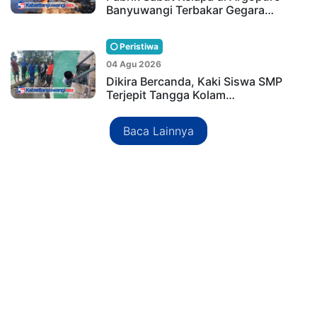
Banyuwangi Terbakar Gegara…
Peristiwa
04 Agu 2026
Dikira Bercanda, Kaki Siswa SMP
Terjepit Tangga Kolam…
Baca Lainnya