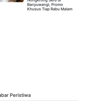
Nongkrong Seru di
Banyuwangi, Promo
Khusus Tiap Rabu Malam
abar Peristiwa