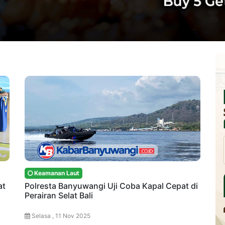
Keamanan Laut
at
Polresta Banyuwangi Uji Coba Kapal Cepat di
Perairan Selat Bali
Selasa , 11 Nov 2025