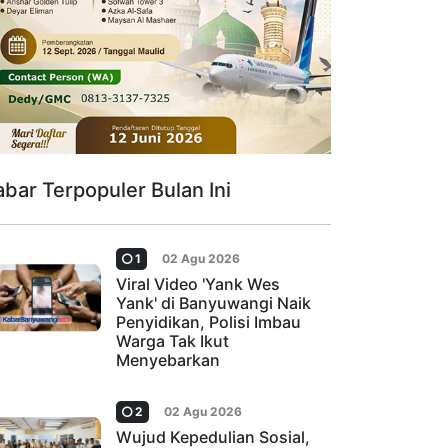
abar Terpopuler Bulan Ini
1
02 Agu 2026
Viral Video 'Yank Wes
Yank' di Banyuwangi Naik
Penyidikan, Polisi Imbau
Warga Tak Ikut
Menyebarkan
2
02 Agu 2026
Wujud Kepedulian Sosial,