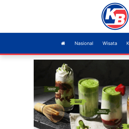
Nasional
Wisata
K