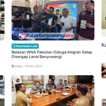
K
Keamanan Laut
Belasan WNA Pakistan Diduga Imigran Gelap
Disergap Lanal Banyuwangi
Sabtu , 09 Nov 2024