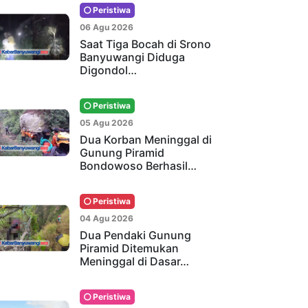
Peristiwa
06 Agu 2026
Saat Tiga Bocah di Srono
Banyuwangi Diduga
Digondol…
Peristiwa
05 Agu 2026
Dua Korban Meninggal di
Gunung Piramid
Bondowoso Berhasil…
Peristiwa
04 Agu 2026
Dua Pendaki Gunung
Piramid Ditemukan
Meninggal di Dasar…
Peristiwa