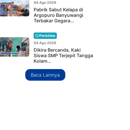
04 Agu 2026
Pabrik Sabut Kelapa di
Argopuro Banyuwangi
Terbakar Gegara…
Peristiwa
04 Agu 2026
Dikira Bercanda, Kaki
Siswa SMP Terjepit Tangga
Kolam…
Baca Lainnya