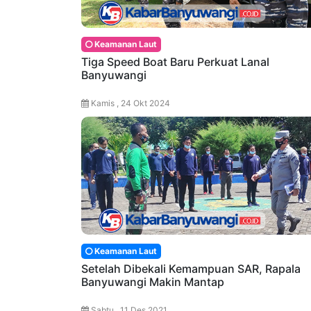
Keamanan Laut
Tiga Speed Boat Baru Perkuat Lanal
Banyuwangi
Kamis , 24 Okt 2024
Keamanan Laut
Setelah Dibekali Kemampuan SAR, Rapala
Banyuwangi Makin Mantap
Sabtu , 11 Des 2021