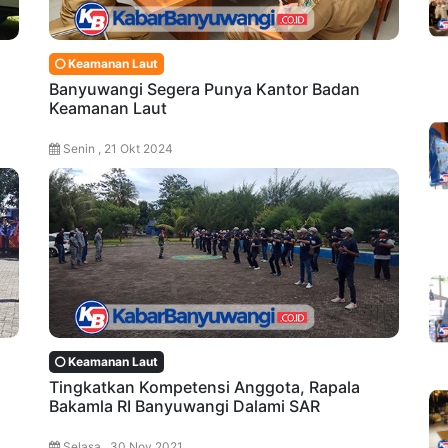
Keamanan Laut
Banyuwangi Segera Punya Kantor Badan
Keamanan Laut
Senin , 21 Okt 2024
Keamanan Laut
Tingkatkan Kompetensi Anggota, Rapala
Bakamla RI Banyuwangi Dalami SAR
Selasa , 30 Nov 2021