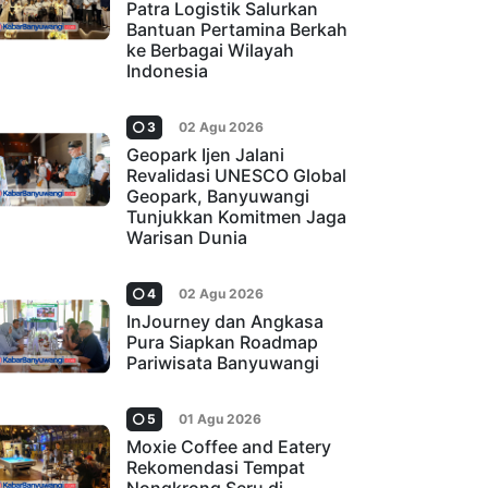
Patra Logistik Salurkan
Bantuan Pertamina Berkah
ke Berbagai Wilayah
Indonesia
3
02 Agu 2026
Geopark Ijen Jalani
Revalidasi UNESCO Global
Geopark, Banyuwangi
Tunjukkan Komitmen Jaga
Warisan Dunia
4
02 Agu 2026
InJourney dan Angkasa
Pura Siapkan Roadmap
Pariwisata Banyuwangi
5
01 Agu 2026
Moxie Coffee and Eatery
Rekomendasi Tempat