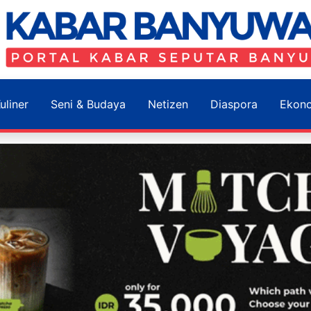
uliner
Seni & Budaya
Netizen
Diaspora
Ekon