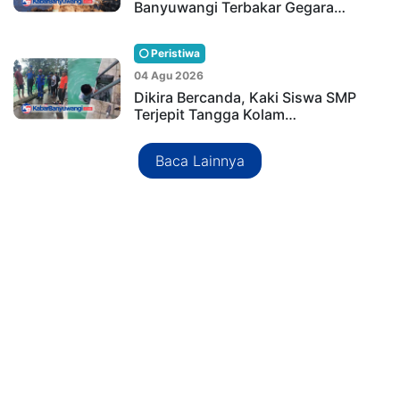
Banyuwangi Terbakar Gegara…
Peristiwa
04 Agu 2026
Dikira Bercanda, Kaki Siswa SMP
Terjepit Tangga Kolam…
Baca Lainnya