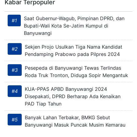
Kabar Terpopuler
Saat Gubernur-Wagub, Pimpinan DPRD, dan
#1
Bupati-Wali Kota Se-Jatim Kumpul di
Banyuwangi
Sekjen Projo Usulkan Tiga Nama Kandidat
#2
Pendamping Prabowo pada Pilpres 2024
Pesepeda di Banyuwangi Tewas Terlindas
#3
Roda Truk Tronton, Diduga Sopir Mengantuk
KUA-PPAS APBD Banyuwangi 2024
#4
Disepakati, DPRD Berharap Ada Kenaikan
PAD Tiap Tahun
Banyak Lahan Terbakar, BMKG Sebut
#5
Banyuwangi Masuk Puncak Musim Kemarau