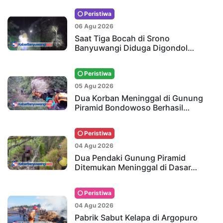
Peristiwa
06 Agu 2026
Saat Tiga Bocah di Srono
Banyuwangi Diduga Digondol…
Peristiwa
05 Agu 2026
Dua Korban Meninggal di Gunung
Piramid Bondowoso Berhasil…
Peristiwa
04 Agu 2026
Dua Pendaki Gunung Piramid
Ditemukan Meninggal di Dasar…
Peristiwa
04 Agu 2026
Pabrik Sabut Kelapa di Argopuro