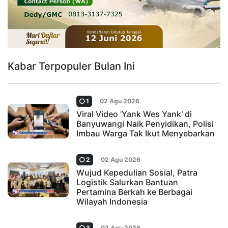
Kabar Terpopuler Bulan Ini
1
02 Agu 2026
Viral Video 'Yank Wes Yank' di
Banyuwangi Naik Penyidikan, Polisi
Imbau Warga Tak Ikut Menyebarkan
2
02 Agu 2026
Wujud Kepedulian Sosial, Patra
Logistik Salurkan Bantuan
Pertamina Berkah ke Berbagai
Wilayah Indonesia
3
02 Agu 2026