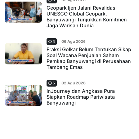
Geopark Ijen Jalani Revalidasi
UNESCO Global Geopark,
Banyuwangi Tunjukkan Komitmen
Jaga Warisan Dunia
4
06 Agu 2026
Fraksi Golkar Belum Tentukan Sikap
Soal Wacana Penjualan Saham
Pemkab Banyuwangi di Perusahaan
Tambang Emas
5
02 Agu 2026
InJourney dan Angkasa Pura
Siapkan Roadmap Pariwisata
Banyuwangi