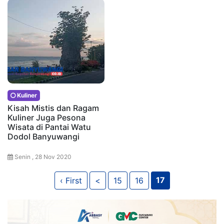
Kuliner
Kisah Mistis dan Ragam
Kuliner Juga Pesona
Wisata di Pantai Watu
Dodol Banyuwangi
Senin , 28 Nov 2020
17
‹ First
<
15
16