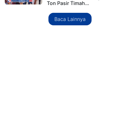
Ton Pasir Timah…
Baca Lainnya