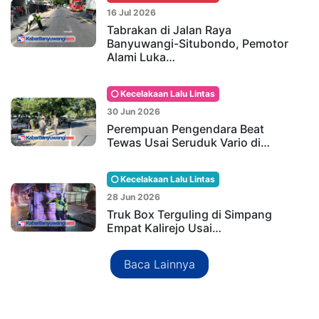
16 Jul 2026
Tabrakan di Jalan Raya
Banyuwangi-Situbondo, Pemotor
Alami Luka…
Kecelakaan Lalu Lintas
30 Jun 2026
Perempuan Pengendara Beat
Tewas Usai Seruduk Vario di…
Kecelakaan Lalu Lintas
28 Jun 2026
Truk Box Terguling di Simpang
Empat Kalirejo Usai…
Baca Lainnya