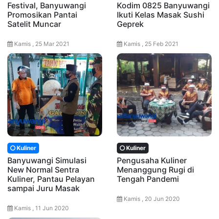
Festival, Banyuwangi
Kodim 0825 Banyuwangi
Promosikan Pantai
Ikuti Kelas Masak Sushi
Satelit Muncar
Geprek
Kamis , 25 Mar 2021
Kamis , 25 Feb 2021
Kuliner
Kuliner
Banyuwangi Simulasi
Pengusaha Kuliner
New Normal Sentra
Menanggung Rugi di
Kuliner, Pantau Pelayan
Tengah Pandemi
sampai Juru Masak
Kamis , 20 Jun 2020
Kamis , 11 Jun 2020