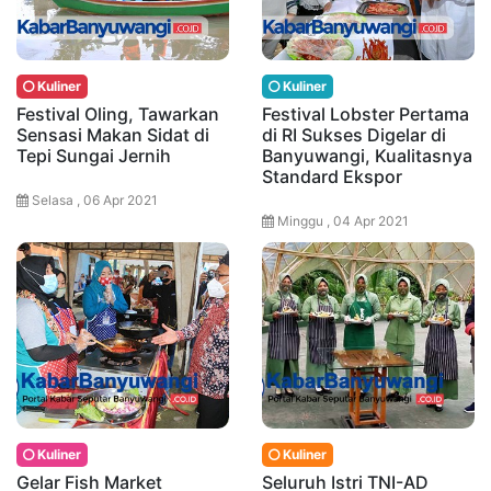
Kuliner
Kuliner
Festival Oling, Tawarkan
Festival Lobster Pertama
Sensasi Makan Sidat di
di RI Sukses Digelar di
Tepi Sungai Jernih
Banyuwangi, Kualitasnya
Standard Ekspor
Selasa , 06 Apr 2021
Minggu , 04 Apr 2021
Kuliner
Kuliner
Gelar Fish Market
Seluruh Istri TNI-AD