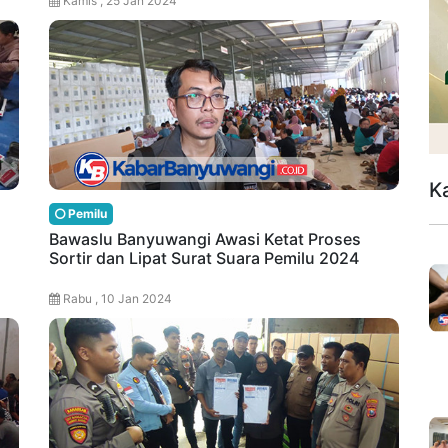
Kamis , 25 Jan 2024
K
Pemilu
Bawaslu Banyuwangi Awasi Ketat Proses
Sortir dan Lipat Surat Suara Pemilu 2024
Rabu , 10 Jan 2024