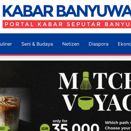
uliner
Seni & Budaya
Netizen
Diaspora
Ekon