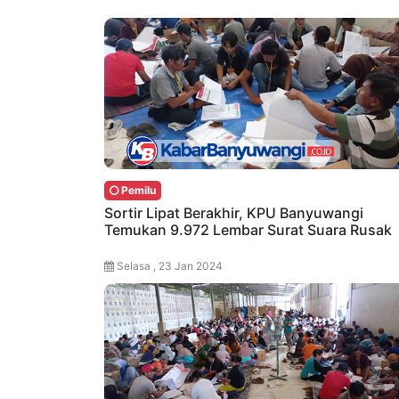
Pemilu
Sortir Lipat Berakhir, KPU Banyuwangi
Temukan 9.972 Lembar Surat Suara Rusak
Selasa , 23 Jan 2024