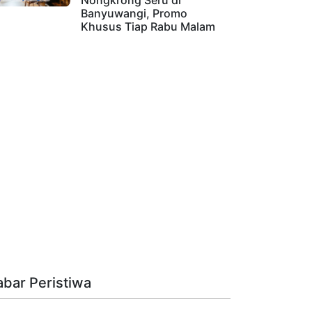
Nongkrong Seru di
Banyuwangi, Promo
Khusus Tiap Rabu Malam
abar Peristiwa