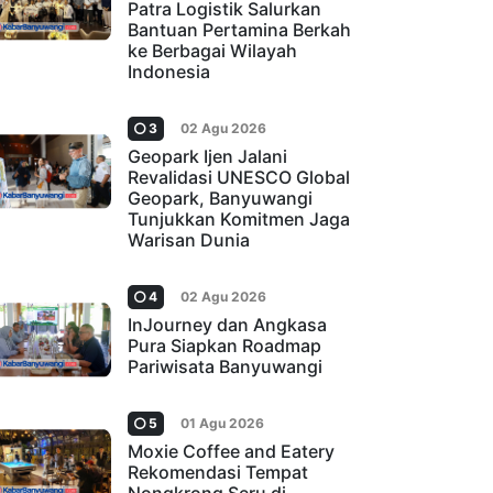
Patra Logistik Salurkan
Bantuan Pertamina Berkah
ke Berbagai Wilayah
Indonesia
3
02 Agu 2026
Geopark Ijen Jalani
Revalidasi UNESCO Global
Geopark, Banyuwangi
Tunjukkan Komitmen Jaga
Warisan Dunia
4
02 Agu 2026
InJourney dan Angkasa
Pura Siapkan Roadmap
Pariwisata Banyuwangi
5
01 Agu 2026
Moxie Coffee and Eatery
Rekomendasi Tempat