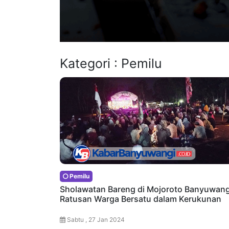
Kategori : Pemilu
Pemilu
Sholawatan Bareng di Mojoroto Banyuwang
Ratusan Warga Bersatu dalam Kerukunan
Sabtu , 27 Jan 2024