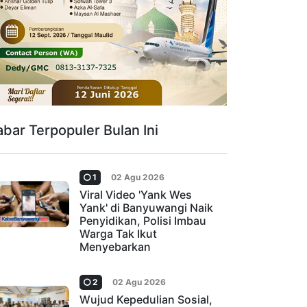
abar Terpopuler Bulan Ini
1
02 Agu 2026
Viral Video 'Yank Wes
Yank' di Banyuwangi Naik
Penyidikan, Polisi Imbau
Warga Tak Ikut
Menyebarkan
2
02 Agu 2026
Wujud Kepedulian Sosial,