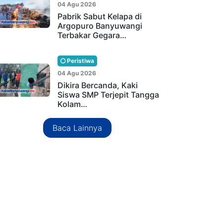
04 Agu 2026
Pabrik Sabut Kelapa di
Argopuro Banyuwangi
Terbakar Gegara…
Peristiwa
04 Agu 2026
Dikira Bercanda, Kaki
Siswa SMP Terjepit Tangga
Kolam…
Baca Lainnya