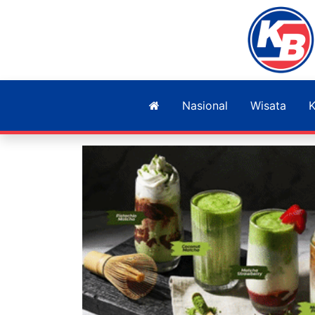
Nasional
Wisata
K