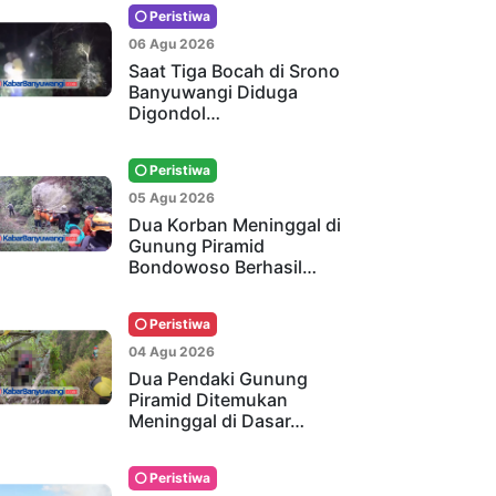
Peristiwa
06 Agu 2026
Saat Tiga Bocah di Srono
Banyuwangi Diduga
Digondol…
Peristiwa
05 Agu 2026
Dua Korban Meninggal di
Gunung Piramid
Bondowoso Berhasil…
Peristiwa
04 Agu 2026
Dua Pendaki Gunung
Piramid Ditemukan
Meninggal di Dasar…
Peristiwa