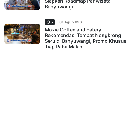
Siapkan Roadmap Pariwisata
Banyuwangi
5
01 Agu 2026
Moxie Coffee and Eatery
Rekomendasi Tempat Nongkrong
Seru di Banyuwangi, Promo Khusus
Tiap Rabu Malam