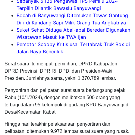
Sebanyak 5.135 Pengawas TPS Pemilu 2024
Terpilih Dilantik Bawaslu Banyuwangi
Bocah di Banyuwangi Ditemukan Tewas Gantung
Diri di Kandang Sapi Milik Orang Tua Angkatnya
Suket Sehat Diduga Abal-abal Beredar Digunakan
Wisatawan Masuk ke TWA Ijen
Pemotor Scoopy Kritis usai Tertabrak Truk Box di
Jalan Raya Benculuk
Surat suara itu meliputi pemilihan, DPRD Kabupaten,
DPRD Provinsi, DPR RI, DPD, dan Presiden-Wakil
Presiden. Jumlahnya sama, yakni 1.370.789 lembar.
Penyortiran dan pelipatan surat suara berlangsung sejak
Rabu (10/1/2024), dengan melibatkan 500 orang yang
terbagi dalam 95 kelompok di gudang KPU Banyuwangi di
Desa/Kecamatan Kabat.
Hingga hari terakhir pelaksanaan penyortiran dan
pelipatan, ditemukan 9.972 lembar surat suara yang rusak.