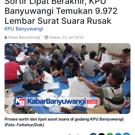
Sortir Lipat Berakhir, KPU
Banyuwangi Temukan 9.972
Lembar Surat Suara Rusak
KPU Banyuwangi
Kabar Banyuwangi
Selasa, 23 Jan 2024
Proses sortir dan lipat surat suara di gudang KPU Banyuwangi.
(Foto: Fattahur/Dok)