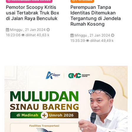
Pemotor Scoopy Kritis
Perempuan Tanpa
usai Tertabrak Truk Box
Identitas Ditemukan
di Jalan Raya Benculuk
Tergantung di Jendela
Rumah Kosong
Minggu , 21 Jan 2024
16:23:06
dilihat 40,63 k
Minggu , 21 Jan 2024
15:35:39
dilihat 49,49 k