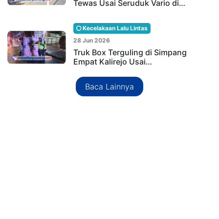
Tewas Usai Seruduk Vario di…
Kecelakaan Lalu Lintas
28 Jun 2026
Truk Box Terguling di Simpang
Empat Kalirejo Usai…
Baca Lainnya