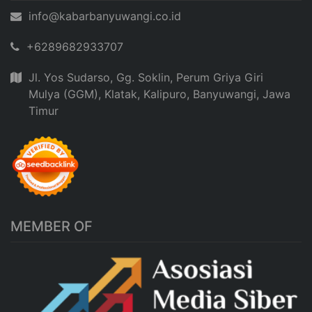
info@kabarbanyuwangi.co.id
+6289682933707
Jl. Yos Sudarso, Gg. Soklin, Perum Griya Giri
Mulya (GGM), Klatak, Kalipuro, Banyuwangi, Jawa
Timur
MEMBER OF