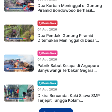
Dua Korban Meninggal di Gunung
Piramid Bondowoso Berhasil…
Peristiwa
04 Agu 2026
Dua Pendaki Gunung Piramid
Ditemukan Meninggal di Dasar…
Peristiwa
04 Agu 2026
Pabrik Sabut Kelapa di Argopuro
Banyuwangi Terbakar Gegara…
Peristiwa
04 Agu 2026
Dikira Bercanda, Kaki Siswa SMP
Terjepit Tangga Kolam…