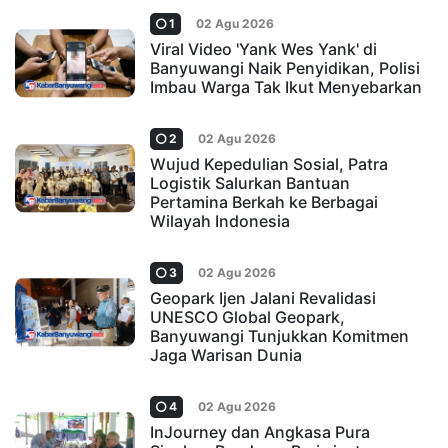
1
02 Agu 2026
Viral Video 'Yank Wes Yank' di
Banyuwangi Naik Penyidikan, Polisi
Imbau Warga Tak Ikut Menyebarkan
2
02 Agu 2026
Wujud Kepedulian Sosial, Patra
Logistik Salurkan Bantuan
Pertamina Berkah ke Berbagai
Wilayah Indonesia
3
02 Agu 2026
Geopark Ijen Jalani Revalidasi
UNESCO Global Geopark,
Banyuwangi Tunjukkan Komitmen
Jaga Warisan Dunia
4
02 Agu 2026
InJourney dan Angkasa Pura