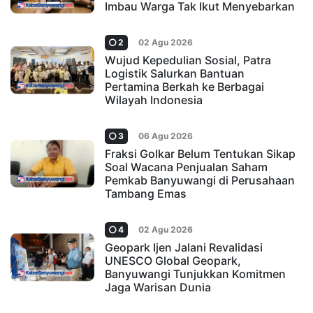
Imbau Warga Tak Ikut Menyebarkan
2
02 Agu 2026
Wujud Kepedulian Sosial, Patra
Logistik Salurkan Bantuan
Pertamina Berkah ke Berbagai
Wilayah Indonesia
3
06 Agu 2026
Fraksi Golkar Belum Tentukan Sikap
Soal Wacana Penjualan Saham
Pemkab Banyuwangi di Perusahaan
Tambang Emas
4
02 Agu 2026
Geopark Ijen Jalani Revalidasi
UNESCO Global Geopark,
Banyuwangi Tunjukkan Komitmen
Jaga Warisan Dunia