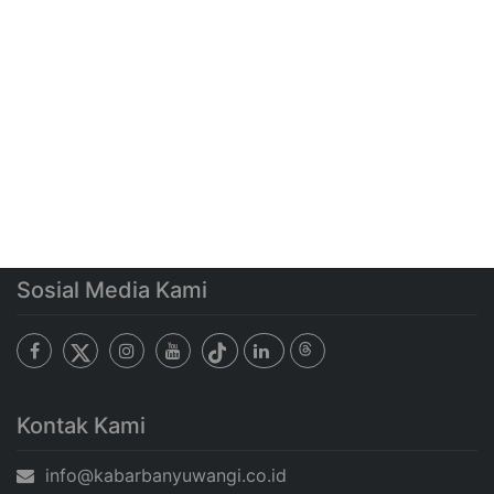
Sosial Media Kami
Kontak Kami
info@kabarbanyuwangi.co.id