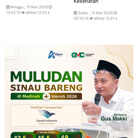
Kesehatan
Minggu , 15 Mar 2026
15:52:15
dilihat 12,02 k
Sabtu , 14 Mar 2026
05:10:15
dilihat 13,51 k