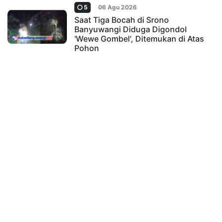
5
06 Agu 2026
Saat Tiga Bocah di Srono
Banyuwangi Diduga Digondol
'Wewe Gombel', Ditemukan di Atas
Pohon