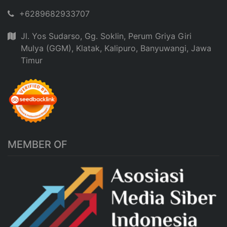
+6289682933707
Jl. Yos Sudarso, Gg. Soklin, Perum Griya Giri
Mulya (GGM), Klatak, Kalipuro, Banyuwangi, Jawa
Timur
MEMBER OF