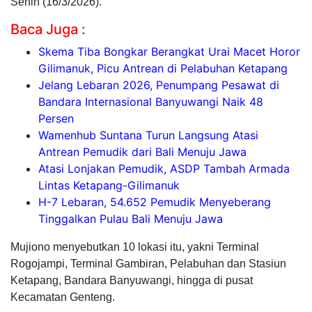
Senin (16/3/2026).
Baca Juga :
Skema Tiba Bongkar Berangkat Urai Macet Horor
Gilimanuk, Picu Antrean di Pelabuhan Ketapang
Jelang Lebaran 2026, Penumpang Pesawat di
Bandara Internasional Banyuwangi Naik 48
Persen
Wamenhub Suntana Turun Langsung Atasi
Antrean Pemudik dari Bali Menuju Jawa
Atasi Lonjakan Pemudik, ASDP Tambah Armada
Lintas Ketapang-Gilimanuk
H-7 Lebaran, 54.652 Pemudik Menyeberang
Tinggalkan Pulau Bali Menuju Jawa
Mujiono menyebutkan 10 lokasi itu, yakni Terminal
Rogojampi, Terminal Gambiran, Pelabuhan dan Stasiun
Ketapang, Bandara Banyuwangi, hingga di pusat
Kecamatan Genteng.