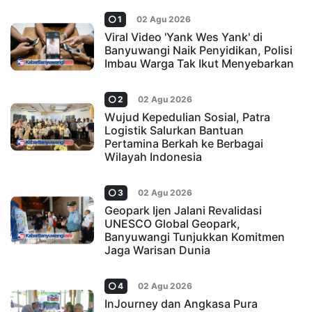
1
02 Agu 2026
Viral Video 'Yank Wes Yank' di
Banyuwangi Naik Penyidikan, Polisi
Imbau Warga Tak Ikut Menyebarkan
2
02 Agu 2026
Wujud Kepedulian Sosial, Patra
Logistik Salurkan Bantuan
Pertamina Berkah ke Berbagai
Wilayah Indonesia
3
02 Agu 2026
Geopark Ijen Jalani Revalidasi
UNESCO Global Geopark,
Banyuwangi Tunjukkan Komitmen
Jaga Warisan Dunia
4
02 Agu 2026
InJourney dan Angkasa Pura