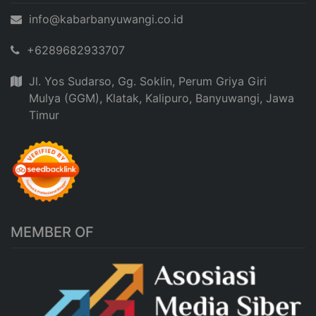
info@kabarbanyuwangi.co.id
+6289682933707
Jl. Yos Sudarso, Gg. Soklin, Perum Griya Giri
Mulya (GGM), Klatak, Kalipuro, Banyuwangi, Jawa
Timur
MEMBER OF