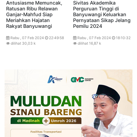
Antusiasme Memuncak,
Sivitas Akademika
Ratusan Ribu Relawan
Perguruan Tinggi di
Ganjar-Mahfud Siap
Banyuwangi Keluarkan
Meriahkan Hajatan
Pernyataan Sikap Jelang
Rakyat Banyuwangi
Pemilu 2024
Rabu , 07 Feb 2024
22:49:58
Rabu , 07 Feb 2024
18:10:32
dilihat 30,03 k
dilihat 16,87 k