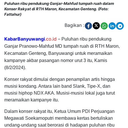
Puluhan ribu pendukung Ganjar-Mahfud tumpah ruah dalam
Konser Rakyat di RTH Maron, Kecamatan Genteng. (Foto:
Fattahur)
Bagikan :
KabarBanyuwangi
.co.id
–
Puluhan ribu pendukung
Ganjar Pranowo-Mahfud MD tumpah ruah di RTH Maron,
Kecamatan Genteng, Banyuwangi untuk meramaikan
kampanye akbar pasangan nomor urut 3 itu, Kamis
(8/2/2024).
Konser rakyat dimulai dengan penampilan artis hingga
musisi kondang. Antara lain band Slank, Tipe-X, dan
musisi hiphop NDX AKA. Musisi-musisi lokal juga turut
meramaikan kampanye itu.
Dalam konser rakyat itu, Ketua Umum PDI Perjuangan
Megawati Soekarnoputri membawa kertas bertuliskan
undang-undang saat berorasi di hadapan puluhan ribu