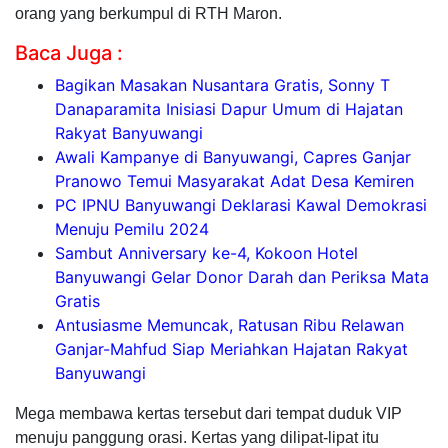
orang yang berkumpul di RTH Maron.
Baca Juga :
Bagikan Masakan Nusantara Gratis, Sonny T
Danaparamita Inisiasi Dapur Umum di Hajatan
Rakyat Banyuwangi
Awali Kampanye di Banyuwangi, Capres Ganjar
Pranowo Temui Masyarakat Adat Desa Kemiren
PC IPNU Banyuwangi Deklarasi Kawal Demokrasi
Menuju Pemilu 2024
Sambut Anniversary ke-4, Kokoon Hotel
Banyuwangi Gelar Donor Darah dan Periksa Mata
Gratis
Antusiasme Memuncak, Ratusan Ribu Relawan
Ganjar-Mahfud Siap Meriahkan Hajatan Rakyat
Banyuwangi
Mega membawa kertas tersebut dari tempat duduk VIP
menuju panggung orasi. Kertas yang dilipat-lipat itu