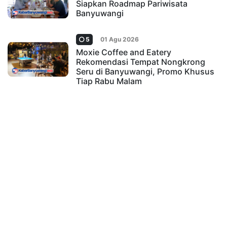
Siapkan Roadmap Pariwisata
Banyuwangi
5
01 Agu 2026
Moxie Coffee and Eatery
Rekomendasi Tempat Nongkrong
Seru di Banyuwangi, Promo Khusus
Tiap Rabu Malam