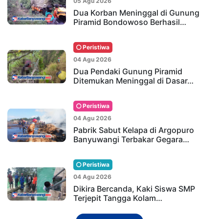
05 Agu 2026
Dua Korban Meninggal di Gunung
Piramid Bondowoso Berhasil…
Peristiwa
04 Agu 2026
Dua Pendaki Gunung Piramid
Ditemukan Meninggal di Dasar…
Peristiwa
04 Agu 2026
Pabrik Sabut Kelapa di Argopuro
Banyuwangi Terbakar Gegara…
Peristiwa
04 Agu 2026
Dikira Bercanda, Kaki Siswa SMP
Terjepit Tangga Kolam…