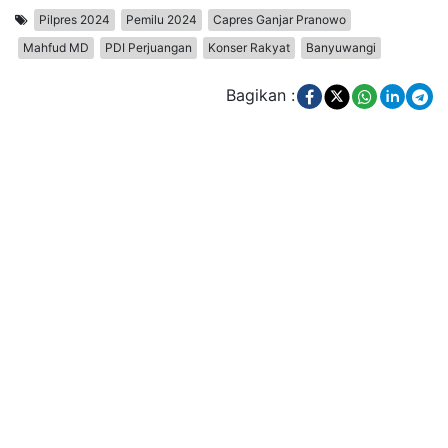
Pilpres 2024
Pemilu 2024
Capres Ganjar Pranowo
Mahfud MD
PDI Perjuangan
Konser Rakyat
Banyuwangi
Bagikan :