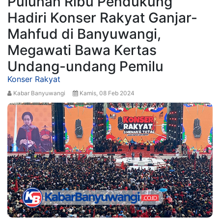
Puluhan Ribu Pendukung
Hadiri Konser Rakyat Ganjar-
Mahfud di Banyuwangi,
Megawati Bawa Kertas
Undang-undang Pemilu
Konser Rakyat
Kabar Banyuwangi
Kamis, 08 Feb 2024