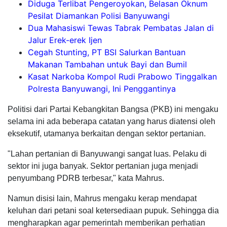
Diduga Terlibat Pengeroyokan, Belasan Oknum
Pesilat Diamankan Polisi Banyuwangi
Dua Mahasiswi Tewas Tabrak Pembatas Jalan di
Jalur Erek-erek Ijen
Cegah Stunting, PT BSI Salurkan Bantuan
Makanan Tambahan untuk Bayi dan Bumil
Kasat Narkoba Kompol Rudi Prabowo Tinggalkan
Polresta Banyuwangi, Ini Penggantinya
Politisi dari Partai Kebangkitan Bangsa (PKB) ini mengaku
selama ini ada beberapa catatan yang harus diatensi oleh
eksekutif, utamanya berkaitan dengan sektor pertanian.
"Lahan pertanian di Banyuwangi sangat luas. Pelaku di
sektor ini juga banyak. Sektor pertanian juga menjadi
penyumbang PDRB terbesar," kata Mahrus.
Namun disisi lain, Mahrus mengaku kerap mendapat
keluhan dari petani soal ketersediaan pupuk. Sehingga dia
mengharapkan agar pemerintah memberikan perhatian