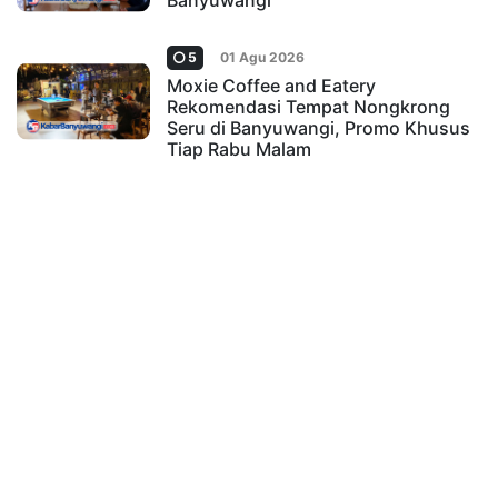
Banyuwangi
5
01 Agu 2026
Moxie Coffee and Eatery
Rekomendasi Tempat Nongkrong
Seru di Banyuwangi, Promo Khusus
Tiap Rabu Malam