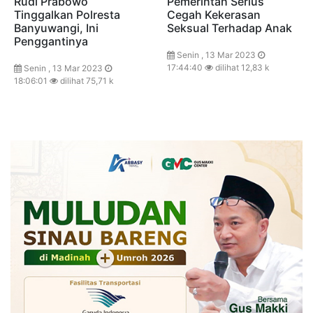
Rudi Prabowo
Pemerintah Serius
Tinggalkan Polresta
Cegah Kekerasan
Banyuwangi, Ini
Seksual Terhadap Anak
Penggantinya
Senin , 13 Mar 2023
17:44:40
dilihat 12,83 k
Senin , 13 Mar 2023
18:06:01
dilihat 75,71 k