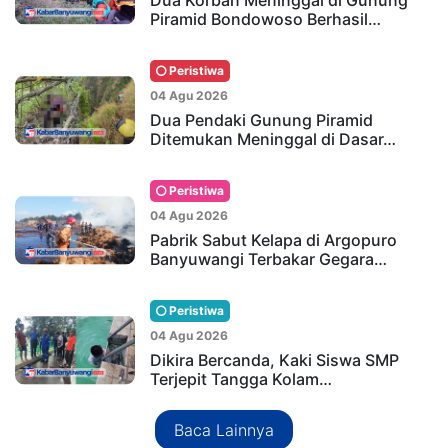
Dua Korban Meninggal di Gunung
Piramid Bondowoso Berhasil…
Peristiwa
04 Agu 2026
Dua Pendaki Gunung Piramid
Ditemukan Meninggal di Dasar…
Peristiwa
04 Agu 2026
Pabrik Sabut Kelapa di Argopuro
Banyuwangi Terbakar Gegara…
Peristiwa
04 Agu 2026
Dikira Bercanda, Kaki Siswa SMP
Terjepit Tangga Kolam…
Baca Lainnya