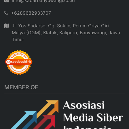
info@kabarbanyuwangi.co.id
+6289682933707
Jl. Yos Sudarso, Gg. Soklin, Perum Griya Giri
Mulya (GGM), Klatak, Kalipuro, Banyuwangi, Jawa
Timur
MEMBER OF