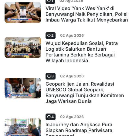
1
02 Agu 2026
Viral Video 'Yank Wes Yank' di
Banyuwangi Naik Penyidikan, Polisi
Imbau Warga Tak Ikut Menyebarkan
2
02 Agu 2026
Wujud Kepedulian Sosial, Patra
Logistik Salurkan Bantuan
Pertamina Berkah ke Berbagai
Wilayah Indonesia
3
02 Agu 2026
Geopark Ijen Jalani Revalidasi
UNESCO Global Geopark,
Banyuwangi Tunjukkan Komitmen
Jaga Warisan Dunia
4
02 Agu 2026
InJourney dan Angkasa Pura
Siapkan Roadmap Pariwisata