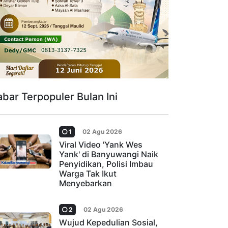
abar Terpopuler Bulan Ini
1
02 Agu 2026
Viral Video 'Yank Wes
Yank' di Banyuwangi Naik
Penyidikan, Polisi Imbau
Warga Tak Ikut
Menyebarkan
2
02 Agu 2026
Wujud Kepedulian Sosial,