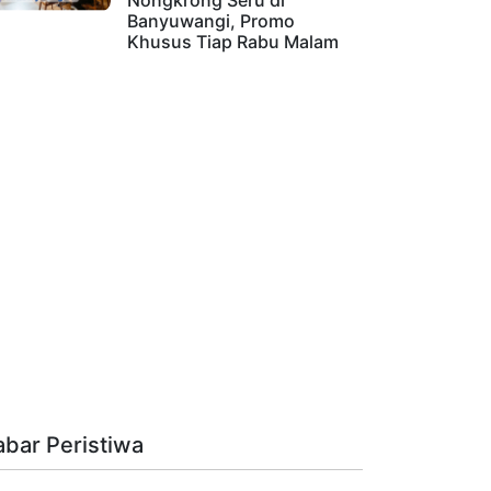
Nongkrong Seru di
Banyuwangi, Promo
Khusus Tiap Rabu Malam
abar Peristiwa