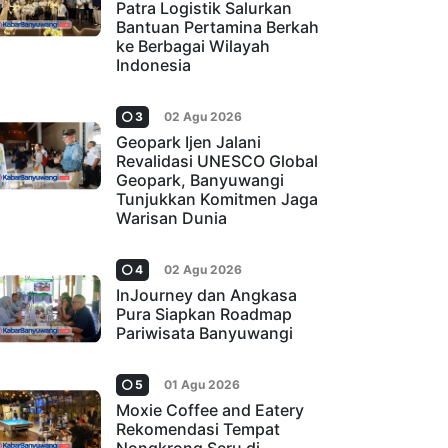
Patra Logistik Salurkan
Bantuan Pertamina Berkah
ke Berbagai Wilayah
Indonesia
3
02 Agu 2026
Geopark Ijen Jalani
Revalidasi UNESCO Global
Geopark, Banyuwangi
Tunjukkan Komitmen Jaga
Warisan Dunia
4
02 Agu 2026
InJourney dan Angkasa
Pura Siapkan Roadmap
Pariwisata Banyuwangi
5
01 Agu 2026
Moxie Coffee and Eatery
Rekomendasi Tempat