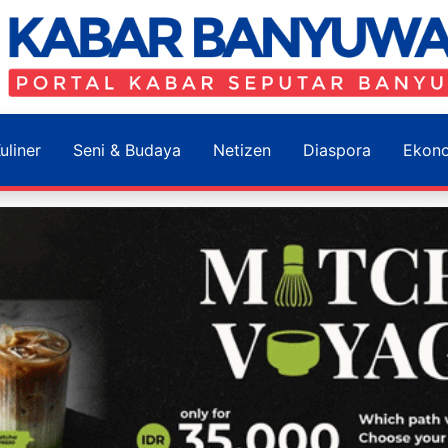
uliner
Seni & Budaya
Netizen
Diaspora
Ekon