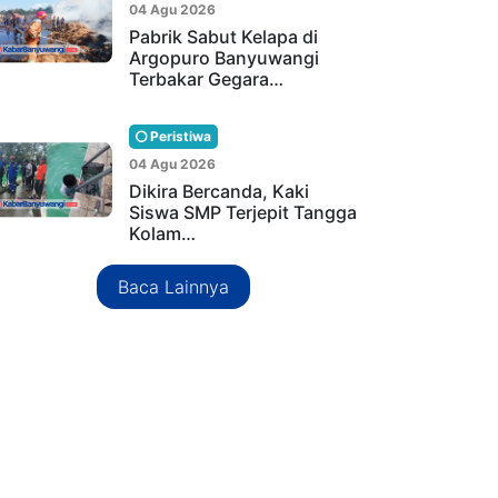
04 Agu 2026
Pabrik Sabut Kelapa di
Argopuro Banyuwangi
Terbakar Gegara…
Peristiwa
04 Agu 2026
Dikira Bercanda, Kaki
Siswa SMP Terjepit Tangga
Kolam…
Baca Lainnya