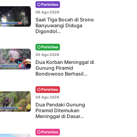
Peristiwa
06 Agu 2026
Saat Tiga Bocah di Srono
Banyuwangi Diduga
Digondol…
Peristiwa
05 Agu 2026
Dua Korban Meninggal di
Gunung Piramid
Bondowoso Berhasil…
Peristiwa
04 Agu 2026
Dua Pendaki Gunung
Piramid Ditemukan
Meninggal di Dasar…
Peristiwa