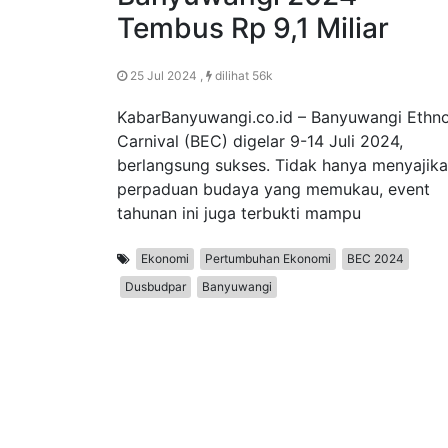
Tembus Rp 9,1 Miliar
25 Jul 2024 ,
dilihat 56k
KabarBanyuwangi.co.id – Banyuwangi Ethn
Carnival (BEC) digelar 9-14 Juli 2024,
berlangsung sukses. Tidak hanya menyajik
perpaduan budaya yang memukau, event
tahunan ini juga terbukti mampu
Ekonomi
Pertumbuhan Ekonomi
BEC 2024
Dusbudpar
Banyuwangi