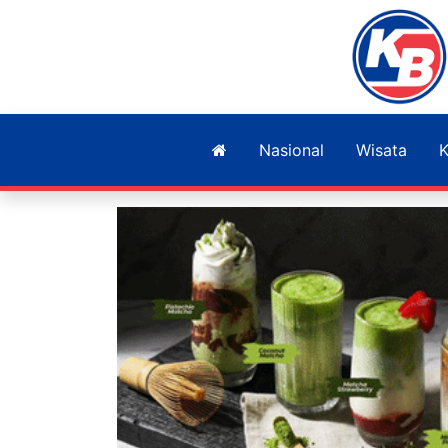
Nasional
Wisata
K