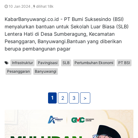
10 Jan 2024 ,
dilihat 18k
KabarBanyuwangi.co.id - PT Bumi Suksesindo (BSI)
menyalurkan bantuan untuk Sekolah Luar Biasa (SLB)
Lentera Hati di Desa Sumberagung, Kecamatan
Pesanggaran, Banyuwangi.Bantuan yang diberikan
berupa pembangunan pagar
Infrastruktur
Pavingisasi
SLB
Pertumbuhan Ekonomi
PT BSI
Pesanggaran
Banyuwangi
1
2
3
>