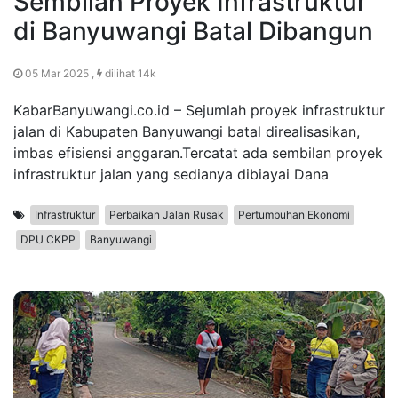
Sembilan Proyek Infrastruktur
di Banyuwangi Batal Dibangun
05 Mar 2025 ,
dilihat 14k
KabarBanyuwangi.co.id – Sejumlah proyek infrastruktur
jalan di Kabupaten Banyuwangi batal direalisasikan,
imbas efisiensi anggaran.Tercatat ada sembilan proyek
infrastruktur jalan yang sedianya dibiayai Dana
Infrastruktur
Perbaikan Jalan Rusak
Pertumbuhan Ekonomi
DPU CKPP
Banyuwangi