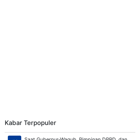
Kabar Terpopuler
Saat Gubernur-Wagub, Pimpinan DPRD, dan