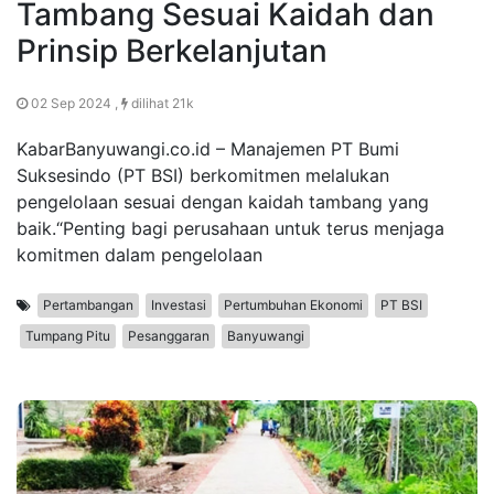
Tambang Sesuai Kaidah dan
Prinsip Berkelanjutan
02 Sep 2024 ,
dilihat 21k
KabarBanyuwangi.co.id – Manajemen PT Bumi
Suksesindo (PT BSI) berkomitmen melalukan
pengelolaan sesuai dengan kaidah tambang yang
baik.“Penting bagi perusahaan untuk terus menjaga
komitmen dalam pengelolaan
Pertambangan
Investasi
Pertumbuhan Ekonomi
PT BSI
Tumpang Pitu
Pesanggaran
Banyuwangi