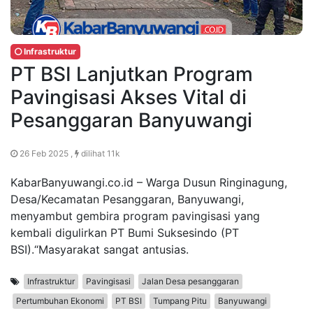
Infrastruktur
PT BSI Lanjutkan Program
Pavingisasi Akses Vital di
Pesanggaran Banyuwangi
26 Feb 2025 ,
dilihat 11k
KabarBanyuwangi.co.id – Warga Dusun Ringinagung,
Desa/Kecamatan Pesanggaran, Banyuwangi,
menyambut gembira program pavingisasi yang
kembali digulirkan PT Bumi Suksesindo (PT
BSI).“Masyarakat sangat antusias.
Infrastruktur
Pavingisasi
Jalan Desa pesanggaran
Pertumbuhan Ekonomi
PT BSI
Tumpang Pitu
Banyuwangi