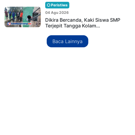
Peristiwa
04 Agu 2026
Dikira Bercanda, Kaki Siswa SMP
Terjepit Tangga Kolam…
Baca Lainnya