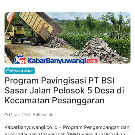
Infrastruktur
Program Pavingisasi PT BSI
Sasar Jalan Pelosok 5 Desa di
Kecamatan Pesanggaran
13 Nov 2024 ,
dilihat 14k
KabarBanyuwangi.co.id – Program Pengembangan dan
Pembedayaan Masyarakat (PPM) yang direalisasikan