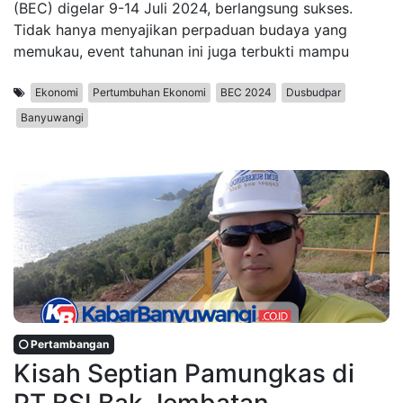
(BEC) digelar 9-14 Juli 2024, berlangsung sukses.
Tidak hanya menyajikan perpaduan budaya yang
memukau, event tahunan ini juga terbukti mampu
Ekonomi
Pertumbuhan Ekonomi
BEC 2024
Dusbudpar
Banyuwangi
Pertambangan
Kisah Septian Pamungkas di
PT BSI Bak Jembatan