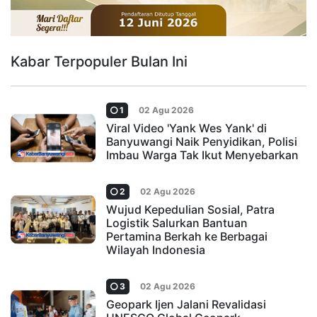
Kabar Terpopuler Bulan Ini
1
02 Agu 2026
Viral Video 'Yank Wes Yank' di
Banyuwangi Naik Penyidikan, Polisi
Imbau Warga Tak Ikut Menyebarkan
2
02 Agu 2026
Wujud Kepedulian Sosial, Patra
Logistik Salurkan Bantuan
Pertamina Berkah ke Berbagai
Wilayah Indonesia
3
02 Agu 2026
Geopark Ijen Jalani Revalidasi