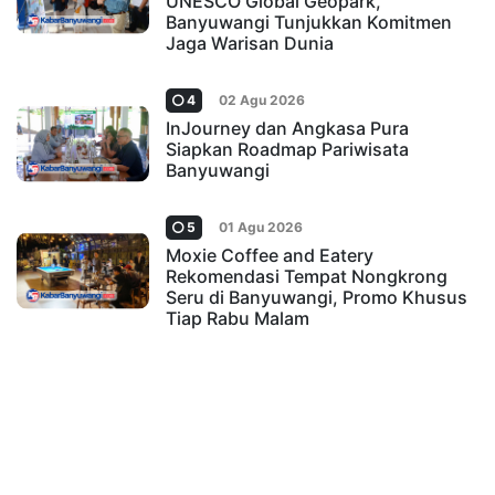
UNESCO Global Geopark,
Banyuwangi Tunjukkan Komitmen
Jaga Warisan Dunia
4
02 Agu 2026
InJourney dan Angkasa Pura
Siapkan Roadmap Pariwisata
Banyuwangi
5
01 Agu 2026
Moxie Coffee and Eatery
Rekomendasi Tempat Nongkrong
Seru di Banyuwangi, Promo Khusus
Tiap Rabu Malam