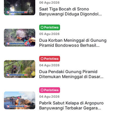
06 Agu 2026
Saat Tiga Bocah di Srono
Banyuwangi Diduga Digondol…
Peristiwa
05 Agu 2026
Dua Korban Meninggal di Gunung
Piramid Bondowoso Berhasil…
Peristiwa
04 Agu 2026
Dua Pendaki Gunung Piramid
Ditemukan Meninggal di Dasar…
Peristiwa
04 Agu 2026
Pabrik Sabut Kelapa di Argopuro
Banyuwangi Terbakar Gegara…