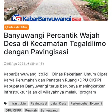
Infrastruktur
Banyuwangi Percantik Wajah
Desa di Kecamatan Tegaldlimo
dengan Pavingisasi
05 Agu 2024 ,
dilihat 13k
KabarBanyuwangi.co.id – Dinas Pekerjaan Umum Cipta
Karya Perumahan dan Penataan Ruang (DPU CKPP)
Kabupaten Banyuwangi terus berupaya meningkatkan
infrastruktur jalan di wilayahnya melalui program
Infrastruktur
Pavingisasi
Jalan Desa
Pertumbuhan Ekonomi
DPU CKPP
Pemkab
Banyuwangi