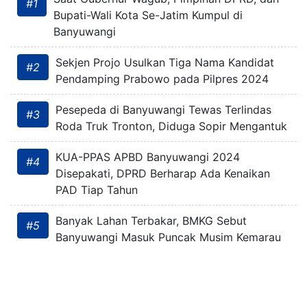
#1
Bupati-Wali Kota Se-Jatim Kumpul di
Banyuwangi
Sekjen Projo Usulkan Tiga Nama Kandidat
#2
Pendamping Prabowo pada Pilpres 2024
Pesepeda di Banyuwangi Tewas Terlindas
#3
Roda Truk Tronton, Diduga Sopir Mengantuk
KUA-PPAS APBD Banyuwangi 2024
#4
Disepakati, DPRD Berharap Ada Kenaikan
PAD Tiap Tahun
Banyak Lahan Terbakar, BMKG Sebut
#5
Banyuwangi Masuk Puncak Musim Kemarau