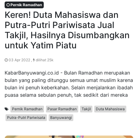
Pernik Ramadhan
Keren! Duta Mahasiswa dan
Putra-Putri Pariwisata Jual
Takjil, Hasilnya Disumbangkan
untuk Yatim Piatu
03 Apr 2022 ,
dilihat 25k
KabarBanyuwangi.co.id - Bulan Ramadhan merupakan
bulan yang paling ditunggu semua umat muslim karena
bulan ini penuh keberkahan. Selain menjalankan ibadah
puasa selama sebulan penuh, tak sedikit dari mereka
Pernik Ramadhan
Pasar Ramadhan
Takjil
Duta Mahasiswa
Putra-Putri Pariwisata
Banyuwangi