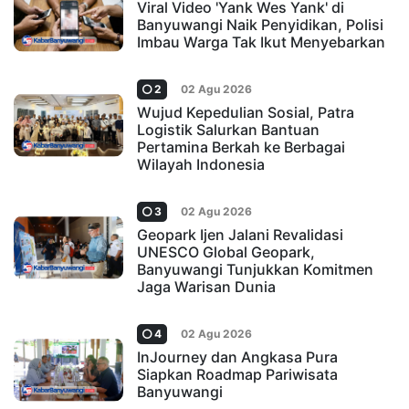
Viral Video 'Yank Wes Yank' di
Banyuwangi Naik Penyidikan, Polisi
Imbau Warga Tak Ikut Menyebarkan
2
02 Agu 2026
Wujud Kepedulian Sosial, Patra
Logistik Salurkan Bantuan
Pertamina Berkah ke Berbagai
Wilayah Indonesia
3
02 Agu 2026
Geopark Ijen Jalani Revalidasi
UNESCO Global Geopark,
Banyuwangi Tunjukkan Komitmen
Jaga Warisan Dunia
4
02 Agu 2026
InJourney dan Angkasa Pura
Siapkan Roadmap Pariwisata
Banyuwangi