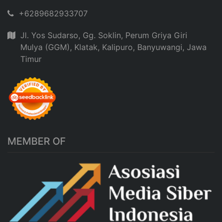
+6289682933707
Jl. Yos Sudarso, Gg. Soklin, Perum Griya Giri
Mulya (GGM), Klatak, Kalipuro, Banyuwangi, Jawa
Timur
MEMBER OF