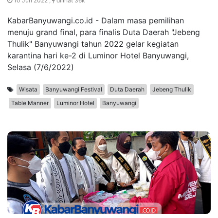
10 Jun 2022 ,
dilihat 36k
KabarBanyuwangi.co.id - Dalam masa pemilihan
menuju grand final, para finalis Duta Daerah "Jebeng
Thulik" Banyuwangi tahun 2022 gelar kegiatan
karantina hari ke-2 di Luminor Hotel Banyuwangi,
Selasa (7/6/2022)
Wisata
Banyuwangi Festival
Duta Daerah
Jebeng Thulik
Table Manner
Luminor Hotel
Banyuwangi