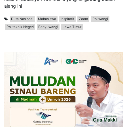
ajang ini
Duta Nasional
Mahasiswa
Inspiratif
Zoom
Poliwangi
Politeknik Negeri
Banyuwangi
Jawa Timur