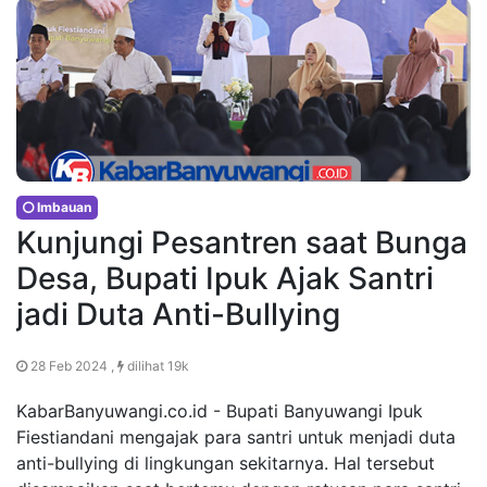
Imbauan
Kunjungi Pesantren saat Bunga
Desa, Bupati Ipuk Ajak Santri
jadi Duta Anti-Bullying
28 Feb 2024 ,
dilihat 19k
KabarBanyuwangi.co.id - Bupati Banyuwangi Ipuk
Fiestiandani mengajak para santri untuk menjadi duta
anti-bullying di lingkungan sekitarnya. Hal tersebut