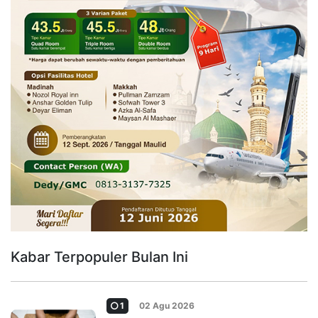
Kabar Terpopuler Bulan Ini
1
02 Agu 2026