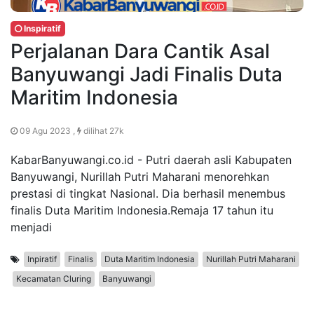
Inspiratif
Perjalanan Dara Cantik Asal
Banyuwangi Jadi Finalis Duta
Maritim Indonesia
09 Agu 2023 ,
dilihat 27k
KabarBanyuwangi.co.id - Putri daerah asli Kabupaten
Banyuwangi, Nurillah Putri Maharani menorehkan
prestasi di tingkat Nasional. Dia berhasil menembus
finalis Duta Maritim Indonesia.Remaja 17 tahun itu
menjadi
Inpiratif
Finalis
Duta Maritim Indonesia
Nurillah Putri Maharani
Kecamatan Cluring
Banyuwangi