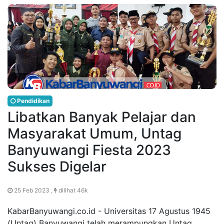
Pendidikan
Libatkan Banyak Pelajar dan
Masyarakat Umum, Untag
Banyuwangi Fiesta 2023
Sukses Digelar
25 Feb 2023 ,
dilihat 46k
KabarBanyuwangi.co.id - Universitas 17 Agustus 1945
(Untag) Banyuwangi telah merampungkan Untag