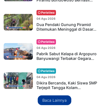
Piramid Bondowoso Berhasil…
Peristiwa
04 Agu 2026
Dua Pendaki Gunung Piramid
Ditemukan Meninggal di Dasar…
Peristiwa
04 Agu 2026
Pabrik Sabut Kelapa di Argopuro
Banyuwangi Terbakar Gegara…
Peristiwa
04 Agu 2026
Dikira Bercanda, Kaki Siswa SMP
Terjepit Tangga Kolam…
Baca Lainnya