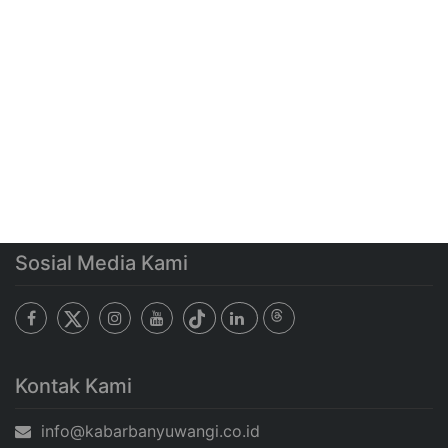
Sosial Media Kami
Kontak Kami
info@kabarbanyuwangi.co.id