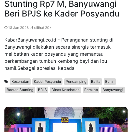
Stunting Rp7 M, Banyuwangi
Beri BPJS ke Kader Posyandu
18 Jan 2023 ,
dilihat 20k
KabarBanyuwangi.co.id - Penanganan stunting di
Banyuwangi dilakukan secara sinergis termasuk
melibatkan kader posyandu yang memantau
perkembangan tumbuh kembang bayi dan ibu
hamil.Sebagai apresiasi kepada
Kesehatan
Kader Posyandu
Pendamping
Balita
Bumil
Baduta Stunting
BPJS
Dinas Kesehatan
Pemkab
Banyuwangi