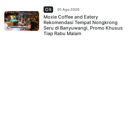
5
01 Agu 2026
Moxie Coffee and Eatery
Rekomendasi Tempat Nongkrong
Seru di Banyuwangi, Promo Khusus
Tiap Rabu Malam