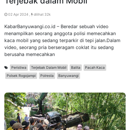
Terjebak dalam Mobil
02 Apr 2024 ,
dilihat 32k
KabarBanyuwangi.co.id – Beredar sebuah video
menampilkan seorang anggota polisi memecahkan
kaca mobil yang sedang terparkir di tepi jalan.Dalam
video, seorang pria berseragam coklat itu sedang
berusaha memecahkan
Peristiwa
Terjebak Dalam Mobil
Balita
Pacah Kaca
Polsek Rogojampi
Polresta
Banyuwangi