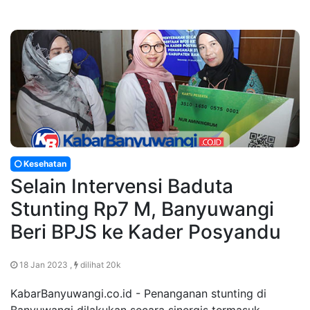
Kesehatan
Selain Intervensi Baduta
Stunting Rp7 M, Banyuwangi
Beri BPJS ke Kader Posyandu
18 Jan 2023 ,
dilihat 20k
KabarBanyuwangi.co.id - Penanganan stunting di
Banyuwangi dilakukan secara sinergis termasuk