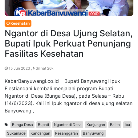
Kesehatan
Ngantor di Desa Ujung Selatan,
Bupati Ipuk Perkuat Penunjang
Fasilitas Kesehatan
15 Jun 2023 ,
dilihat 26k
KabarBanyuwangi.co.id – Bupati Banyuwangi Ipuk
Fiestiandani kembali menjalani program Bupati
Ngantor di Desa (Bunga Desa), pada Selasa – Rabu
(14/6/2023). Kali ini Ipuk ngantor di desa ujung selatan
Banyuwangi,
Bunga Desa
Bupati
Ngantor di Desa
Kunjungan
Balita
Ibu
Sukamade
Kandangan
Pesanggaran
Banyuwangi