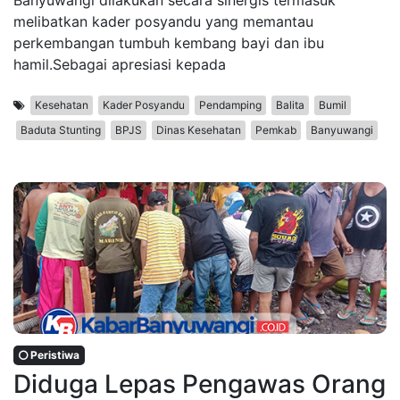
melibatkan kader posyandu yang memantau
perkembangan tumbuh kembang bayi dan ibu
hamil.Sebagai apresiasi kepada
Kesehatan
Kader Posyandu
Pendamping
Balita
Bumil
Baduta Stunting
BPJS
Dinas Kesehatan
Pemkab
Banyuwangi
Peristiwa
Diduga Lepas Pengawas Orang