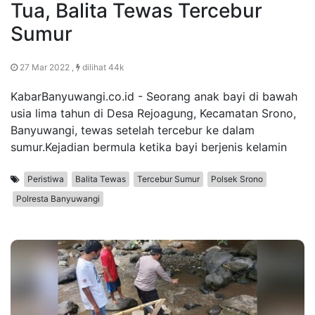
Tua, Balita Tewas Tercebur
Sumur
27 Mar 2022 ,
dilihat 44k
KabarBanyuwangi.co.id - Seorang anak bayi di bawah
usia lima tahun di Desa Rejoagung, Kecamatan Srono,
Banyuwangi, tewas setelah tercebur ke dalam
sumur.Kejadian bermula ketika bayi berjenis kelamin
Peristiwa
Balita Tewas
Tercebur Sumur
Polsek Srono
Polresta Banyuwangi