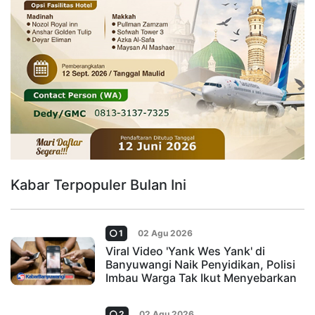
Kabar Terpopuler Bulan Ini
1
02 Agu 2026
Viral Video 'Yank Wes Yank' di
Banyuwangi Naik Penyidikan, Polisi
Imbau Warga Tak Ikut Menyebarkan
2
02 Agu 2026