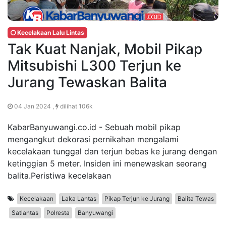
Kecelakaan Lalu Lintas
Tak Kuat Nanjak, Mobil Pikap
Mitsubishi L300 Terjun ke
Jurang Tewaskan Balita
04 Jan 2024 ,
dilihat 106k
KabarBanyuwangi.co.id - Sebuah mobil pikap
mengangkut dekorasi pernikahan mengalami
kecelakaan tunggal dan terjun bebas ke jurang dengan
ketinggian 5 meter. Insiden ini menewaskan seorang
balita.Peristiwa kecelakaan
Kecelakaan
Laka Lantas
Pikap Terjun ke Jurang
Balita Tewas
Satlantas
Polresta
Banyuwangi