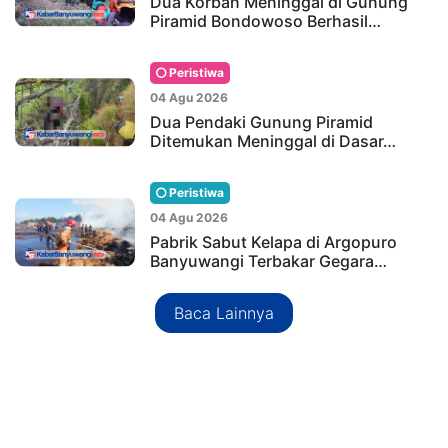
Dua Korban Meninggal di Gunung
Piramid Bondowoso Berhasil…
Peristiwa
04 Agu 2026
Dua Pendaki Gunung Piramid
Ditemukan Meninggal di Dasar…
Peristiwa
04 Agu 2026
Pabrik Sabut Kelapa di Argopuro
Banyuwangi Terbakar Gegara…
Baca Lainnya