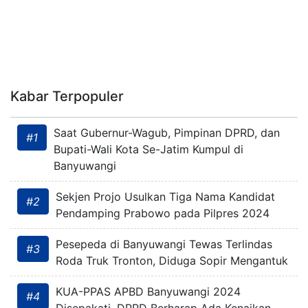
Kabar Terpopuler
Saat Gubernur-Wagub, Pimpinan DPRD, dan
#1
Bupati-Wali Kota Se-Jatim Kumpul di
Banyuwangi
Sekjen Projo Usulkan Tiga Nama Kandidat
#2
Pendamping Prabowo pada Pilpres 2024
Pesepeda di Banyuwangi Tewas Terlindas
#3
Roda Truk Tronton, Diduga Sopir Mengantuk
KUA-PPAS APBD Banyuwangi 2024
#4
Disepakati, DPRD Berharap Ada Kenaikan