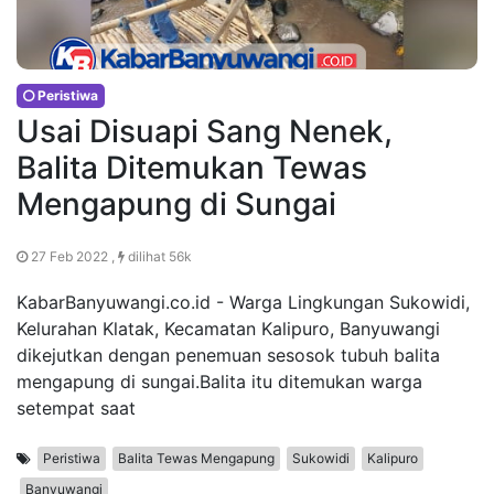
Peristiwa
Usai Disuapi Sang Nenek,
Balita Ditemukan Tewas
Mengapung di Sungai
27 Feb 2022 ,
dilihat 56k
KabarBanyuwangi.co.id - Warga Lingkungan Sukowidi,
Kelurahan Klatak, Kecamatan Kalipuro, Banyuwangi
dikejutkan dengan penemuan sesosok tubuh balita
mengapung di sungai.Balita itu ditemukan warga
setempat saat
Peristiwa
Balita Tewas Mengapung
Sukowidi
Kalipuro
Banyuwangi