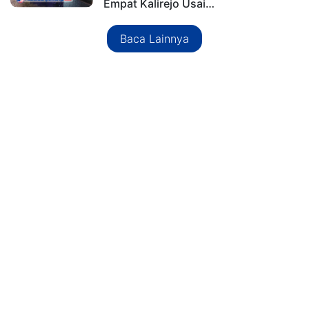
Empat Kalirejo Usai…
Baca Lainnya