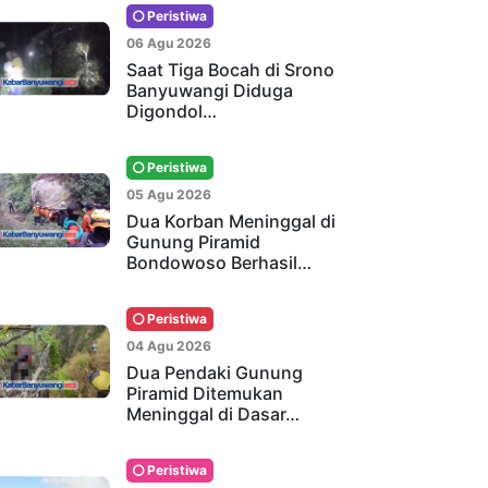
Peristiwa
06 Agu 2026
Saat Tiga Bocah di Srono
Banyuwangi Diduga
Digondol…
Peristiwa
05 Agu 2026
Dua Korban Meninggal di
Gunung Piramid
Bondowoso Berhasil…
Peristiwa
04 Agu 2026
Dua Pendaki Gunung
Piramid Ditemukan
Meninggal di Dasar…
Peristiwa