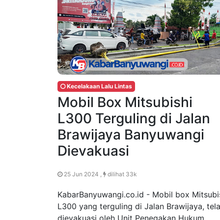
Kecelakaan Lalu Lintas
Mobil Box Mitsubishi
L300 Terguling di Jalan
Brawijaya Banyuwangi
Dievakuasi
25 Jun 2024 ,
dilihat 33k
KabarBanyuwangi.co.id - Mobil box Mitsubi
L300 yang terguling di Jalan Brawijaya, tel
dievakuasi oleh Unit Penegakan Hukum