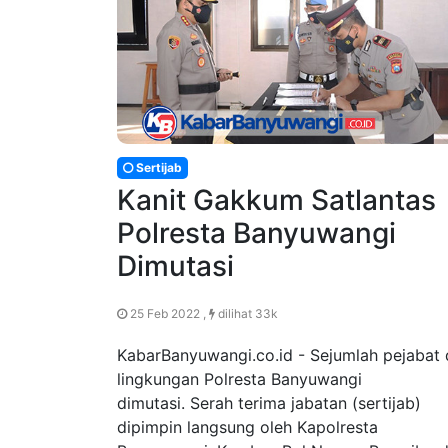
Sertijab
Kanit Gakkum Satlantas
Polresta Banyuwangi
Dimutasi
25 Feb 2022 ,
dilihat 33k
KabarBanyuwangi.co.id - Sejumlah pejabat 
lingkungan Polresta Banyuwangi
dimutasi. Serah terima jabatan (sertijab)
dipimpin langsung oleh Kapolresta