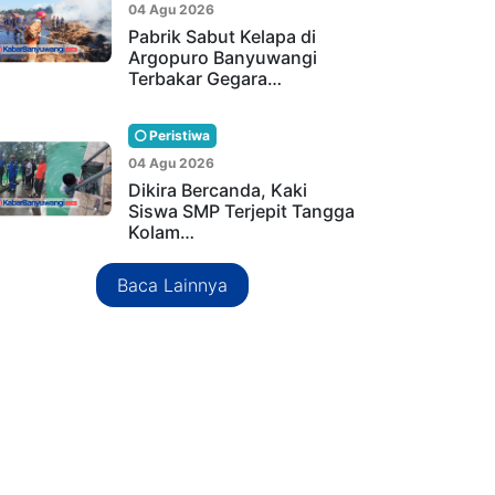
04 Agu 2026
Pabrik Sabut Kelapa di
Argopuro Banyuwangi
Terbakar Gegara…
Peristiwa
04 Agu 2026
Dikira Bercanda, Kaki
Siswa SMP Terjepit Tangga
Kolam…
Baca Lainnya