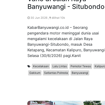
Banyuwangi - Situbondo
30 Jun 2026 ,
dilihat 10k
KabarBanyuwangi.co.id – Seorang
pengendara motor meninggal dunia usai
mengalami kecelakaan di Jalan Raya
Banyuwangi-Situbondo, masuk Desa
Ketapang, Kecamatan Kalipuro, Banyuwangi
Selasa (30/6/2026) pagi.Kanit
Kecelakaan
Lalu Lintas
Pemotor Tewas
Kalipur
Gakkum
Satlantas Polresta
Banyuwangi