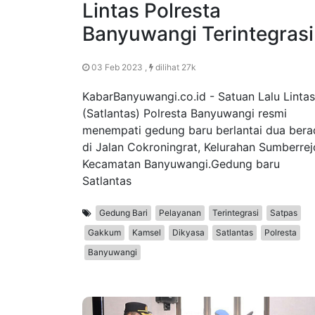
Lintas Polresta
Banyuwangi Terintegrasi
03 Feb 2023 ,
dilihat 27k
KabarBanyuwangi.co.id - Satuan Lalu Lintas
(Satlantas) Polresta Banyuwangi resmi
menempati gedung baru berlantai dua bera
di Jalan Cokroningrat, Kelurahan Sumberrej
Kecamatan Banyuwangi.Gedung baru
Satlantas
Gedung Bari
Pelayanan
Terintegrasi
Satpas
Gakkum
Kamsel
Dikyasa
Satlantas
Polresta
Banyuwangi