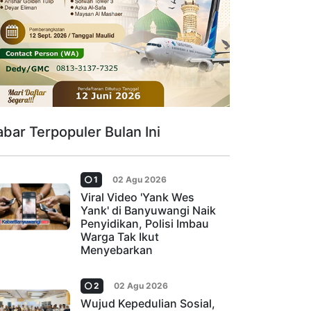
abar Terpopuler Bulan Ini
1
02 Agu 2026
Viral Video 'Yank Wes
Yank' di Banyuwangi Naik
Penyidikan, Polisi Imbau
Warga Tak Ikut
Menyebarkan
2
02 Agu 2026
Wujud Kepedulian Sosial,