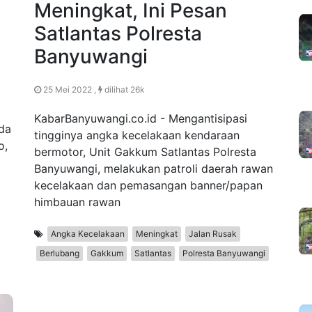
Meningkat, Ini Pesan
Satlantas Polresta
Banyuwangi
25 Mei 2022 ,
dilihat 26k
KabarBanyuwangi.co.id - Mengantisipasi
da
tingginya angka kecelakaan kendaraan
o,
bermotor, Unit Gakkum Satlantas Polresta
Banyuwangi, melakukan patroli daerah rawan
kecelakaan dan pemasangan banner/papan
himbauan rawan
Angka Kecelakaan
Meningkat
Jalan Rusak
Berlubang
Gakkum
Satlantas
Polresta Banyuwangi