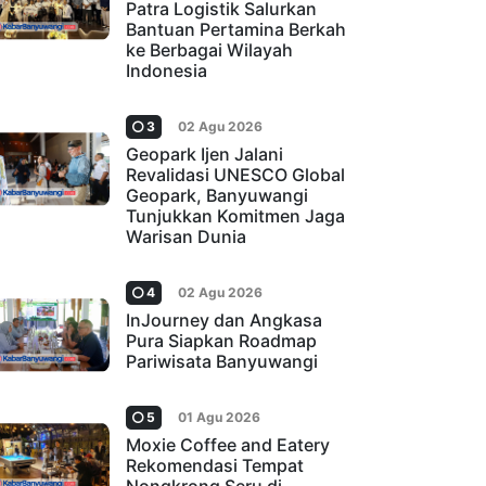
Patra Logistik Salurkan
Bantuan Pertamina Berkah
ke Berbagai Wilayah
Indonesia
3
02 Agu 2026
Geopark Ijen Jalani
Revalidasi UNESCO Global
Geopark, Banyuwangi
Tunjukkan Komitmen Jaga
Warisan Dunia
4
02 Agu 2026
InJourney dan Angkasa
Pura Siapkan Roadmap
Pariwisata Banyuwangi
5
01 Agu 2026
Moxie Coffee and Eatery
Rekomendasi Tempat