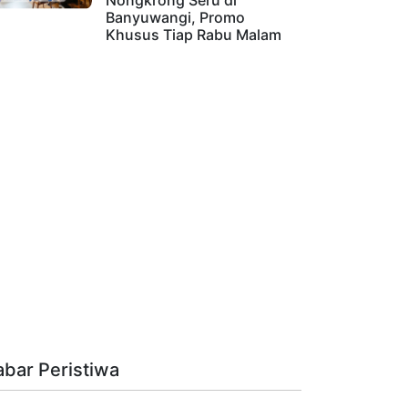
Nongkrong Seru di
Banyuwangi, Promo
Khusus Tiap Rabu Malam
abar Peristiwa