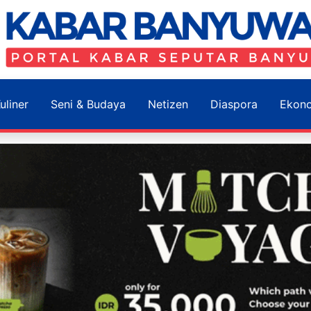
uliner
Seni & Budaya
Netizen
Diaspora
Ekon