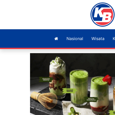
Nasional
Wisata
K