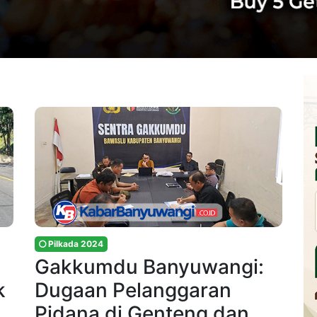
Pilkada 2024
Gakkumdu Banyuwangi:
k
Dugaan Pelanggaran
Pidana di Genteng dan