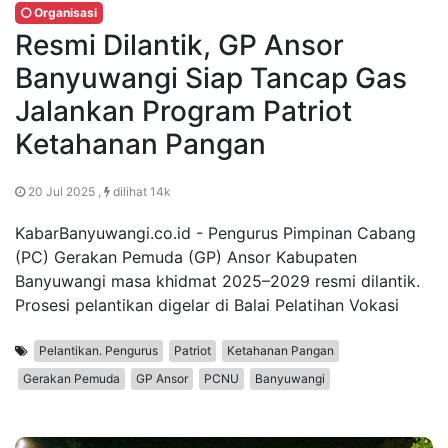
Organisasi
Resmi Dilantik, GP Ansor
Banyuwangi Siap Tancap Gas
Jalankan Program Patriot
Ketahanan Pangan
20 Jul 2025 ,
dilihat 14k
KabarBanyuwangi.co.id - Pengurus Pimpinan Cabang
(PC) Gerakan Pemuda (GP) Ansor Kabupaten
Banyuwangi masa khidmat 2025–2029 resmi dilantik.
Prosesi pelantikan digelar di Balai Pelatihan Vokasi
Pelantikan. Pengurus
Patriot
Ketahanan Pangan
Gerakan Pemuda
GP Ansor
PCNU
Banyuwangi