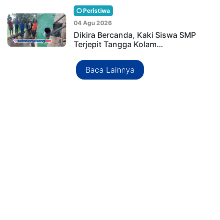
Peristiwa
04 Agu 2026
Dikira Bercanda, Kaki Siswa SMP
Terjepit Tangga Kolam…
Baca Lainnya