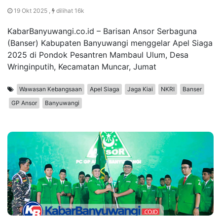
19 Okt 2025 ,
dilihat 16k
KabarBanyuwangi.co.id – Barisan Ansor Serbaguna
(Banser) Kabupaten Banyuwangi menggelar Apel Siaga
2025 di Pondok Pesantren Mambaul Ulum, Desa
Wringinputih, Kecamatan Muncar, Jumat
Wawasan Kebangsaan
Apel Siaga
Jaga Kiai
NKRI
Banser
GP Ansor
Banyuwangi