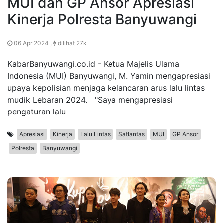
MUI dan GP Ansor Apresiasi
Kinerja Polresta Banyuwangi
06 Apr 2024 ,
dilihat 27k
KabarBanyuwangi.co.id - Ketua Majelis Ulama
Indonesia (MUI) Banyuwangi, M. Yamin mengapresiasi
upaya kepolisian menjaga kelancaran arus lalu lintas
mudik Lebaran 2024. "Saya mengapresiasi
pengaturan lalu
Apresiasi
Kinerja
Lalu Lintas
Satlantas
MUI
GP Ansor
Polresta
Banyuwangi