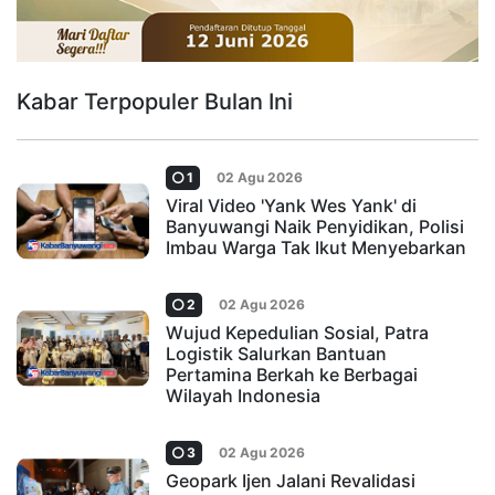
Kabar Terpopuler Bulan Ini
1
02 Agu 2026
Viral Video 'Yank Wes Yank' di
Banyuwangi Naik Penyidikan, Polisi
Imbau Warga Tak Ikut Menyebarkan
2
02 Agu 2026
Wujud Kepedulian Sosial, Patra
Logistik Salurkan Bantuan
Pertamina Berkah ke Berbagai
Wilayah Indonesia
3
02 Agu 2026
Geopark Ijen Jalani Revalidasi