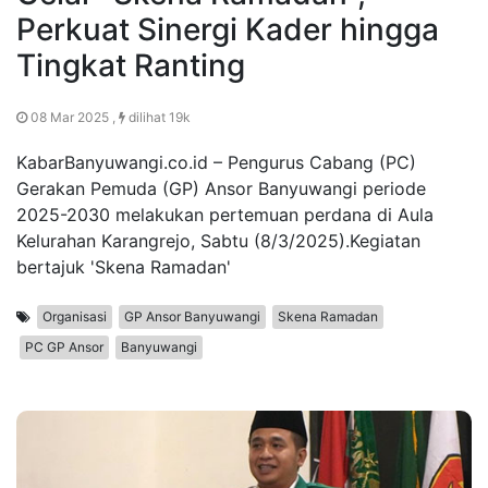
Perkuat Sinergi Kader hingga
Tingkat Ranting
08 Mar 2025 ,
dilihat 19k
KabarBanyuwangi.co.id – Pengurus Cabang (PC)
Gerakan Pemuda (GP) Ansor Banyuwangi periode
2025-2030 melakukan pertemuan perdana di Aula
Kelurahan Karangrejo, Sabtu (8/3/2025).Kegiatan
bertajuk 'Skena Ramadan'
Organisasi
GP Ansor Banyuwangi
Skena Ramadan
PC GP Ansor
Banyuwangi