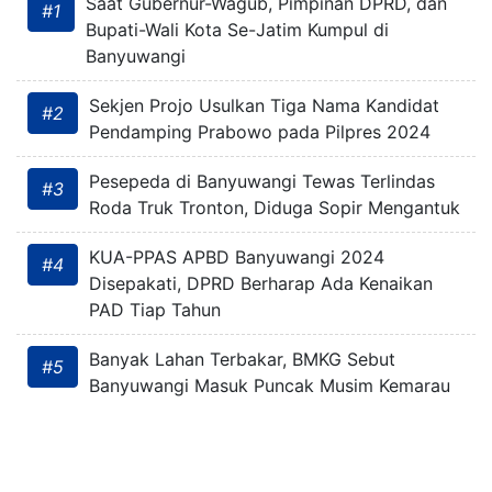
Saat Gubernur-Wagub, Pimpinan DPRD, dan
#1
Bupati-Wali Kota Se-Jatim Kumpul di
Banyuwangi
Sekjen Projo Usulkan Tiga Nama Kandidat
#2
Pendamping Prabowo pada Pilpres 2024
Pesepeda di Banyuwangi Tewas Terlindas
#3
Roda Truk Tronton, Diduga Sopir Mengantuk
KUA-PPAS APBD Banyuwangi 2024
#4
Disepakati, DPRD Berharap Ada Kenaikan
PAD Tiap Tahun
Banyak Lahan Terbakar, BMKG Sebut
#5
Banyuwangi Masuk Puncak Musim Kemarau