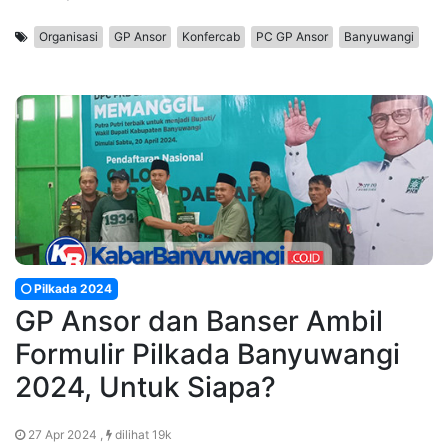
Organisasi
GP Ansor
Konfercab
PC GP Ansor
Banyuwangi
Pilkada 2024
GP Ansor dan Banser Ambil
Formulir Pilkada Banyuwangi
2024, Untuk Siapa?
27 Apr 2024 ,
dilihat 19k