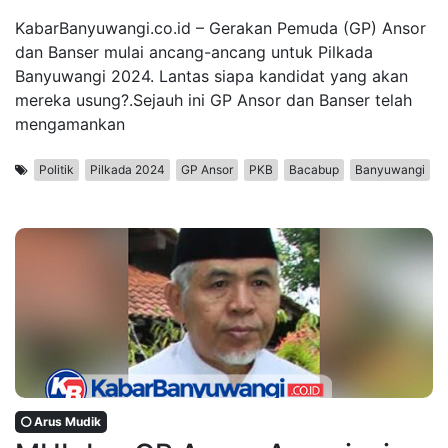
KabarBanyuwangi.co.id – Gerakan Pemuda (GP) Ansor
dan Banser mulai ancang-ancang untuk Pilkada
Banyuwangi 2024. Lantas siapa kandidat yang akan
mereka usung?.Sejauh ini GP Ansor dan Banser telah
mengamankan
Politik
Pilkada 2024
GP Ansor
PKB
Bacabup
Banyuwangi
Arus Mudik