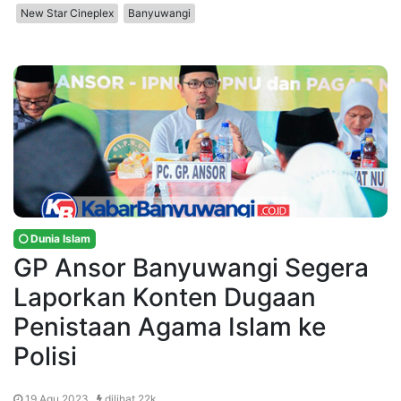
New Star Cineplex
Banyuwangi
Dunia Islam
GP Ansor Banyuwangi Segera
Laporkan Konten Dugaan
Penistaan Agama Islam ke
Polisi
19 Agu 2023 ,
dilihat 22k