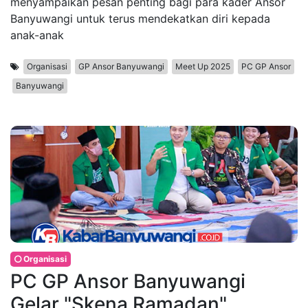
menyampaikan pesan penting bagi para kader Ansor
Banyuwangi untuk terus mendekatkan diri kepada
anak-anak
Organisasi
GP Ansor Banyuwangi
Meet Up 2025
PC GP Ansor
Banyuwangi
Organisasi
PC GP Ansor Banyuwangi
Gelar "Skena Ramadan",