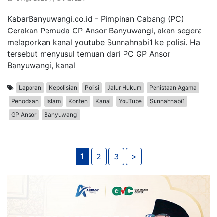
KabarBanyuwangi.co.id - Pimpinan Cabang (PC)
Gerakan Pemuda GP Ansor Banyuwangi, akan segera
melaporkan kanal youtube Sunnahnabi1 ke polisi. Hal
tersebut menyusul temuan dari PC GP Ansor
Banyuwangi, kanal
Laporan
Kepolisian
Polisi
Jalur Hukum
Penistaan Agama
Penodaan
Islam
Konten
Kanal
YouTube
Sunnahnabi1
GP Ansor
Banyuwangi
1
2
3
>