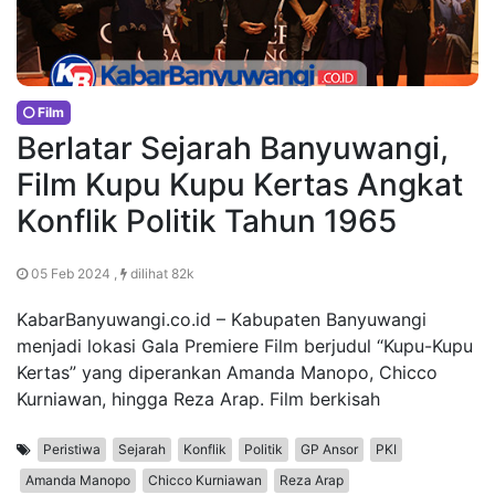
Film
Berlatar Sejarah Banyuwangi,
Film Kupu Kupu Kertas Angkat
Konflik Politik Tahun 1965
05 Feb 2024 ,
dilihat 82k
KabarBanyuwangi.co.id – Kabupaten Banyuwangi
menjadi lokasi Gala Premiere Film berjudul “Kupu-Kupu
Kertas” yang diperankan Amanda Manopo, Chicco
Kurniawan, hingga Reza Arap. Film berkisah
Peristiwa
Sejarah
Konflik
Politik
GP Ansor
PKI
Amanda Manopo
Chicco Kurniawan
Reza Arap