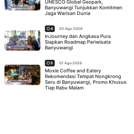
UNESCO Global Geopark,
Banyuwangi Tunjukkan Komitmen
Jaga Warisan Dunia
4
02 Agu 2026
InJourney dan Angkasa Pura
Siapkan Roadmap Pariwisata
Banyuwangi
5
01 Agu 2026
Moxie Coffee and Eatery
Rekomendasi Tempat Nongkrong
Seru di Banyuwangi, Promo Khusus
Tiap Rabu Malam