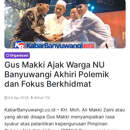
Organisasi
Gus Makki Ajak Warga NU
Banyuwangi Akhiri Polemik
dan Fokus Berkhidmat
04 Apr 2026 ,
dilihat 17k
KabarBanyuwangi.co.id – KH. Moh. Ali Makki Zaini atau
yang akrab disapa Gus Makki menyampaikan rasa
syukur atas pelantikan kepengurusan Pimpinan