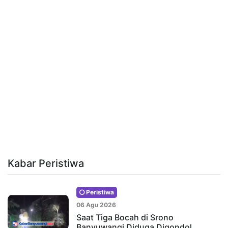
Kabar Peristiwa
Peristiwa
06 Agu 2026
Saat Tiga Bocah di Srono
Banyuwangi Diduga Digondol…