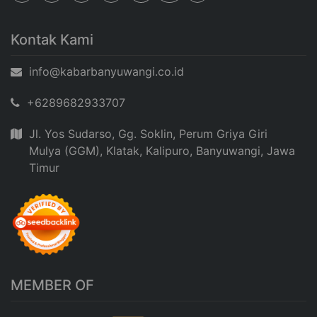
Kontak Kami
info@kabarbanyuwangi.co.id
+6289682933707
Jl. Yos Sudarso, Gg. Soklin, Perum Griya Giri
Mulya (GGM), Klatak, Kalipuro, Banyuwangi, Jawa
Timur
MEMBER OF