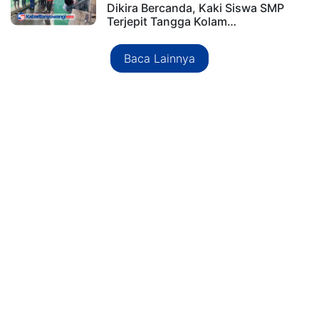
Dikira Bercanda, Kaki Siswa SMP
Terjepit Tangga Kolam…
Baca Lainnya