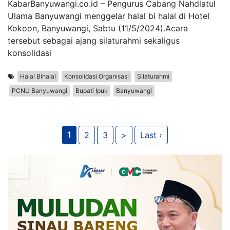
KabarBanyuwangi.co.id – Pengurus Cabang Nahdlatul
Ulama Banyuwangi menggelar halal bi halal di Hotel
Kokoon, Banyuwangi, Sabtu (11/5/2024).Acara
tersebut sebagai ajang silaturahmi sekaligus
konsolidasi
Halal Bihalal
Konsolidasi Organisasi
Silaturahmi
PCNU Banyuwangi
Bupati Ipuk
Banyuwangi
1
2
3
>
Last ›