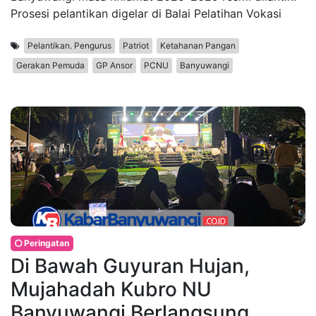
Prosesi pelantikan digelar di Balai Pelatihan Vokasi
Pelantikan. Pengurus
Patriot
Ketahanan Pangan
Gerakan Pemuda
GP Ansor
PCNU
Banyuwangi
Peringatan
Di Bawah Guyuran Hujan,
Mujahadah Kubro NU
Banyuwangi Berlangsung