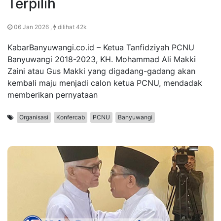
Terpilih
06 Jan 2026 ,
dilihat 42k
KabarBanyuwangi.co.id – Ketua Tanfidziyah PCNU
Banyuwangi 2018-2023, KH. Mohammad Ali Makki
Zaini atau Gus Makki yang digadang-gadang akan
kembali maju menjadi calon ketua PCNU, mendadak
memberikan pernyataan
Organisasi
Konfercab
PCNU
Banyuwangi