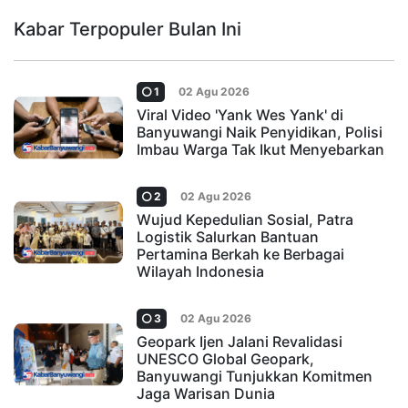
Kabar Terpopuler Bulan Ini
1
02 Agu 2026
Viral Video 'Yank Wes Yank' di
Banyuwangi Naik Penyidikan, Polisi
Imbau Warga Tak Ikut Menyebarkan
2
02 Agu 2026
Wujud Kepedulian Sosial, Patra
Logistik Salurkan Bantuan
Pertamina Berkah ke Berbagai
Wilayah Indonesia
3
02 Agu 2026
Geopark Ijen Jalani Revalidasi
UNESCO Global Geopark,
Banyuwangi Tunjukkan Komitmen
Jaga Warisan Dunia