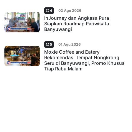
4
02 Agu 2026
InJourney dan Angkasa Pura
Siapkan Roadmap Pariwisata
Banyuwangi
5
01 Agu 2026
Moxie Coffee and Eatery
Rekomendasi Tempat Nongkrong
Seru di Banyuwangi, Promo Khusus
Tiap Rabu Malam