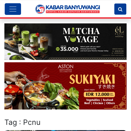
Tag : Pcnu