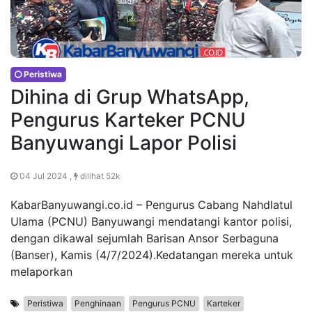
Peristiwa
Dihina di Grup WhatsApp,
Pengurus Karteker PCNU
Banyuwangi Lapor Polisi
04 Jul 2024 ,
dilihat 52k
KabarBanyuwangi.co.id – Pengurus Cabang Nahdlatul
Ulama (PCNU) Banyuwangi mendatangi kantor polisi,
dengan dikawal sejumlah Barisan Ansor Serbaguna
(Banser), Kamis (4/7/2024).Kedatangan mereka untuk
melaporkan
Peristiwa
Penghinaan
Pengurus PCNU
Karteker