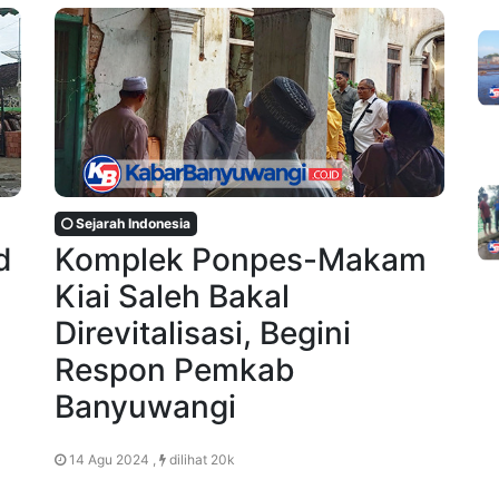
Sejarah Indonesia
d
Komplek Ponpes-Makam
Kiai Saleh Bakal
Direvitalisasi, Begini
Respon Pemkab
Banyuwangi
14 Agu 2024 ,
dilihat 20k
i