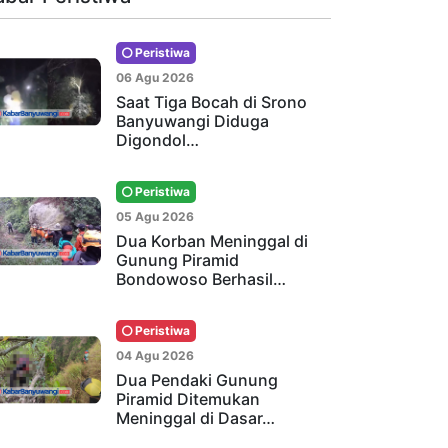
Peristiwa
06 Agu 2026
Saat Tiga Bocah di Srono
Banyuwangi Diduga
Digondol…
Peristiwa
05 Agu 2026
Dua Korban Meninggal di
Gunung Piramid
Bondowoso Berhasil…
Peristiwa
04 Agu 2026
Dua Pendaki Gunung
Piramid Ditemukan
Meninggal di Dasar…