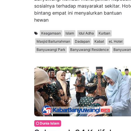
sosialnya terhadap masyarakat sekitar. Hot
bintang empat ini menyalurkan bantuan
hewan
Keagamaan
Islam
Idul Adha
Kurban
Masjid Baiturrahman
Dadapan
Kabat
eL Hotel
Banyuwangi Park
Banyuwangi Residence
Banyuwan
Dunia Islam