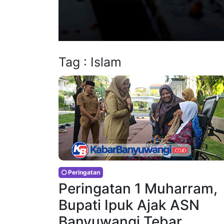
Tag : Islam
Peringatan
Peringatan 1 Muharram,
Bupati Ipuk Ajak ASN
Banyuwangi Tebar