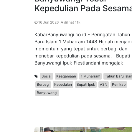
Kepedulian Pada Sesam
16 Jun 2026 ,
dilihat 11k
KabarBanyuwangi.co.id - Peringatan Tahun
Baru Islam 1 Muharram 1448 Hijriah menjadi
momentum yang tepat untuk berbagi dan
menebar kepedulian pada sesama. Bupati
Banyuwangi Ipuk Fiestiandani mengajak
Sosial
Keagamaan
1 Muharram
Tahun Baru Isla
Berbagi
Kepedulan
Bupati Ipuk
ASN
Pemkab
Banyuwangi