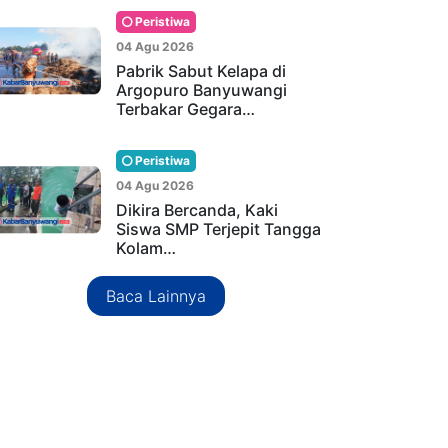
Peristiwa
04 Agu 2026
Pabrik Sabut Kelapa di
Argopuro Banyuwangi
Terbakar Gegara…
Peristiwa
04 Agu 2026
Dikira Bercanda, Kaki
Siswa SMP Terjepit Tangga
Kolam…
Baca Lainnya