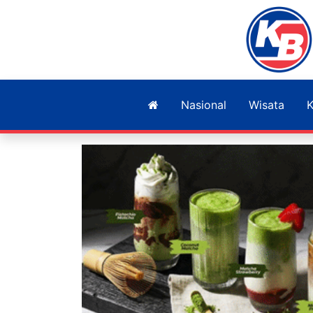
Nasional
Wisata
K