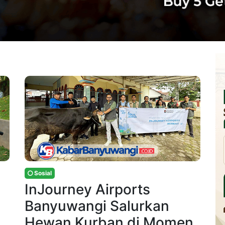
Sosial
InJourney Airports
Banyuwangi Salurkan
Hewan Kurban di Momen