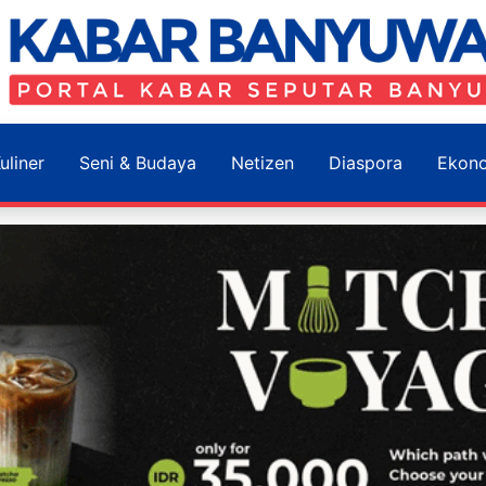
uliner
Seni & Budaya
Netizen
Diaspora
Ekon