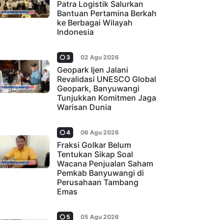
Patra Logistik Salurkan
Bantuan Pertamina Berkah
ke Berbagai Wilayah
Indonesia
3
02 Agu 2026
Geopark Ijen Jalani
Revalidasi UNESCO Global
Geopark, Banyuwangi
Tunjukkan Komitmen Jaga
Warisan Dunia
4
06 Agu 2026
Fraksi Golkar Belum
Tentukan Sikap Soal
Wacana Penjualan Saham
Pemkab Banyuwangi di
Perusahaan Tambang
Emas
5
05 Agu 2026