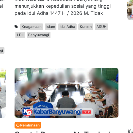
el
menunjukkan kepedulian sosial yang tinggi
pada Idul Adha 1447 H / 2026 M. Tidak
Keagamaan
Islam
Idul Adha
Kurban
ASUH
LDII
Banyuwangi
gi
Pembinaan
K