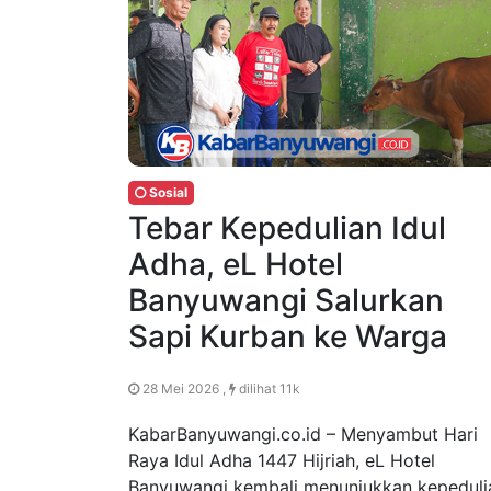
Sosial
Tebar Kepedulian Idul
Adha, eL Hotel
Banyuwangi Salurkan
Sapi Kurban ke Warga
28 Mei 2026 ,
dilihat 11k
KabarBanyuwangi.co.id – Menyambut Hari
Raya Idul Adha 1447 Hijriah, eL Hotel
Banyuwangi kembali menunjukkan kepeduli