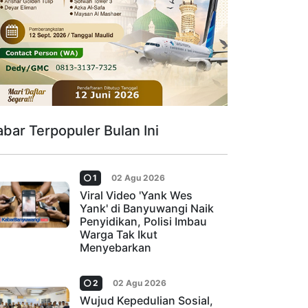
abar Terpopuler Bulan Ini
1
02 Agu 2026
Viral Video 'Yank Wes
Yank' di Banyuwangi Naik
Penyidikan, Polisi Imbau
Warga Tak Ikut
Menyebarkan
2
02 Agu 2026
Wujud Kepedulian Sosial,