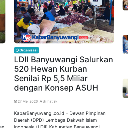
Organisasi
LDII Banyuwangi Salurkan
520 Hewan Kurban
Senilai Rp 5,5 Miliar
dengan Konsep ASUH
27 Mei 2026 ,
dilihat 9k
KabarBanyuwangi.co.id – Dewan Pimpinan
Daerah (DPD) Lembaga Dakwah Islam
an
Indonesia (LDII) Kabupaten Banyuwangi