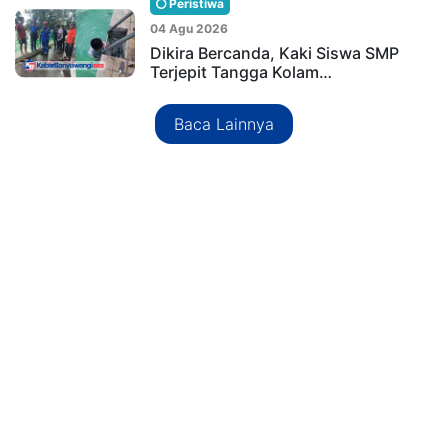
Peristiwa
04 Agu 2026
Dikira Bercanda, Kaki Siswa SMP
Terjepit Tangga Kolam…
Baca Lainnya