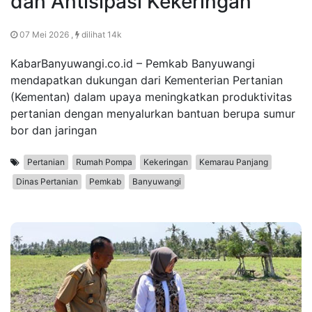
dan Antisipasi Kekeringan
07 Mei 2026 ,
dilihat 14k
KabarBanyuwangi.co.id – Pemkab Banyuwangi
mendapatkan dukungan dari Kementerian Pertanian
(Kementan) dalam upaya meningkatkan produktivitas
pertanian dengan menyalurkan bantuan berupa sumur
bor dan jaringan
Pertanian
Rumah Pompa
Kekeringan
Kemarau Panjang
Dinas Pertanian
Pemkab
Banyuwangi