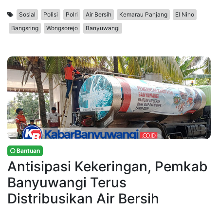
Sosial
Polisi
Polri
Air Bersih
Kemarau Panjang
El Nino
Bangsring
Wongsorejo
Banyuwangi
Bantuan
Antisipasi Kekeringan, Pemkab
Banyuwangi Terus
Distribusikan Air Bersih