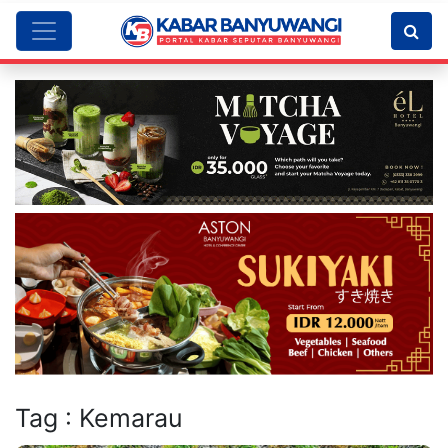
Tag : Kemarau