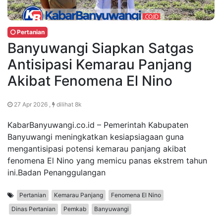
Pertanian
Banyuwangi Siapkan Satgas
Antisipasi Kemarau Panjang
Akibat Fenomena El Nino
27 Apr 2026 ,
dilihat 8k
KabarBanyuwangi.co.id – Pemerintah Kabupaten
Banyuwangi meningkatkan kesiapsiagaan guna
mengantisipasi potensi kemarau panjang akibat
fenomena El Nino yang memicu panas ekstrem tahun
ini.Badan Penanggulangan
Pertanian
Kemarau Panjang
Fenomena El Nino
Dinas Pertanian
Pemkab
Banyuwangi