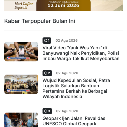
Kabar Terpopuler Bulan Ini
1
02 Agu 2026
Viral Video 'Yank Wes Yank' di
Banyuwangi Naik Penyidikan, Polisi
Imbau Warga Tak Ikut Menyebarkan
2
02 Agu 2026
Wujud Kepedulian Sosial, Patra
Logistik Salurkan Bantuan
Pertamina Berkah ke Berbagai
Wilayah Indonesia
3
02 Agu 2026
Geopark Ijen Jalani Revalidasi
UNESCO Global Geopark,