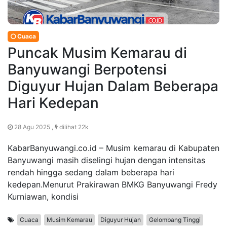
Cuaca
Puncak Musim Kemarau di
Banyuwangi Berpotensi
Diguyur Hujan Dalam Beberapa
Hari Kedepan
28 Agu 2025 ,
dilihat 22k
KabarBanyuwangi.co.id – Musim kemarau di Kabupaten
Banyuwangi masih diselingi hujan dengan intensitas
rendah hingga sedang dalam beberapa hari
kedepan.Menurut Prakirawan BMKG Banyuwangi Fredy
Kurniawan, kondisi
Cuaca
Musim Kemarau
Diguyur Hujan
Gelombang Tinggi