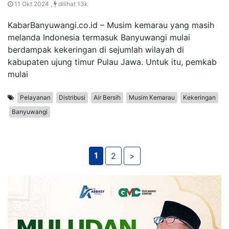
11 Okt 2024 ,
dilihat 13k
KabarBanyuwangi.co.id – Musim kemarau yang masih
melanda Indonesia termasuk Banyuwangi mulai
berdampak kekeringan di sejumlah wilayah di
kabupaten ujung timur Pulau Jawa. Untuk itu, pemkab
mulai
Pelayanan
Distribusi
Air Bersih
Musim Kemarau
Kekeringan
Banyuwangi
1
2
>