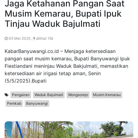
Jaga Ketahanan Pangan Saat
Musim Kemarau, Bupati Ipuk
Tinjau Waduk Bajulmati
05 Mei 2025 ,
dilihat 15k
KabarBanyuwangi.co.id – Menjaga ketersediaan
pangan saat musim kemarau, Bupati Banyuwangi Ipuk
Fiestiandani meninjau Waduk Bakjulmati, memastikan
ketersediaan air irigasi tetap aman, Senin
(5/5/2025).Bupati
Pengairan
Waduk Bajulmati
Wongsorejo
Musim Kemarau
Pemkab
Banyuwangi