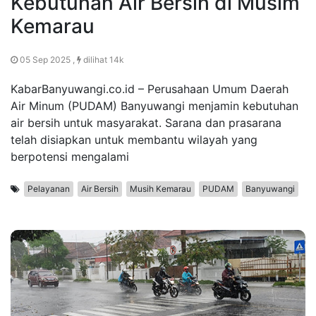
Kebutuhan Air Bersih di Musim
Kemarau
05 Sep 2025 ,
dilihat 14k
KabarBanyuwangi.co.id – Perusahaan Umum Daerah
Air Minum (PUDAM) Banyuwangi menjamin kebutuhan
air bersih untuk masyarakat. Sarana dan prasarana
telah disiapkan untuk membantu wilayah yang
berpotensi mengalami
Pelayanan
Air Bersih
Musih Kemarau
PUDAM
Banyuwangi