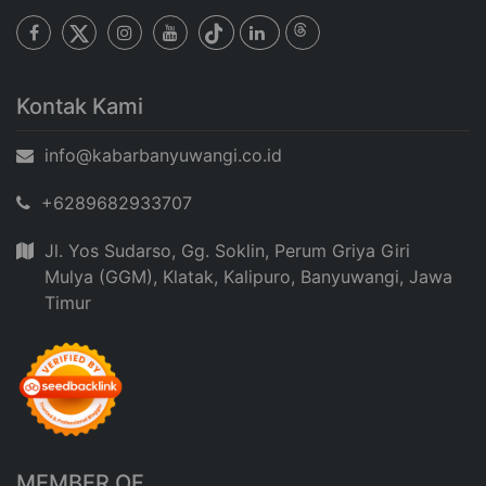
Kontak Kami
info@kabarbanyuwangi.co.id
+6289682933707
Jl. Yos Sudarso, Gg. Soklin, Perum Griya Giri
Mulya (GGM), Klatak, Kalipuro, Banyuwangi, Jawa
Timur
MEMBER OF