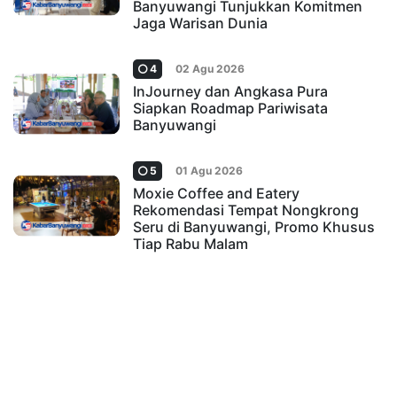
Banyuwangi Tunjukkan Komitmen
Jaga Warisan Dunia
4
02 Agu 2026
InJourney dan Angkasa Pura
Siapkan Roadmap Pariwisata
Banyuwangi
5
01 Agu 2026
Moxie Coffee and Eatery
Rekomendasi Tempat Nongkrong
Seru di Banyuwangi, Promo Khusus
Tiap Rabu Malam