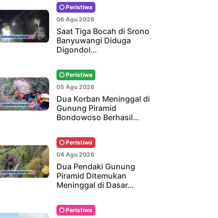
Peristiwa
06 Agu 2026
Saat Tiga Bocah di Srono
Banyuwangi Diduga
Digondol…
Peristiwa
05 Agu 2026
Dua Korban Meninggal di
Gunung Piramid
Bondowoso Berhasil…
Peristiwa
04 Agu 2026
Dua Pendaki Gunung
Piramid Ditemukan
Meninggal di Dasar…
Peristiwa