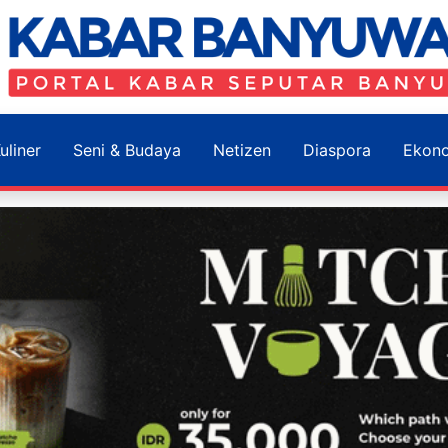
uliner
Seni & Budaya
Netizen
Diaspora
Ekon