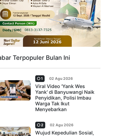
abar Terpopuler Bulan Ini
1
02 Agu 2026
Viral Video 'Yank Wes
Yank' di Banyuwangi Naik
Penyidikan, Polisi Imbau
Warga Tak Ikut
Menyebarkan
2
02 Agu 2026
Wujud Kepedulian Sosial,