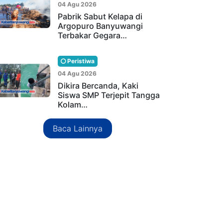
04 Agu 2026
Pabrik Sabut Kelapa di
Argopuro Banyuwangi
Terbakar Gegara…
Peristiwa
04 Agu 2026
Dikira Bercanda, Kaki
Siswa SMP Terjepit Tangga
Kolam…
Baca Lainnya