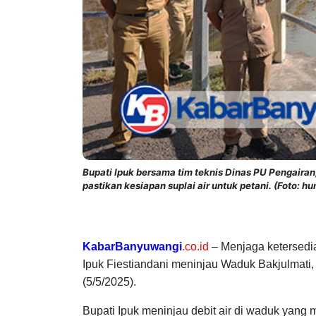
Bupati Ipuk bersama tim teknis Dinas PU Pengaira
pastikan kesiapan suplai air untuk petani. (Foto: 
KabarBanyuwangi
.co.id
–
Menjaga ketersedi
Ipuk Fiestiandani meninjau Waduk Bakjulmati, 
(5/5/2025).
Bupati Ipuk meninjau debit air di waduk yang 