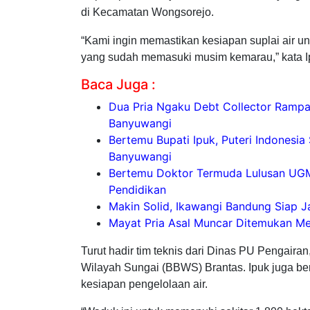
di Kecamatan Wongsorejo.
“Kami ingin memastikan kesiapan suplai air u
yang sudah memasuki musim kemarau,” kata I
Baca Juga :
Dua Pria Ngaku Debt Collector Ramp
Banyuwangi
Bertemu Bupati Ipuk, Puteri Indonesi
Banyuwangi
Bertemu Doktor Termuda Lulusan UGM 
Pendidikan
Makin Solid, Ikawangi Bandung Siap J
Mayat Pria Asal Muncar Ditemukan M
Turut hadir tim teknis dari Dinas PU Pengaira
Wilayah Sungai (BBWS) Brantas. Ipuk juga be
kesiapan pengelolaan air.