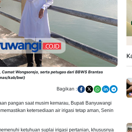
K
n, Camat Wongsorejo, serta petugas dari BBWS Brantas
humas/kab/bwi)
Bagikan :
aan pangan saat musim kemarau, Bupati Banyuwangi
memastikan ketersediaan air irigasi tetap aman, Senin
memenuhi ketuhuan suplai irigasi pertanian, khususnya