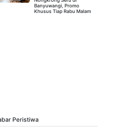
Nongkrong Seru di
Banyuwangi, Promo
Khusus Tiap Rabu Malam
abar Peristiwa