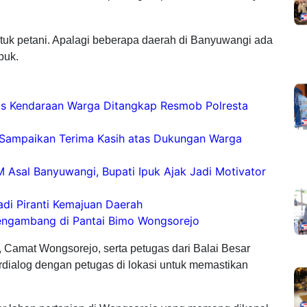
ntuk petani. Apalagi beberapa daerah di Banyuwangi ada
puk.
as Kendaraan Warga Ditangkap Resmob Polresta
a Sampaikan Terima Kasih atas Dukungan Warga
Asal Banyuwangi, Bupati Ipuk Ajak Jadi Motivator
adi Piranti Kemajuan Daerah
engambang di Pantai Bimo Wongsorejo
n, Camat Wongsorejo, serta petugas dari Balai Besar
rdialog dengan petugas di lokasi untuk memastikan