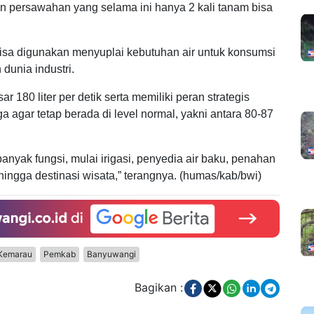
ahan persawahan yang selama ini hanya 2 kali tanam bisa
t bisa digunakan menyuplai kebutuhan air untuk konsumsi
dunia industri.
180 liter per detik serta memiliki peran strategis
ga agar tetap berada di level normal, yakni antara 80-87
anyak fungsi, mulai irigasi, penyedia air baku, penahan
, hingga destinasi wisata,” terangnya. (humas/kab/bwi)
Kemarau
Pemkab
Banyuwangi
Bagikan :