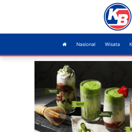
Nasional
Wisata
K