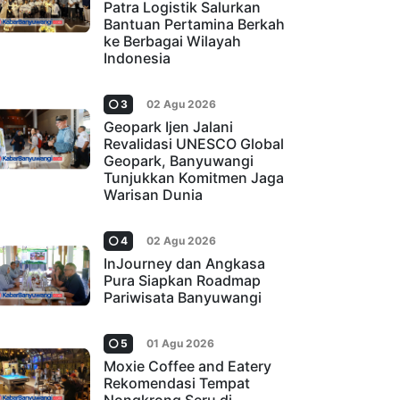
Patra Logistik Salurkan
Bantuan Pertamina Berkah
ke Berbagai Wilayah
Indonesia
3
02 Agu 2026
Geopark Ijen Jalani
Revalidasi UNESCO Global
Geopark, Banyuwangi
Tunjukkan Komitmen Jaga
Warisan Dunia
4
02 Agu 2026
InJourney dan Angkasa
Pura Siapkan Roadmap
Pariwisata Banyuwangi
5
01 Agu 2026
Moxie Coffee and Eatery
Rekomendasi Tempat