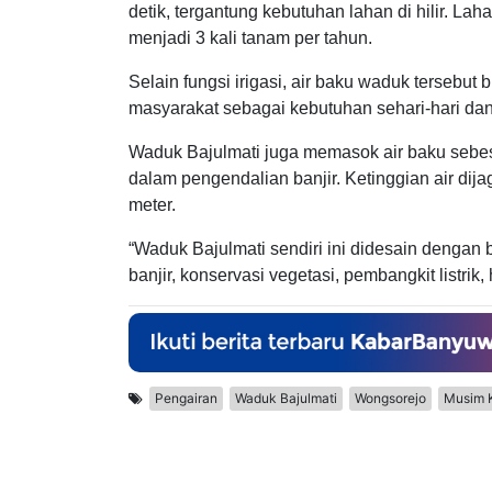
detik, tergantung kebutuhan lahan di hilir. L
menjadi 3 kali tanam per tahun.
Selain fungsi irigasi, air baku waduk tersebu
masyarakat sebagai kebutuhan sehari-hari dan 
Waduk Bajulmati juga memasok air baku sebesar 
dalam pengendalian banjir. Ketinggian air dija
meter.
“Waduk Bajulmati sendiri ini didesain dengan b
banjir, konservasi vegetasi, pembangkit listrik
Pengairan
Waduk Bajulmati
Wongsorejo
Musim 