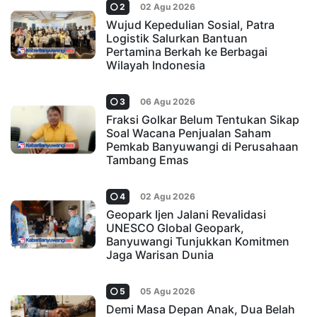
2
02 Agu 2026
Wujud Kepedulian Sosial, Patra
Logistik Salurkan Bantuan
Pertamina Berkah ke Berbagai
Wilayah Indonesia
3
06 Agu 2026
Fraksi Golkar Belum Tentukan Sikap
Soal Wacana Penjualan Saham
Pemkab Banyuwangi di Perusahaan
Tambang Emas
4
02 Agu 2026
Geopark Ijen Jalani Revalidasi
UNESCO Global Geopark,
Banyuwangi Tunjukkan Komitmen
Jaga Warisan Dunia
5
05 Agu 2026
Demi Masa Depan Anak, Dua Belah