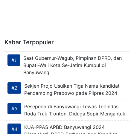
Kabar Terpopuler
Saat Gubernur-Wagub, Pimpinan DPRD, dan
#1
Bupati-Wali Kota Se-Jatim Kumpul di
Banyuwangi
Sekjen Projo Usulkan Tiga Nama Kandidat
#2
Pendamping Prabowo pada Pilpres 2024
Pesepeda di Banyuwangi Tewas Terlindas
#3
Roda Truk Tronton, Diduga Sopir Mengantuk
KUA-PPAS APBD Banyuwangi 2024
#4