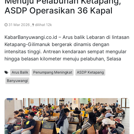
Menuju Pelabuhan Ketapang,
ASDP Operasikan 36 Kapal
31 Mar 2026 ,
dilihat 12k
KabarBanyuwangi.co.id – Arus balik Lebaran di lintasan
Ketapang-Gilimanuk bergerak dinamis dengan
intensitas tinggi. Antrean kendaraan sempat mengular
hingga belasan kilometer menuju pelabuhan, Selasa
Arus Balik
Penumpang Meningkat
ASDP Ketapang
Banyuwangi