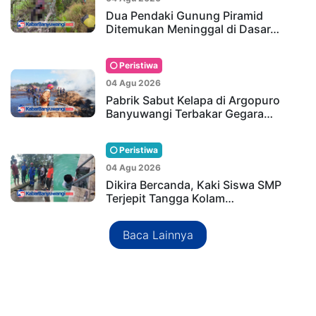
Dua Pendaki Gunung Piramid
Ditemukan Meninggal di Dasar…
Peristiwa
04 Agu 2026
Pabrik Sabut Kelapa di Argopuro
Banyuwangi Terbakar Gegara…
Peristiwa
04 Agu 2026
Dikira Bercanda, Kaki Siswa SMP
Terjepit Tangga Kolam…
Baca Lainnya