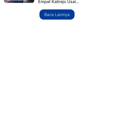
Empat Kalirejo Usai…
Baca Lainnya