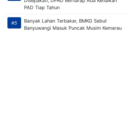
Disepakati, DPRD Berharap Ada Kenaikan
PAD Tiap Tahun
Banyak Lahan Terbakar, BMKG Sebut
#5
Banyuwangi Masuk Puncak Musim Kemarau