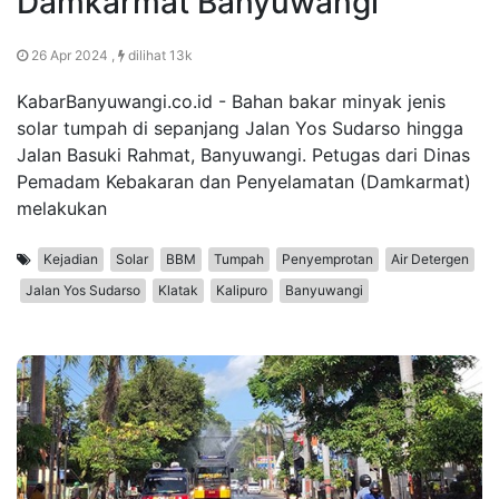
Damkarmat Banyuwangi
26 Apr 2024 ,
dilihat 13k
KabarBanyuwangi.co.id - Bahan bakar minyak jenis
solar tumpah di sepanjang Jalan Yos Sudarso hingga
Jalan Basuki Rahmat, Banyuwangi. Petugas dari Dinas
Pemadam Kebakaran dan Penyelamatan (Damkarmat)
melakukan
Kejadian
Solar
BBM
Tumpah
Penyemprotan
Air Detergen
Jalan Yos Sudarso
Klatak
Kalipuro
Banyuwangi