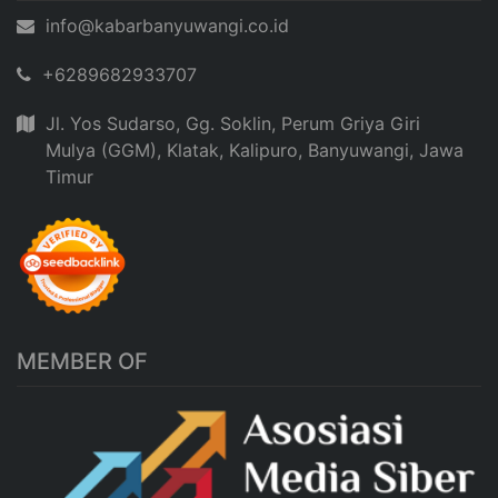
info@kabarbanyuwangi.co.id
+6289682933707
Jl. Yos Sudarso, Gg. Soklin, Perum Griya Giri
Mulya (GGM), Klatak, Kalipuro, Banyuwangi, Jawa
Timur
MEMBER OF