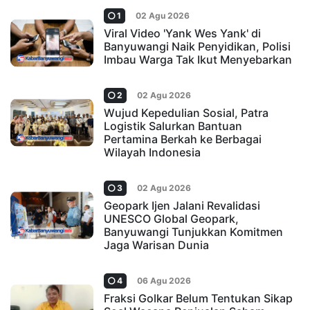
1
02 Agu 2026
Viral Video 'Yank Wes Yank' di
Banyuwangi Naik Penyidikan, Polisi
Imbau Warga Tak Ikut Menyebarkan
2
02 Agu 2026
Wujud Kepedulian Sosial, Patra
Logistik Salurkan Bantuan
Pertamina Berkah ke Berbagai
Wilayah Indonesia
3
02 Agu 2026
Geopark Ijen Jalani Revalidasi
UNESCO Global Geopark,
Banyuwangi Tunjukkan Komitmen
Jaga Warisan Dunia
4
06 Agu 2026
Fraksi Golkar Belum Tentukan Sikap