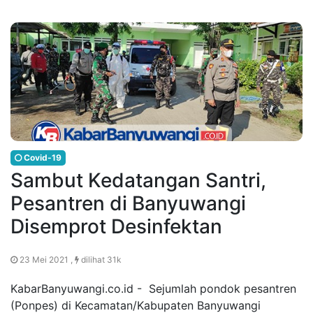
Covid-19
Sambut Kedatangan Santri,
Pesantren di Banyuwangi
Disemprot Desinfektan
23 Mei 2021 ,
dilihat 31k
KabarBanyuwangi.co.id - Sejumlah pondok pesantren
(Ponpes) di Kecamatan/Kabupaten Banyuwangi