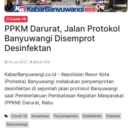
Covid-19
PPKM Darurat, Jalan Protokol
Banyuwangi Disemprot
Desinfektan
14 Jul 2021 ,
dilihat 35k
KabarBanyuwangi.co.id - Kepolisian Resor Kota
(Polresta) Banyuwangi melakukan penyemprotan
desinfektan di sejumlah jalan protokol Banyuwangi
saat Pemberlakuan Pembatasan Kegiatan Masyarakat
(PPKM) Darurat, Rabu
Covid-19
Kesehatan
Penyemprotan
Disinfektan
Polresta
Banyuwangi