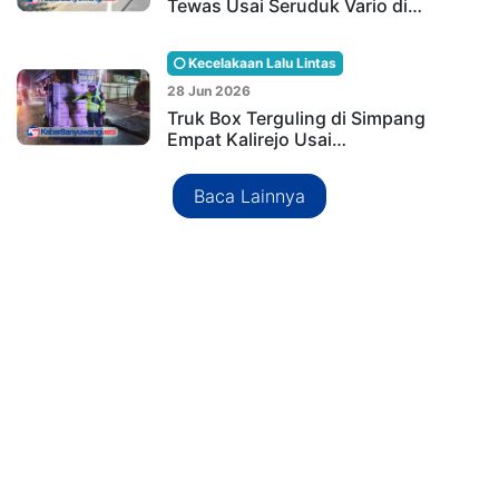
Tewas Usai Seruduk Vario di…
Kecelakaan Lalu Lintas
28 Jun 2026
Truk Box Terguling di Simpang
Empat Kalirejo Usai…
Baca Lainnya