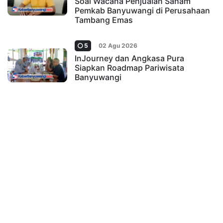
Soal Wacana Penjualan Saham
Pemkab Banyuwangi di Perusahaan
Tambang Emas
5
02 Agu 2026
InJourney dan Angkasa Pura
Siapkan Roadmap Pariwisata
Banyuwangi