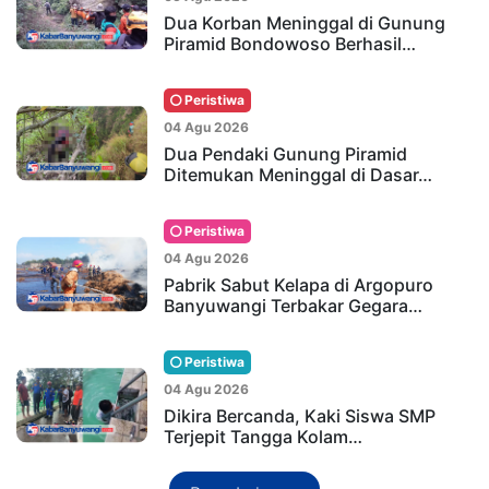
Dua Korban Meninggal di Gunung
Piramid Bondowoso Berhasil…
Peristiwa
04 Agu 2026
Dua Pendaki Gunung Piramid
Ditemukan Meninggal di Dasar…
Peristiwa
04 Agu 2026
Pabrik Sabut Kelapa di Argopuro
Banyuwangi Terbakar Gegara…
Peristiwa
04 Agu 2026
Dikira Bercanda, Kaki Siswa SMP
Terjepit Tangga Kolam…