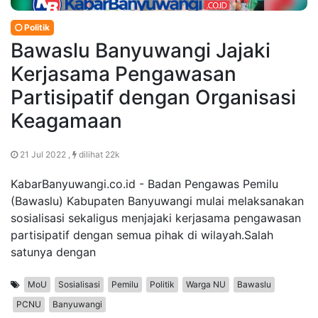
Politik
Bawaslu Banyuwangi Jajaki
Kerjasama Pengawasan
Partisipatif dengan Organisasi
Keagamaan
21 Jul 2022 ,
dilihat 22k
KabarBanyuwangi.co.id - Badan Pengawas Pemilu
(Bawaslu) Kabupaten Banyuwangi mulai melaksanakan
sosialisasi sekaligus menjajaki kerjasama pengawasan
partisipatif dengan semua pihak di wilayah.Salah
satunya dengan
MoU
Sosialisasi
Pemilu
Politik
Warga NU
Bawaslu
PCNU
Banyuwangi