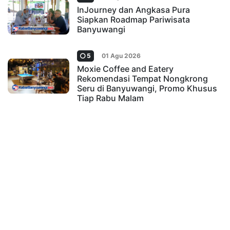
InJourney dan Angkasa Pura
Siapkan Roadmap Pariwisata
Banyuwangi
5
01 Agu 2026
Moxie Coffee and Eatery
Rekomendasi Tempat Nongkrong
Seru di Banyuwangi, Promo Khusus
Tiap Rabu Malam