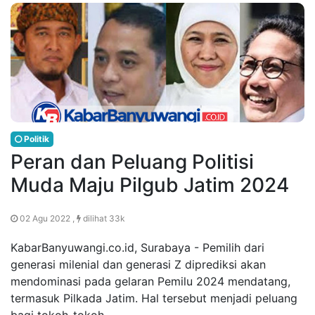
Politik
Peran dan Peluang Politisi
Muda Maju Pilgub Jatim 2024
02 Agu 2022 ,
dilihat 33k
KabarBanyuwangi.co.id, Surabaya - Pemilih dari
generasi milenial dan generasi Z diprediksi akan
mendominasi pada gelaran Pemilu 2024 mendatang,
termasuk Pilkada Jatim. Hal tersebut menjadi peluang
bagi tokoh-tokoh