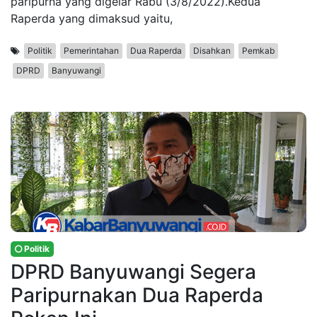
paripurna yang digelar Rabu (3/8/2022).Kedua
Raperda yang dimaksud yaitu,
Politik
Pemerintahan
Dua Raperda
Disahkan
Pemkab
DPRD
Banyuwangi
Politik
DPRD Banyuwangi Segera
Paripurnakan Dua Raperda