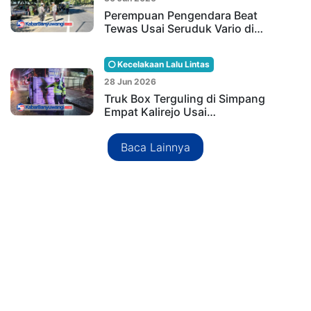
Perempuan Pengendara Beat
Tewas Usai Seruduk Vario di…
Kecelakaan Lalu Lintas
28 Jun 2026
Truk Box Terguling di Simpang
Empat Kalirejo Usai…
Baca Lainnya