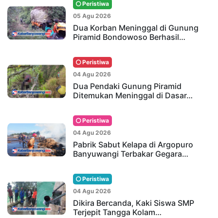
Peristiwa
05 Agu 2026
Dua Korban Meninggal di Gunung
Piramid Bondowoso Berhasil…
Peristiwa
04 Agu 2026
Dua Pendaki Gunung Piramid
Ditemukan Meninggal di Dasar…
Peristiwa
04 Agu 2026
Pabrik Sabut Kelapa di Argopuro
Banyuwangi Terbakar Gegara…
Peristiwa
04 Agu 2026
Dikira Bercanda, Kaki Siswa SMP
Terjepit Tangga Kolam…