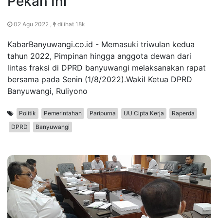
Pekan Ini
02 Agu 2022 ,
dilihat 18k
KabarBanyuwangi.co.id - Memasuki triwulan kedua
tahun 2022, Pimpinan hingga anggota dewan dari
lintas fraksi di DPRD banyuwangi melaksanakan rapat
bersama pada Senin (1/8/2022).Wakil Ketua DPRD
Banyuwangi, Ruliyono
Politik
Pemerintahan
Paripurna
UU Cipta Kerja
Raperda
DPRD
Banyuwangi