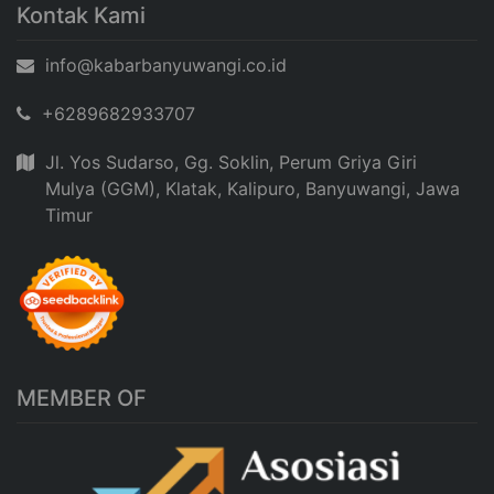
Kontak Kami
info@kabarbanyuwangi.co.id
+6289682933707
Jl. Yos Sudarso, Gg. Soklin, Perum Griya Giri
Mulya (GGM), Klatak, Kalipuro, Banyuwangi, Jawa
Timur
MEMBER OF