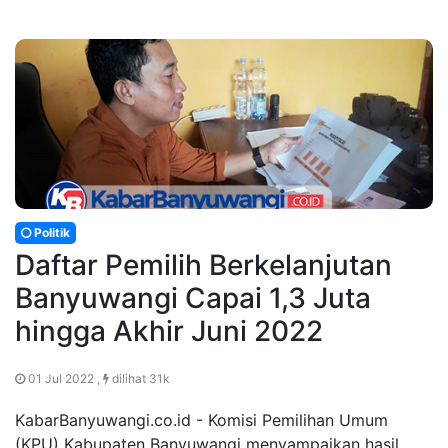
Politik
Daftar Pemilih Berkelanjutan
Banyuwangi Capai 1,3 Juta
hingga Akhir Juni 2022
01 Jul 2022 ,
dilihat 31k
KabarBanyuwangi.co.id - Komisi Pemilihan Umum
(KPU) Kabupaten Banyuwangi menyampaikan hasil