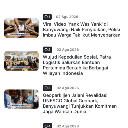
1
02 Agu 2026
Viral Video 'Yank Wes Yank' di
Banyuwangi Naik Penyidikan, Polisi
Imbau Warga Tak Ikut Menyebarkan
2
02 Agu 2026
Wujud Kepedulian Sosial, Patra
Logistik Salurkan Bantuan
Pertamina Berkah ke Berbagai
Wilayah Indonesia
3
02 Agu 2026
Geopark Ijen Jalani Revalidasi
UNESCO Global Geopark,
Banyuwangi Tunjukkan Komitmen
Jaga Warisan Dunia
4
02 Agu 2026