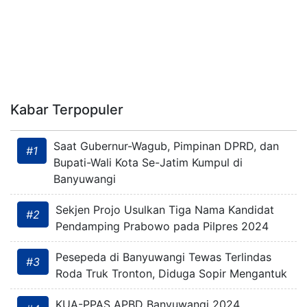
Kabar Terpopuler
Saat Gubernur-Wagub, Pimpinan DPRD, dan
#1
Bupati-Wali Kota Se-Jatim Kumpul di
Banyuwangi
Sekjen Projo Usulkan Tiga Nama Kandidat
#2
Pendamping Prabowo pada Pilpres 2024
Pesepeda di Banyuwangi Tewas Terlindas
#3
Roda Truk Tronton, Diduga Sopir Mengantuk
KUA-PPAS APBD Banyuwangi 2024