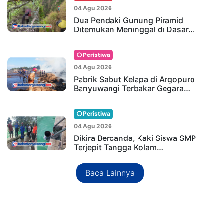
04 Agu 2026
Dua Pendaki Gunung Piramid
Ditemukan Meninggal di Dasar…
Peristiwa
04 Agu 2026
Pabrik Sabut Kelapa di Argopuro
Banyuwangi Terbakar Gegara…
Peristiwa
04 Agu 2026
Dikira Bercanda, Kaki Siswa SMP
Terjepit Tangga Kolam…
Baca Lainnya