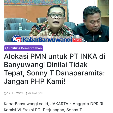
Politik & Pemerintahan
Alokasi PMN untuk PT INKA di
Banyuwangi Dinilai Tidak
Tepat, Sonny T Danaparamita:
Jangan PHP Kami!
12 Jul 2024 ,
dilihat 50k
KabarBanyuwangi.co.id, JAKARTA - Anggota DPR RI
Komisi VI Fraksi PDI Perjuangan, Sonny T