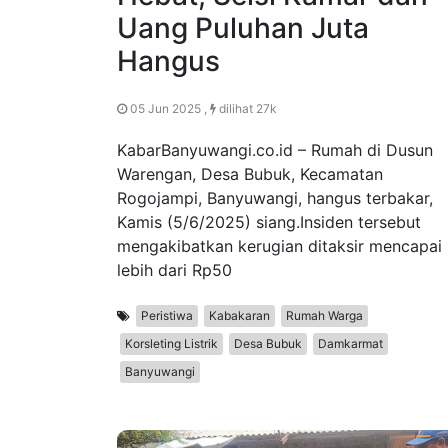
Uang Puluhan Juta
Hangus
05 Jun 2025 ,
dilihat 27k
KabarBanyuwangi.co.id – Rumah di Dusun
Warengan, Desa Bubuk, Kecamatan
Rogojampi, Banyuwangi, hangus terbakar,
Kamis (5/6/2025) siang.Insiden tersebut
mengakibatkan kerugian ditaksir mencapai
lebih dari Rp50
Peristiwa
Kabakaran
Rumah Warga
Korsleting Listrik
Desa Bubuk
Damkarmat
Banyuwangi