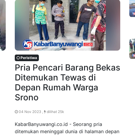
Peristiwa
Pria Pencari Barang Bekas
Ditemukan Tewas di
Depan Rumah Warga
Srono
04 Nov 2023 ,
dilihat 25k
KabarBanyuwangi.co.id - Seorang pria
ditemukan meninggal dunia di halaman depan