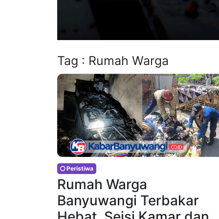
Tag : Rumah Warga
Peristiwa
Rumah Warga
Banyuwangi Terbakar
Hebat, Seisi Kamar dan