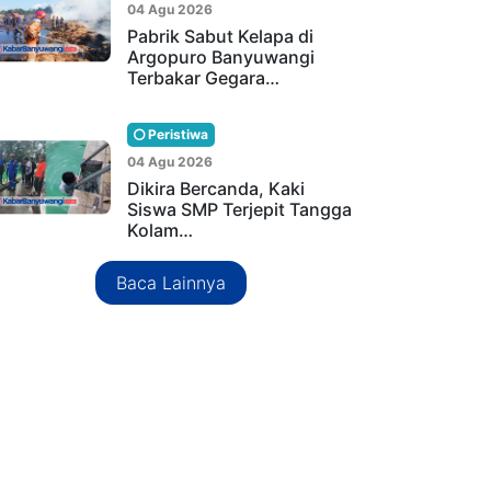
04 Agu 2026
Pabrik Sabut Kelapa di
Argopuro Banyuwangi
Terbakar Gegara…
Peristiwa
04 Agu 2026
Dikira Bercanda, Kaki
Siswa SMP Terjepit Tangga
Kolam…
Baca Lainnya