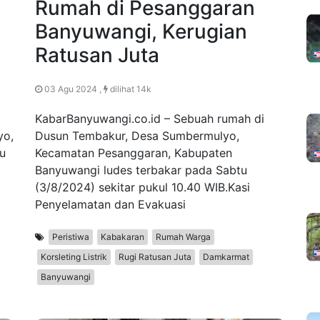
Rumah di Pesanggaran
Banyuwangi, Kerugian
Ratusan Juta
03 Agu 2024 ,
dilihat 14k
KabarBanyuwangi.co.id – Sebuah rumah di
yo,
Dusun Tembakur, Desa Sumbermulyo,
u
Kecamatan Pesanggaran, Kabupaten
Banyuwangi ludes terbakar pada Sabtu
(3/8/2024) sekitar pukul 10.40 WIB.Kasi
Penyelamatan dan Evakuasi
Peristiwa
Kabakaran
Rumah Warga
Korsleting Listrik
Rugi Ratusan Juta
Damkarmat
Banyuwangi