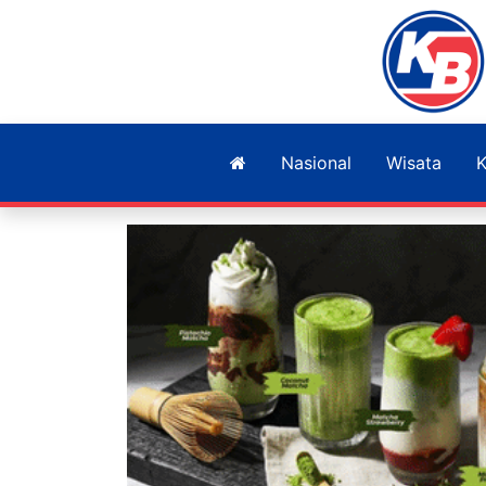
Nasional
Wisata
K