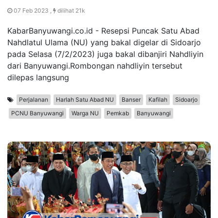
07 Feb 2023 ,
dilihat 21k
KabarBanyuwangi.co.id - Resepsi Puncak Satu Abad
Nahdlatul Ulama (NU) yang bakal digelar di Sidoarjo
pada Selasa (7/2/2023) juga bakal dibanjiri Nahdliyin
dari Banyuwangi.Rombongan nahdliyin tersebut
dilepas langsung
Perjalanan
Harlah Satu Abad NU
Banser
Kafilah
Sidoarjo
PCNU Banyuwangi
Warga NU
Pemkab
Banyuwangi