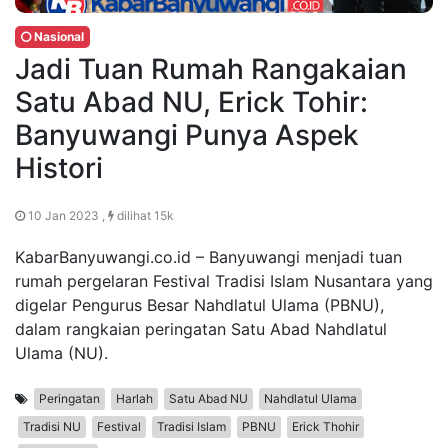
Nasional
Jadi Tuan Rumah Rangakaian
Satu Abad NU, Erick Tohir:
Banyuwangi Punya Aspek
Histori
10 Jan 2023 ,
dilihat 15k
KabarBanyuwangi.co.id – Banyuwangi menjadi tuan
rumah pergelaran Festival Tradisi Islam Nusantara yang
digelar Pengurus Besar Nahdlatul Ulama (PBNU),
dalam rangkaian peringatan Satu Abad Nahdlatul
Ulama (NU).
Peringatan
Harlah
Satu Abad NU
Nahdlatul Ulama
Tradisi NU
Festival
Tradisi Islam
PBNU
Erick Thohir