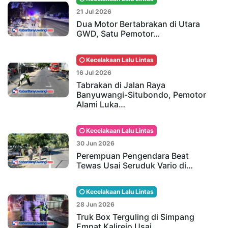
21 Jul 2026
Dua Motor Bertabrakan di Utara
GWD, Satu Pemotor…
Kecelakaan Lalu Lintas
16 Jul 2026
Tabrakan di Jalan Raya
Banyuwangi-Situbondo, Pemotor
Alami Luka…
Kecelakaan Lalu Lintas
30 Jun 2026
Perempuan Pengendara Beat
Tewas Usai Seruduk Vario di…
Kecelakaan Lalu Lintas
28 Jun 2026
Truk Box Terguling di Simpang
Empat Kalirejo Usai…