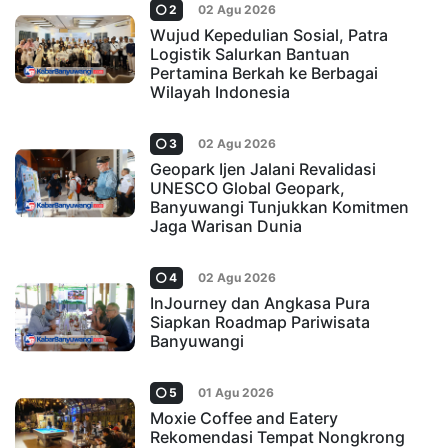
2
02 Agu 2026
Wujud Kepedulian Sosial, Patra
Logistik Salurkan Bantuan
Pertamina Berkah ke Berbagai
Wilayah Indonesia
3
02 Agu 2026
Geopark Ijen Jalani Revalidasi
UNESCO Global Geopark,
Banyuwangi Tunjukkan Komitmen
Jaga Warisan Dunia
4
02 Agu 2026
InJourney dan Angkasa Pura
Siapkan Roadmap Pariwisata
Banyuwangi
5
01 Agu 2026
Moxie Coffee and Eatery
Rekomendasi Tempat Nongkrong