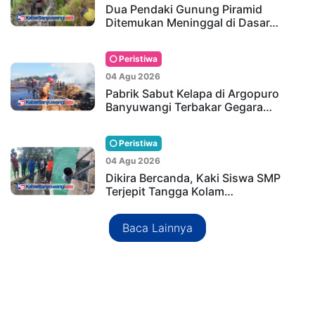
Dua Pendaki Gunung Piramid
Ditemukan Meninggal di Dasar…
Peristiwa
04 Agu 2026
Pabrik Sabut Kelapa di Argopuro
Banyuwangi Terbakar Gegara…
Peristiwa
04 Agu 2026
Dikira Bercanda, Kaki Siswa SMP
Terjepit Tangga Kolam…
Baca Lainnya