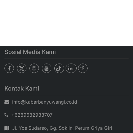
Sosial Media Kami
Kontak Kami
info@kabarbanyuwangi.co.id
+6289682933707
Jl. Yos Sudarso, Gg. Soklin, Perum Griya Giri