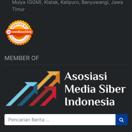
Mulya (GGM), Klatak, Kalipuro, Banyuwangi, Jawa
Timur
MEMBER OF