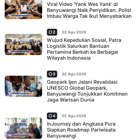
Viral Video 'Yank Wes Yank' di
Banyuwangi Naik Penyidikan, Polisi
Imbau Warga Tak Ikut Menyebarkan
2
02 Agu 2026
Wujud Kepedulian Sosial, Patra
Logistik Salurkan Bantuan
Pertamina Berkah ke Berbagai
Wilayah Indonesia
3
02 Agu 2026
Geopark Ijen Jalani Revalidasi
UNESCO Global Geopark,
Banyuwangi Tunjukkan Komitmen
Jaga Warisan Dunia
4
02 Agu 2026
InJourney dan Angkasa Pura
Siapkan Roadmap Pariwisata
Banyuwangi