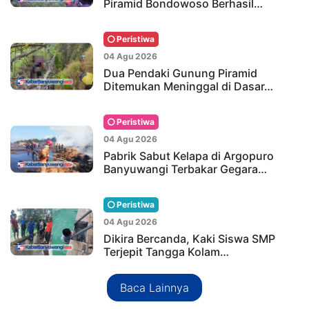
Piramid Bondowoso Berhasil…
Peristiwa
04 Agu 2026
Dua Pendaki Gunung Piramid
Ditemukan Meninggal di Dasar…
Peristiwa
04 Agu 2026
Pabrik Sabut Kelapa di Argopuro
Banyuwangi Terbakar Gegara…
Peristiwa
04 Agu 2026
Dikira Bercanda, Kaki Siswa SMP
Terjepit Tangga Kolam…
Baca Lainnya