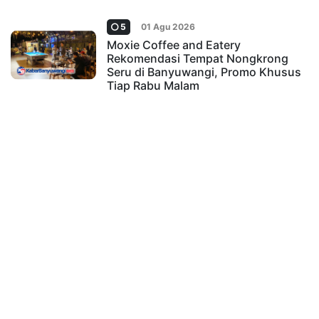
5
01 Agu 2026
Moxie Coffee and Eatery
Rekomendasi Tempat Nongkrong
Seru di Banyuwangi, Promo Khusus
Tiap Rabu Malam