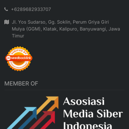
+6289682933707
Jl. Yos Sudarso, Gg. Soklin, Perum Griya Giri
Mulya (GGM), Klatak, Kalipuro, Banyuwangi, Jawa
Timur
MEMBER OF