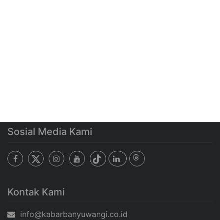
Sosial Media Kami
Kontak Kami
info@kabarbanyuwangi.co.id