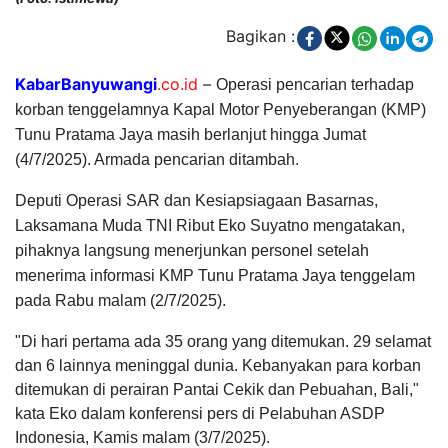
Bagikan :
KabarBanyuwangi
.co.id
–
Operasi pencarian terhadap
korban tenggelamnya Kapal Motor Penyeberangan (KMP)
Tunu Pratama Jaya masih berlanjut hingga Jumat
(4/7/2025). Armada pencarian ditambah.
Deputi Operasi SAR dan Kesiapsiagaan Basarnas,
Laksamana Muda TNI Ribut Eko Suyatno mengatakan,
pihaknya langsung menerjunkan personel setelah
menerima informasi KMP Tunu Pratama Jaya tenggelam
pada Rabu malam (2/7/2025).
"Di hari pertama ada 35 orang yang ditemukan. 29 selamat
dan 6 lainnya meninggal dunia. Kebanyakan para korban
ditemukan di perairan Pantai Cekik dan Pebuahan, Bali,"
kata Eko dalam konferensi pers di Pelabuhan ASDP
Indonesia, Kamis malam (3/7/2025).