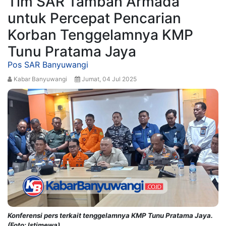
Tim SAR Tambah Armada
untuk Percepat Pencarian
Korban Tenggelamnya KMP
Tunu Pratama Jaya
Pos SAR Banyuwangi
Kabar Banyuwangi
Jumat, 04 Jul 2025
Konferensi pers terkait tenggelamnya KMP Tunu Pratama Jaya.
(Foto: Istimewa)