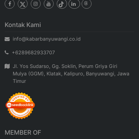
Kontak Kami
info@kabarbanyuwangi.co.id
+6289682933707
Jl. Yos Sudarso, Gg. Soklin, Perum Griya Giri
Mulya (GGM), Klatak, Kalipuro, Banyuwangi, Jawa
Timur
MEMBER OF