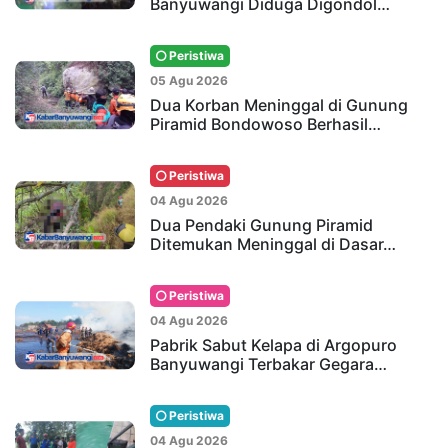
Banyuwangi Diduga Digondol…
Peristiwa
05 Agu 2026
Dua Korban Meninggal di Gunung
Piramid Bondowoso Berhasil…
Peristiwa
04 Agu 2026
Dua Pendaki Gunung Piramid
Ditemukan Meninggal di Dasar…
Peristiwa
04 Agu 2026
Pabrik Sabut Kelapa di Argopuro
Banyuwangi Terbakar Gegara…
Peristiwa
04 Agu 2026