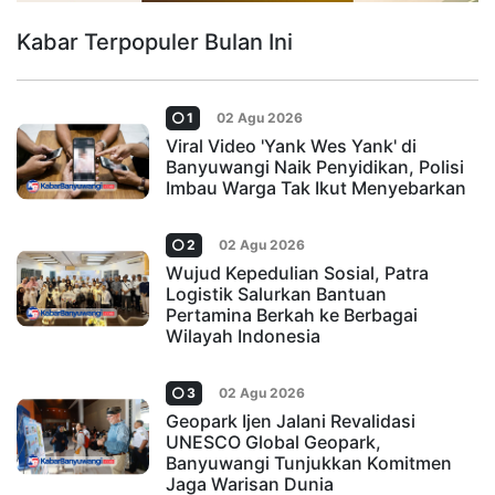
Kabar Terpopuler Bulan Ini
1
02 Agu 2026
Viral Video 'Yank Wes Yank' di
Banyuwangi Naik Penyidikan, Polisi
Imbau Warga Tak Ikut Menyebarkan
2
02 Agu 2026
Wujud Kepedulian Sosial, Patra
Logistik Salurkan Bantuan
Pertamina Berkah ke Berbagai
Wilayah Indonesia
3
02 Agu 2026
Geopark Ijen Jalani Revalidasi
UNESCO Global Geopark,
Banyuwangi Tunjukkan Komitmen
Jaga Warisan Dunia