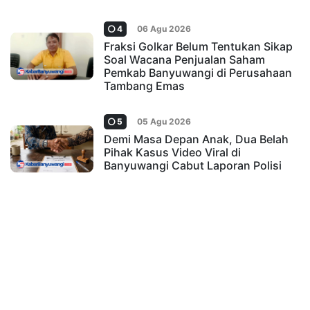
4
06 Agu 2026
Fraksi Golkar Belum Tentukan Sikap
Soal Wacana Penjualan Saham
Pemkab Banyuwangi di Perusahaan
Tambang Emas
5
05 Agu 2026
Demi Masa Depan Anak, Dua Belah
Pihak Kasus Video Viral di
Banyuwangi Cabut Laporan Polisi