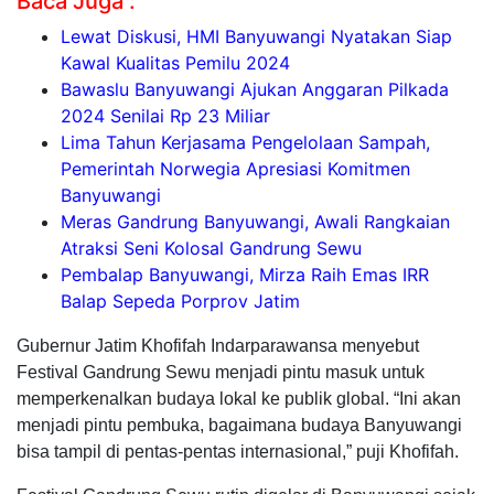
Baca Juga :
Lewat Diskusi, HMI Banyuwangi Nyatakan Siap
Kawal Kualitas Pemilu 2024
Bawaslu Banyuwangi Ajukan Anggaran Pilkada
2024 Senilai Rp 23 Miliar
Lima Tahun Kerjasama Pengelolaan Sampah,
Pemerintah Norwegia Apresiasi Komitmen
Banyuwangi
Meras Gandrung Banyuwangi, Awali Rangkaian
Atraksi Seni Kolosal Gandrung Sewu
Pembalap Banyuwangi, Mirza Raih Emas IRR
Balap Sepeda Porprov Jatim
Gubernur Jatim Khofifah Indarparawansa menyebut
Festival Gandrung Sewu menjadi pintu masuk untuk
memperkenalkan budaya lokal ke publik global. “Ini akan
menjadi pintu pembuka, bagaimana budaya Banyuwangi
bisa tampil di pentas-pentas internasional,” puji Khofifah.