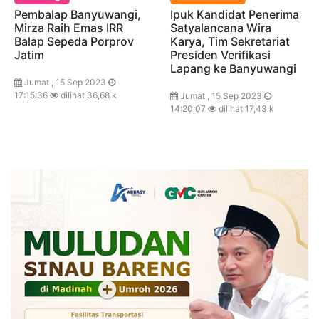
Pembalap Banyuwangi,
Ipuk Kandidat Penerima
Mirza Raih Emas IRR
Satyalancana Wira
Balap Sepeda Porprov
Karya, Tim Sekretariat
Jatim
Presiden Verifikasi
Lapang ke Banyuwangi
Jumat , 15 Sep 2023
17:15:36
dilihat 36,68 k
Jumat , 15 Sep 2023
14:20:07
dilihat 17,43 k