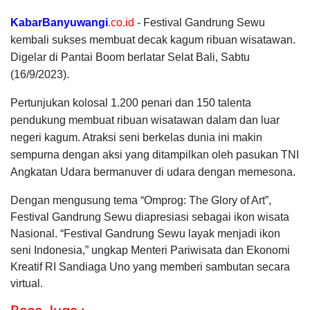
KabarBanyuwangi
.co.id
- Festival Gandrung Sewu
kembali sukses membuat decak kagum ribuan wisatawan.
Digelar di Pantai Boom berlatar Selat Bali, Sabtu
(16/9/2023).
Pertunjukan kolosal 1.200 penari dan 150 talenta
pendukung membuat ribuan wisatawan dalam dan luar
negeri kagum. Atraksi seni berkelas dunia ini makin
sempurna dengan aksi yang ditampilkan oleh pasukan TNI
Angkatan Udara bermanuver di udara dengan memesona.
Dengan mengusung tema “Omprog: The Glory of Art”,
Festival Gandrung Sewu diapresiasi sebagai ikon wisata
Nasional. “Festival Gandrung Sewu layak menjadi ikon
seni Indonesia,” ungkap Menteri Pariwisata dan Ekonomi
Kreatif RI Sandiaga Uno yang memberi sambutan secara
virtual.