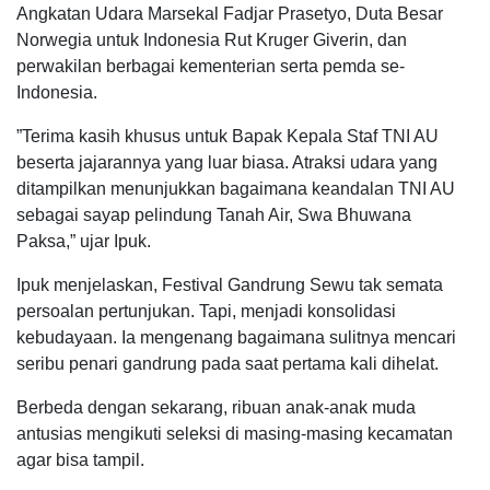
Angkatan Udara Marsekal Fadjar Prasetyo, Duta Besar
Norwegia untuk Indonesia Rut Kruger Giverin, dan
perwakilan berbagai kementerian serta pemda se-
Indonesia.
”Terima kasih khusus untuk Bapak Kepala Staf TNI AU
beserta jajarannya yang luar biasa. Atraksi udara yang
ditampilkan menunjukkan bagaimana keandalan TNI AU
sebagai sayap pelindung Tanah Air, Swa Bhuwana
Paksa,” ujar Ipuk.
Ipuk menjelaskan, Festival Gandrung Sewu tak semata
persoalan pertunjukan. Tapi, menjadi konsolidasi
kebudayaan. Ia mengenang bagaimana sulitnya mencari
seribu penari gandrung pada saat pertama kali dihelat.
Berbeda dengan sekarang, ribuan anak-anak muda
antusias mengikuti seleksi di masing-masing kecamatan
agar bisa tampil.