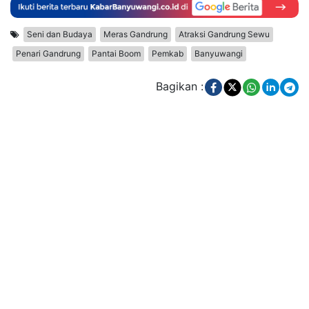
Seni dan Budaya
Meras Gandrung
Atraksi Gandrung Sewu
Penari Gandrung
Pantai Boom
Pemkab
Banyuwangi
Bagikan :