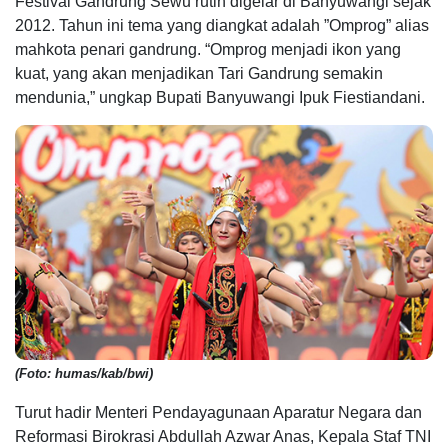
Festival Gandrung Sewu rutin digelar di Banyuwangi sejak
2012. Tahun ini tema yang diangkat adalah ”Omprog” alias
mahkota penari gandrung. “Omprog menjadi ikon yang
kuat, yang akan menjadikan Tari Gandrung semakin
mendunia,” ungkap Bupati Banyuwangi Ipuk Fiestiandani.
(Foto: humas/kab/bwi)
Turut hadir Menteri Pendayagunaan Aparatur Negara dan
Reformasi Birokrasi Abdullah Azwar Anas, Kepala Staf TNI