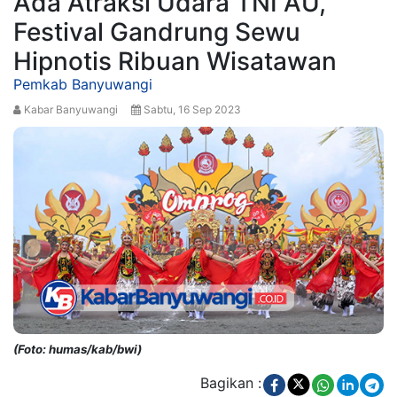
Ada Atraksi Udara TNI AU,
Festival Gandrung Sewu
Hipnotis Ribuan Wisatawan
Pemkab Banyuwangi
Kabar Banyuwangi
Sabtu, 16 Sep 2023
(Foto: humas/kab/bwi)
Bagikan :