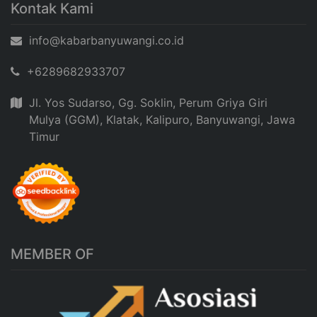
Kontak Kami
info@kabarbanyuwangi.co.id
+6289682933707
Jl. Yos Sudarso, Gg. Soklin, Perum Griya Giri
Mulya (GGM), Klatak, Kalipuro, Banyuwangi, Jawa
Timur
MEMBER OF