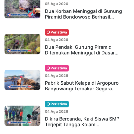
05 Agu 2026
Dua Korban Meninggal di Gunung
Piramid Bondowoso Berhasil…
Peristiwa
04 Agu 2026
Dua Pendaki Gunung Piramid
Ditemukan Meninggal di Dasar…
Peristiwa
04 Agu 2026
Pabrik Sabut Kelapa di Argopuro
Banyuwangi Terbakar Gegara…
Peristiwa
04 Agu 2026
Dikira Bercanda, Kaki Siswa SMP
Terjepit Tangga Kolam…