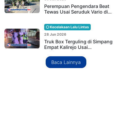
Perempuan Pengendara Beat
Tewas Usai Seruduk Vario di…
Kecelakaan Lalu Lintas
28 Jun 2026
Truk Box Terguling di Simpang
Empat Kalirejo Usai…
Baca Lainnya