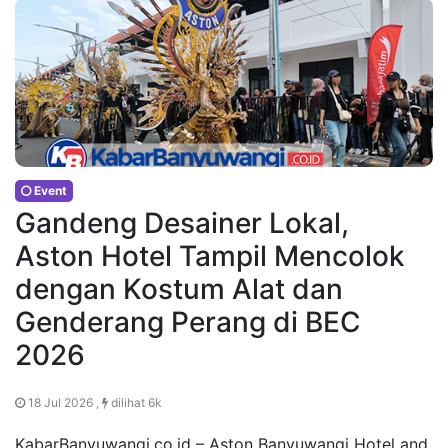
Event
Gandeng Desainer Lokal,
Aston Hotel Tampil Mencolok
dengan Kostum Alat dan
Genderang Perang di BEC
2026
18 Jul 2026 ,
dilihat 6k
KabarBanyuwangi.co.id – Aston Banyuwangi Hotel and