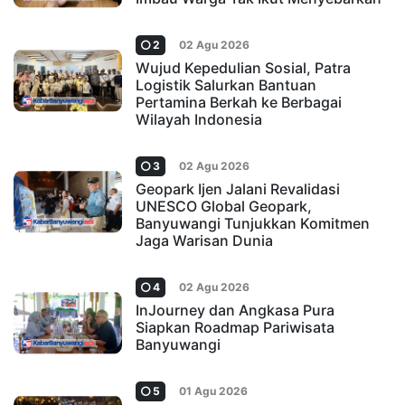
2
02 Agu 2026
Wujud Kepedulian Sosial, Patra
Logistik Salurkan Bantuan
Pertamina Berkah ke Berbagai
Wilayah Indonesia
3
02 Agu 2026
Geopark Ijen Jalani Revalidasi
UNESCO Global Geopark,
Banyuwangi Tunjukkan Komitmen
Jaga Warisan Dunia
4
02 Agu 2026
InJourney dan Angkasa Pura
Siapkan Roadmap Pariwisata
Banyuwangi
5
01 Agu 2026