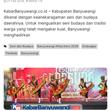
21 Feb 2026 ,
dilihat 17k
KabarBanyuwangi.co.id – Kabupaten Banyuwangi
dikenal dengan keanekaragaman seni dan budaya
daerahnya. Untuk menguatkan seni budaya dan tradisi
warga yang telah mengakar kuat, Banyuwangi
menghadirkan
Seni dan Budaya
Banyuwangi Attractions 2026
Disbudpar
Pemkab
Banyuwangi