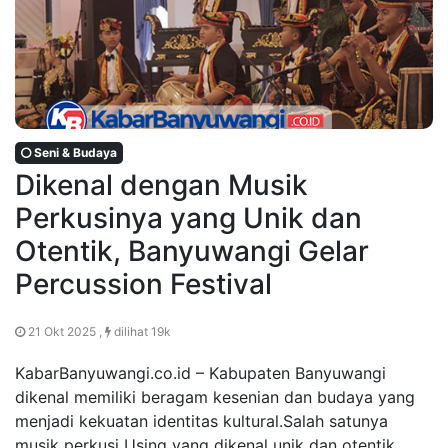
Seni & Budaya
Dikenal dengan Musik
Perkusinya yang Unik dan
Otentik, Banyuwangi Gelar
Percussion Festival
21 Okt 2025 ,
dilihat 19k
KabarBanyuwangi.co.id – Kabupaten Banyuwangi
dikenal memiliki beragam kesenian dan budaya yang
menjadi kekuatan identitas kultural.Salah satunya
musik perkusi Using yang dikenal unik dan otentik,