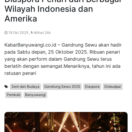
Wilayah Indonesia dan
Amerika
19 Okt 2025 ,
dilihat 24k
KabarBanyuwangi.co.id – Gandrung Sewu akan hadir
pada Sabtu depan, 25 Oktober 2025. Ribuan penari
yang akan perform dalam Gandrung Sewu terus
berlatih dengan semangat.Menariknya, tahun ini ada
ratusan penari
Seni dan Budaya
Gandrung Sewu 2025
Diaspora
Disbudpar
Pemkab
Banyuwangi