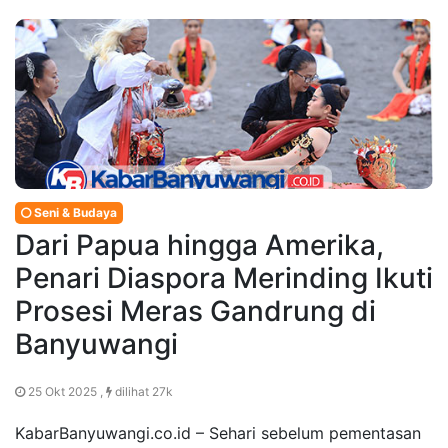
Seni & Budaya
Dari Papua hingga Amerika,
Penari Diaspora Merinding Ikuti
Prosesi Meras Gandrung di
Banyuwangi
25 Okt 2025 ,
dilihat 27k
KabarBanyuwangi.co.id – Sehari sebelum pementasan