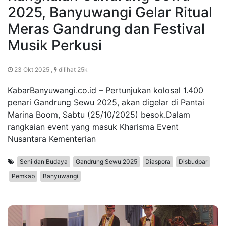
2025, Banyuwangi Gelar Ritual
Meras Gandrung dan Festival
Musik Perkusi
23 Okt 2025 ,
dilihat 25k
KabarBanyuwangi.co.id – Pertunjukan kolosal 1.400
penari Gandrung Sewu 2025, akan digelar di Pantai
Marina Boom, Sabtu (25/10/2025) besok.Dalam
rangkaian event yang masuk Kharisma Event
Nusantara Kementerian
Seni dan Budaya
Gandrung Sewu 2025
Diaspora
Disbudpar
Pemkab
Banyuwangi