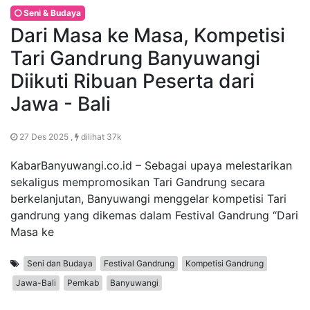
Seni & Budaya
Dari Masa ke Masa, Kompetisi
Tari Gandrung Banyuwangi
Diikuti Ribuan Peserta dari
Jawa - Bali
27 Des 2025 ,
dilihat 37k
KabarBanyuwangi.co.id – Sebagai upaya melestarikan
sekaligus mempromosikan Tari Gandrung secara
berkelanjutan, Banyuwangi menggelar kompetisi Tari
gandrung yang dikemas dalam Festival Gandrung “Dari
Masa ke
Seni dan Budaya
Festival Gandrung
Kompetisi Gandrung
Jawa-Bali
Pemkab
Banyuwangi