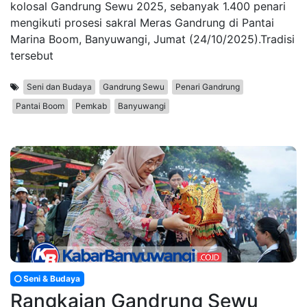
kolosal Gandrung Sewu 2025, sebanyak 1.400 penari
mengikuti prosesi sakral Meras Gandrung di Pantai
Marina Boom, Banyuwangi, Jumat (24/10/2025).Tradisi
tersebut
Seni dan Budaya
Gandrung Sewu
Penari Gandrung
Pantai Boom
Pemkab
Banyuwangi
Seni & Budaya
Rangkaian Gandrung Sewu