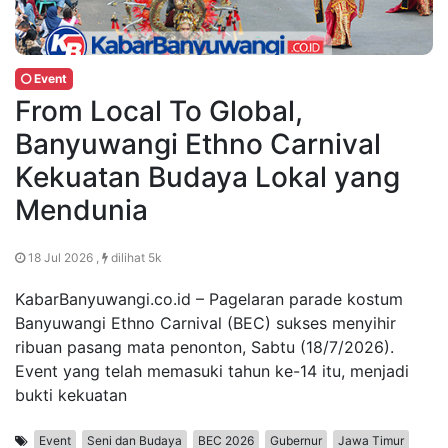
Event
From Local To Global,
Banyuwangi Ethno Carnival
Kekuatan Budaya Lokal yang
Mendunia
18 Jul 2026 ,
dilihat 5k
KabarBanyuwangi.co.id – Pagelaran parade kostum
Banyuwangi Ethno Carnival (BEC) sukses menyihir
ribuan pasang mata penonton, Sabtu (18/7/2026).
Event yang telah memasuki tahun ke-14 itu, menjadi
bukti kekuatan
Event
Seni dan Budaya
BEC 2026
Gubernur
Jawa Timur