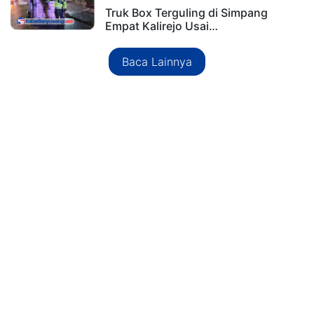
Truk Box Terguling di Simpang
Empat Kalirejo Usai…
Baca Lainnya