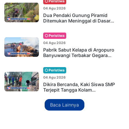
Peristiwa
04 Agu 2026
Dua Pendaki Gunung Piramid
Ditemukan Meninggal di Dasar…
Peristiwa
04 Agu 2026
Pabrik Sabut Kelapa di Argopuro
Banyuwangi Terbakar Gegara…
Peristiwa
04 Agu 2026
Dikira Bercanda, Kaki Siswa SMP
Terjepit Tangga Kolam…
Baca Lainnya