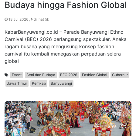
Budaya hingga Fashion Global
18 Jul 2026 ,
dilihat 5k
KabarBanyuwangi.co.id – Parade Banyuwangi Ethno
Carnival (BEC) 2026 berlangsung spektakuler. Aneka
ragam busana yang mengusung konsep fashion
carnival itu kembali menegaskan perpaduan selera
global
Event
Seni dan Budaya
BEC 2026
Fashion Global
Gubernur
Jawa Timur
Pemkab
Banyuwangi