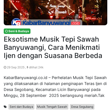
Seni & Budaya
Eksotisme Musik Tepi Sawah
Banyuwangi, Cara Menikmati
Ijen dengan Suasana Berbeda
29 Sep 2025 ,
dilihat 24k
KabarBanyuwangi.co.id – Perhelatan Musik Tepi Sawah
yang dilaksanakan di halaman penginapan Teras Ijen di
Desa Segobang, Kecamatan Licin Banyuwangi pada
Minggu, 28 September 2025 berlangsung meriah.Tak
Seni dan Budaya
Musik Tengah Sawah
Desa Segubang