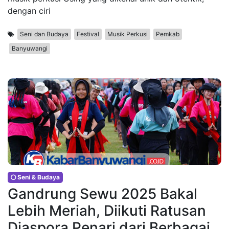
dengan ciri
Seni dan Budaya
Festival
Musik Perkusi
Pemkab
Banyuwangi
Seni & Budaya
Gandrung Sewu 2025 Bakal
Lebih Meriah, Diikuti Ratusan
Diaspora Penari dari Berbagai