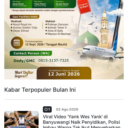
Kabar Terpopuler Bulan Ini
1
02 Agu 2026
Viral Video 'Yank Wes Yank' di
Banyuwangi Naik Penyidikan, Polisi
Imbau Warga Tak Ikut Menyebarkan